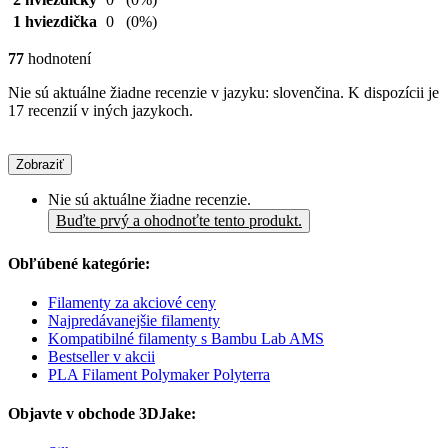
1 hviezdička
0
(0%)
77
hodnotení
Nie sú aktuálne žiadne recenzie v jazyku: slovenčina. K dispozícii je
17 recenzií v iných jazykoch.
Zobraziť
Nie sú aktuálne žiadne recenzie.
Buďte prvý a ohodnoťte tento produkt.
Obľúbené kategórie:
Filamenty za akciové ceny
Najpredávanejšie filamenty
Kompatibilné filamenty s Bambu Lab AMS
Bestseller v akcii
PLA Filament Polymaker Polyterra
Objavte v obchode 3DJake: