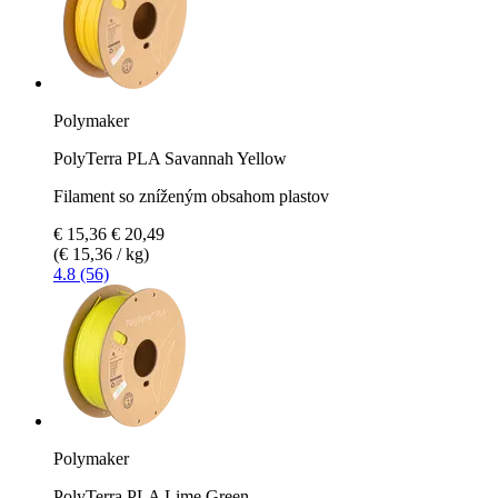
Polymaker
PolyTerra PLA Savannah Yellow
Filament so zníženým obsahom plastov
€ 15,36
€ 20,49
(€ 15,36 / kg)
4.8 (56)
Polymaker
PolyTerra PLA Lime Green