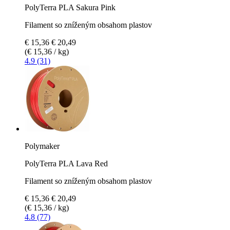
PolyTerra PLA Sakura Pink
Filament so zníženým obsahom plastov
€ 15,36
€ 20,49
(€ 15,36 / kg)
4.9 (31)
Polymaker
PolyTerra PLA Lava Red
Filament so zníženým obsahom plastov
€ 15,36
€ 20,49
(€ 15,36 / kg)
4.8 (77)