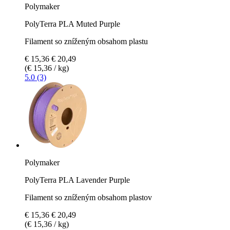
Polymaker
PolyTerra PLA Muted Purple
Filament so zníženým obsahom plastu
€ 15,36
€ 20,49
(€ 15,36 / kg)
5.0 (3)
Polymaker
PolyTerra PLA Lavender Purple
Filament so zníženým obsahom plastov
€ 15,36
€ 20,49
(€ 15,36 / kg)