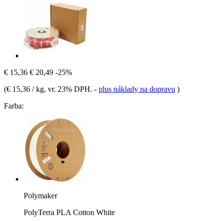
€ 15,36
€ 20,49
-25%
(
€ 15,36 / kg
, vr. 23% DPH.
-
plus náklady na dopravu
)
Farba:
Polymaker
PolyTerra PLA Cotton White