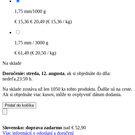
1,75 mm/1000 g
€ 15,36
€ 20,49
(€ 15,36 / kg)
1,75 mm / 3000 g
€ 61,49
(€ 20,50 / kg)
Na sklade
Doručenie: streda, 12. augusta
, ak si objednáte do dňa:
nedeľa,23:59 h
.
Na sklade zostáva už len 1050 ks tohto produktu. Ďalšie sú na ceste.
Ak si objednáte viac kusov, môže to ovplyvniť dátum dodania.
Pridať do košíka
Slovensko: doprava zadarmo
nad € 52,90
Viac informácií o odoslaní a doručení