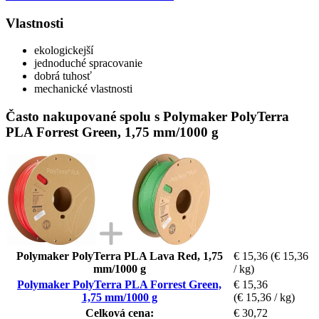
Vlastnosti
ekologickejší
jednoduché spracovanie
dobrá tuhosť
mechanické vlastnosti
Často nakupované spolu s Polymaker PolyTerra
PLA Forrest Green, 1,75 mm/1000 g
Polymaker PolyTerra PLA Lava Red, 1,75
€ 15,36
(€ 15,36
mm/1000 g
/ kg)
Polymaker PolyTerra PLA Forrest Green,
€ 15,36
1,75 mm/1000 g
(€ 15,36 / kg)
Celková cena:
€ 30,72