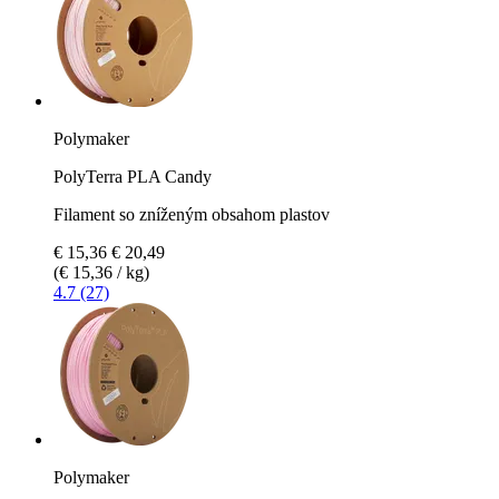
Polymaker
PolyTerra PLA Candy
Filament so zníženým obsahom plastov
€ 15,36
€ 20,49
(€ 15,36 / kg)
4.7 (27)
Polymaker