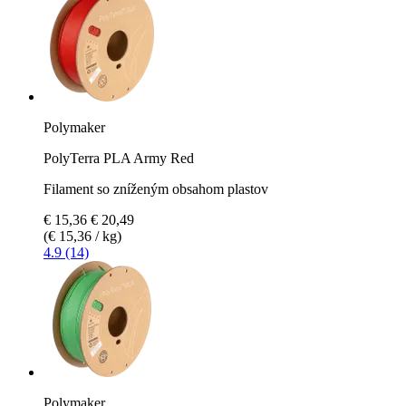
Polymaker
PolyTerra PLA Army Red
Filament so zníženým obsahom plastov
€ 15,36
€ 20,49
(€ 15,36 / kg)
4.9 (14)
Polymaker