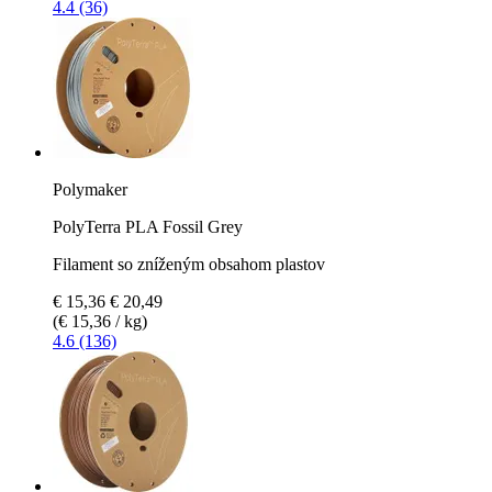
4.4 (36)
Polymaker
PolyTerra PLA Fossil Grey
Filament so zníženým obsahom plastov
€ 15,36
€ 20,49
(€ 15,36 / kg)
4.6 (136)