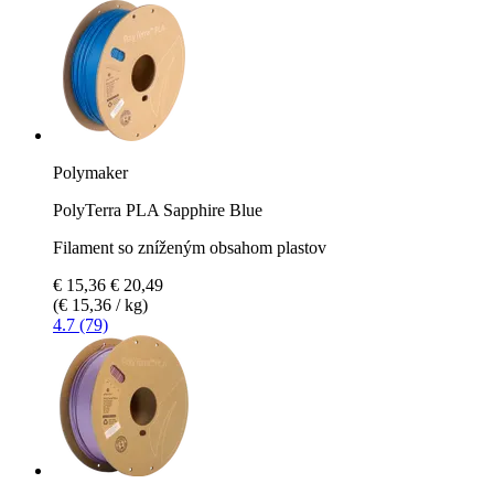
Polymaker
PolyTerra PLA Sapphire Blue
Filament so zníženým obsahom plastov
€ 15,36
€ 20,49
(€ 15,36 / kg)
4.7 (79)