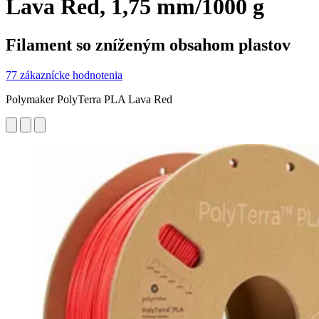
Lava Red, 1,75 mm/1000 g
Filament so zníženým obsahom plastov
77 zákaznícke hodnotenia
Polymaker PolyTerra PLA Lava Red