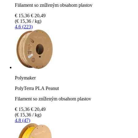
Fiilament so zníženým obsahom plastov
€ 15,36
€ 20,49
(€ 15,36 / kg)
4.6 (223)
Polymaker
PolyTerra PLA Peanut
Filament so zníženým obsahom plastov
€ 15,36
€ 20,49
(€ 15,36 / kg)
4.8 (47)