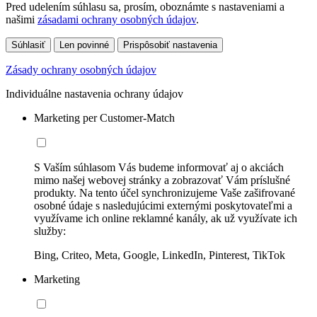
Pred udelením súhlasu sa, prosím, oboznámte s nastaveniami a
našimi
zásadami ochrany osobných údajov
.
Súhlasiť
Len povinné
Prispôsobiť nastavenia
Zásady ochrany osobných údajov
Individuálne nastavenia ochrany údajov
Marketing per Customer-Match
S Vaším súhlasom Vás budeme informovať aj o akciách
mimo našej webovej stránky a zobrazovať Vám príslušné
produkty. Na tento účel synchronizujeme Vaše zašifrované
osobné údaje s nasledujúcimi externými poskytovateľmi a
využívame ich online reklamné kanály, ak už využívate ich
služby:
Bing, Criteo, Meta, Google, LinkedIn, Pinterest, TikTok
Marketing