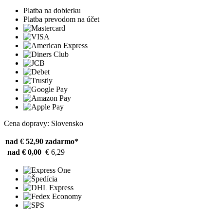
Platba na dobierku
Platba prevodom na účet
Cena dopravy: Slovensko
nad € 52,90
zadarmo*
nad € 0,00
€ 6,29