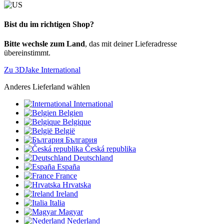
Bist du im richtigen Shop?
Bitte wechsle zum Land
, das mit deiner Lieferadresse
übereinstimmt.
Zu 3DJake International
Anderes Lieferland wählen
International
Belgien
Belgique
België
България
Česká republika
Deutschland
España
France
Hrvatska
Ireland
Italia
Magyar
Nederland