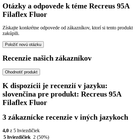
Otázky a odpovede k téme Recreus 95A
Filaflex Fluor
Získajte konkrétne odpovede od zákazníkov, ktorí si tento produkt
zakúpili.
Položiť novú otázku
Recenzie našich zákazníkov
Ohodnotiť produkt
K dispozícii je recenzií v jazyku:
slovenčina pre produkt: Recreus 95A
Filaflex Fluor
3 zákaznícke recenzie v iných jazykoch
4,0
z 5 hviezdičiek
5 hviezdičiek
2
(50%)