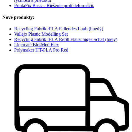
rýchlosti a prietoku!
PrintaFix Basic - Riešenie proti deformácii.
Nové produkty:
Recycling Fabrik rPLA Fallendes Laub (hnedý)
Vallejo Plastic Modelling Set
Recycling Fabrik rPLA Refill Flauschiges Schaf (biely)
Liqcreate Bio-Med Flex
Polymaker HT-PLA Pro Red