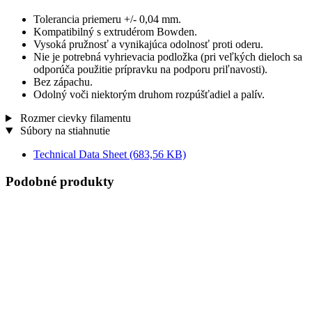
Tolerancia priemeru +/- 0,04 mm.
Kompatibilný s extrudérom Bowden.
Vysoká pružnosť a vynikajúca odolnosť proti oderu.
Nie je potrebná vyhrievacia podložka (pri veľkých dieloch sa
odporúča použitie prípravku na podporu priľnavosti).
Bez zápachu.
Odolný voči niektorým druhom rozpúšťadiel a palív.
Rozmer cievky filamentu
Súbory na stiahnutie
Technical Data Sheet
(683,56 KB)
Podobné produkty