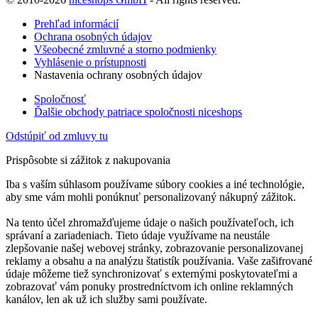
Prehľad informácií
Ochrana osobných údajov
Všeobecné zmluvné a storno podmienky
Vyhlásenie o prístupnosti
Nastavenia ochrany osobných údajov
Spoločnosť
Ďalšie obchody patriace spoločnosti niceshops
Odstúpiť od zmluvy tu
Prispôsobte si zážitok z nakupovania
Iba s vaším súhlasom používame súbory cookies a iné technológie,
aby sme vám mohli ponúknuť personalizovaný nákupný zážitok.
Na tento účel zhromažďujeme údaje o našich používateľoch, ich
správaní a zariadeniach. Tieto údaje využívame na neustále
zlepšovanie našej webovej stránky, zobrazovanie personalizovanej
reklamy a obsahu a na analýzu štatistík používania. Vaše zašifrované
údaje môžeme tiež synchronizovať s externými poskytovateľmi a
zobrazovať vám ponuky prostredníctvom ich online reklamných
kanálov, len ak už ich služby sami používate.