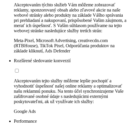
Akceptovaním týchto služieb Vám môžeme zobrazovať
reklamy, sponzorovaný obsah alebo zľavové akcie na naše
webové stránky alebo produkty na základe Vášho správania
pri prehliadaní a nakupovaní, prispôsobené Vašim záujmom, a
merať ich úspešnosť. S Vaším súhlasom používame na tejto
webovej stránke nasledujúce služby tretích strán:
Meta-Pixel, Microsoft Advertising, creativecdn.com
(RTBHouse), TikTok Pixel, Odporúčania produktov na
základe kliknutí, Ads Defender
Rozšírené sledovanie konverzií
Akceptovaním tejto služby môžeme lepšie pochopiť a
vyhodnotiť úspešnosť našej online reklamy a optimalizovať
našu reklamnú ponuku. Na tento účel synchronizujeme Vaše
zašifrované osobné údaje s nasledujúcimi externými
poskytovateľmi, ak už využívate ich služby:
Google Ads
Performance