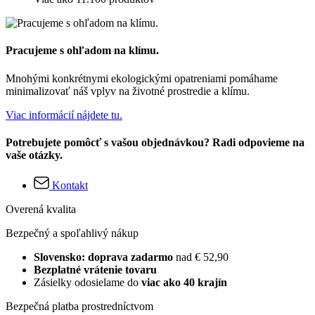
Pracujeme s ohľadom na klímu.
Mnohými konkrétnymi ekologickými opatreniami pomáhame
minimalizovať náš vplyv na životné prostredie a klímu.
Viac informácií nájdete tu.
Potrebujete pomôcť s vašou objednávkou? Radi odpovieme na
vaše otázky.
Kontakt
Overená kvalita
Bezpečný a spoľahlivý nákup
Slovensko: doprava zadarmo
nad € 52,90
Bezplatné vrátenie tovaru
Zásielky odosielame do
viac ako 40 krajín
Bezpečná platba prostredníctvom