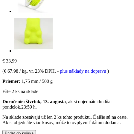
€ 33,99
(
€ 67,98 / kg
, vr. 23% DPH.
-
plus náklady na dopravu
)
Priemer:
1,75 mm / 500 g
Ešte 2 ks na sklade
Doručenie: štvrtok, 13. augusta
, ak si objednáte do dňa:
pondelok,23:59 h
.
Na sklade zostávajú už len 2 ks tohto produktu. Ďalšie sú na ceste.
Ak si objednáte viac kusov, môže to ovplyvniť dátum dodania.
Pridať do košíka