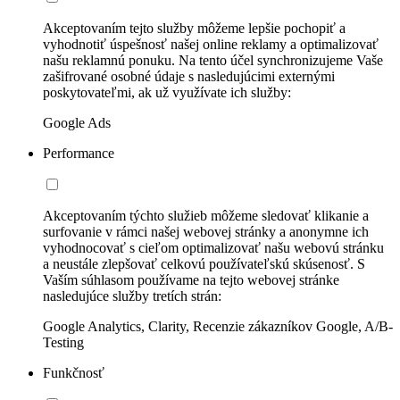
Akceptovaním tejto služby môžeme lepšie pochopiť a
vyhodnotiť úspešnosť našej online reklamy a optimalizovať
našu reklamnú ponuku. Na tento účel synchronizujeme Vaše
zašifrované osobné údaje s nasledujúcimi externými
poskytovateľmi, ak už využívate ich služby:
Google Ads
Performance
Akceptovaním týchto služieb môžeme sledovať klikanie a
surfovanie v rámci našej webovej stránky a anonymne ich
vyhodnocovať s cieľom optimalizovať našu webovú stránku
a neustále zlepšovať celkovú používateľskú skúsenosť. S
Vaším súhlasom používame na tejto webovej stránke
nasledujúce služby tretích strán:
Google Analytics, Clarity, Recenzie zákazníkov Google, A/B-
Testing
Funkčnosť