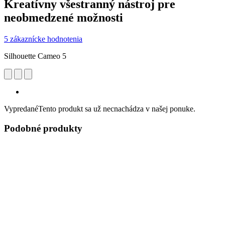
Kreatívny všestranný nástroj pre
neobmedzené možnosti
5 zákaznícke hodnotenia
Silhouette Cameo 5
Vypredané
Tento produkt sa už necnachádza v našej ponuke.
Podobné produkty