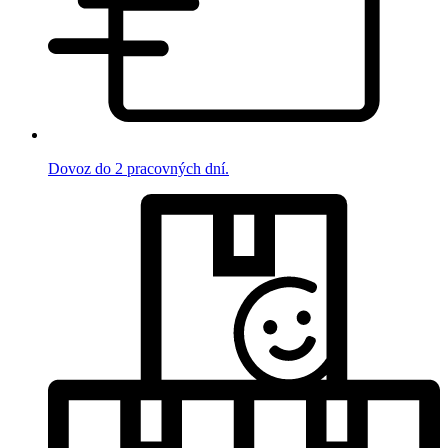
Dovoz do 2 pracovných dní.