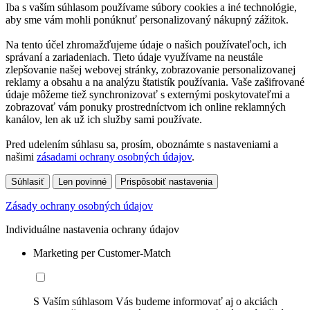
Iba s vaším súhlasom používame súbory cookies a iné technológie,
aby sme vám mohli ponúknuť personalizovaný nákupný zážitok.
Na tento účel zhromažďujeme údaje o našich používateľoch, ich
správaní a zariadeniach. Tieto údaje využívame na neustále
zlepšovanie našej webovej stránky, zobrazovanie personalizovanej
reklamy a obsahu a na analýzu štatistík používania. Vaše zašifrované
údaje môžeme tiež synchronizovať s externými poskytovateľmi a
zobrazovať vám ponuky prostredníctvom ich online reklamných
kanálov, len ak už ich služby sami používate.
Pred udelením súhlasu sa, prosím, oboznámte s nastaveniami a
našimi
zásadami ochrany osobných údajov
.
Súhlasiť
Len povinné
Prispôsobiť nastavenia
Zásady ochrany osobných údajov
Individuálne nastavenia ochrany údajov
Marketing per Customer-Match
S Vaším súhlasom Vás budeme informovať aj o akciách