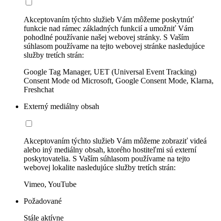
Akceptovaním týchto služieb Vám môžeme poskytnúť
funkcie nad rámec základných funkcií a umožniť Vám
pohodlné používanie našej webovej stránky. S Vaším
súhlasom používame na tejto webovej stránke nasledujúce
služby tretích strán:
Google Tag Manager, UET (Universal Event Tracking)
Consent Mode od Microsoft, Google Consent Mode, Klarna,
Freshchat
Externý mediálny obsah
Akceptovaním týchto služieb Vám môžeme zobraziť videá
alebo iný mediálny obsah, ktorého hostiteľmi sú externí
poskytovatelia. S Vaším súhlasom používame na tejto
webovej lokalite nasledujúce služby tretích strán:
Vimeo, YouTube
Požadované
Stále aktívne