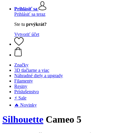
Prihlásiť sa
Prihlásiť sa teraz
Ste tu
prvýkrát?
Vytvoriť účet
Značky
3D tlačiarne a viac
Náhradné diely a upgrady
Filamenty
Resiny
Príslušenstvo
⚡ Sale
🔥 Novinky
Silhouette
Cameo 5