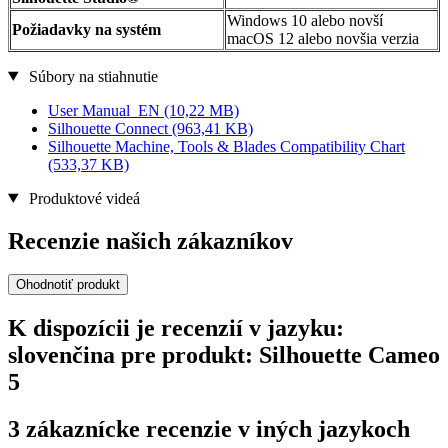
Windows 10 alebo novší
Požiadavky na systém
macOS 12 alebo novšia verzia
Súbory na stiahnutie
User Manual_EN
(10,22 MB)
Silhouette Connect
(963,41 KB)
Silhouette Machine, Tools & Blades Compatibility Chart
(533,37 KB)
Produktové videá
Recenzie našich zákazníkov
Ohodnotiť produkt
K dispozícii je recenzií v jazyku:
slovenčina pre produkt: Silhouette Cameo
5
3 zákaznícke recenzie v iných jazykoch