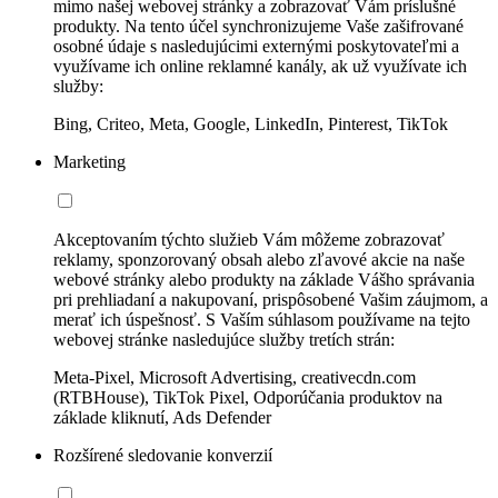
mimo našej webovej stránky a zobrazovať Vám príslušné
produkty. Na tento účel synchronizujeme Vaše zašifrované
osobné údaje s nasledujúcimi externými poskytovateľmi a
využívame ich online reklamné kanály, ak už využívate ich
služby:
Bing, Criteo, Meta, Google, LinkedIn, Pinterest, TikTok
Marketing
Akceptovaním týchto služieb Vám môžeme zobrazovať
reklamy, sponzorovaný obsah alebo zľavové akcie na naše
webové stránky alebo produkty na základe Vášho správania
pri prehliadaní a nakupovaní, prispôsobené Vašim záujmom, a
merať ich úspešnosť. S Vaším súhlasom používame na tejto
webovej stránke nasledujúce služby tretích strán:
Meta-Pixel, Microsoft Advertising, creativecdn.com
(RTBHouse), TikTok Pixel, Odporúčania produktov na
základe kliknutí, Ads Defender
Rozšírené sledovanie konverzií