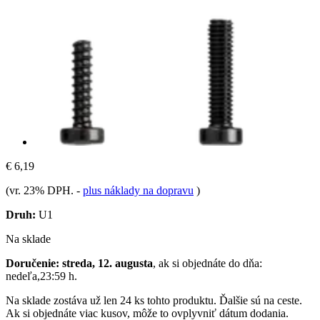
€ 6,19
(vr. 23% DPH.
-
plus náklady na dopravu
)
Druh:
U1
Na sklade
Doručenie: streda, 12. augusta
, ak si objednáte do dňa:
nedeľa,23:59 h
.
Na sklade zostáva už len 24 ks tohto produktu. Ďalšie sú na ceste.
Ak si objednáte viac kusov, môže to ovplyvniť dátum dodania.