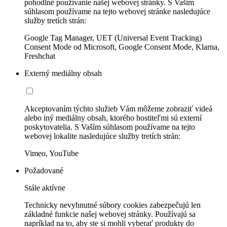
pohodlné používanie našej webovej stránky. S Vaším
súhlasom používame na tejto webovej stránke nasledujúce
služby tretích strán:
Google Tag Manager, UET (Universal Event Tracking)
Consent Mode od Microsoft, Google Consent Mode, Klarna,
Freshchat
Externý mediálny obsah
Akceptovaním týchto služieb Vám môžeme zobraziť videá
alebo iný mediálny obsah, ktorého hostiteľmi sú externí
poskytovatelia. S Vaším súhlasom používame na tejto
webovej lokalite nasledujúce služby tretích strán:
Vimeo, YouTube
Požadované
Stále aktívne
Technicky nevyhnutné súbory cookies zabezpečujú len
základné funkcie našej webovej stránky. Používajú sa
napríklad na to, aby ste si mohli vyberať produkty do