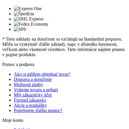
* Tieto náklady na doručenie sa vzťahujú na štandardnú prepravu.
Môžu sa vyskytnúť ďalšie náklady, napr. v dôsledku hmotnosti,
veľkosti alebo vlastností výrobkov. Tieto informácie nájdete priamo
v popise produktu.
Pomoc a podpora
Ako si môžem objednať tovar?
Doprava a doručenie
Možnosti platby
Vrátenie tovaru a peňazí
Môj zákaznícky účet
Firemní zákazníci
Akcie a poukážky
Potrebujete ďalšiu pomoc?
Moje konto