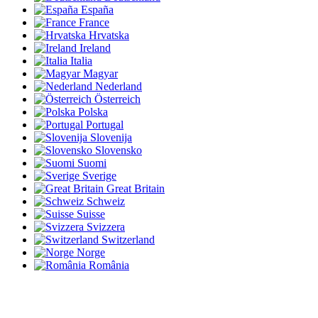
España
France
Hrvatska
Ireland
Italia
Magyar
Nederland
Österreich
Polska
Portugal
Slovenija
Slovensko
Suomi
Sverige
Great Britain
Schweiz
Suisse
Svizzera
Switzerland
Norge
România