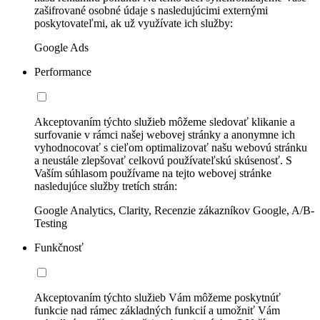
zašifrované osobné údaje s nasledujúcimi externými
poskytovateľmi, ak už využívate ich služby:
Google Ads
Performance
Akceptovaním týchto služieb môžeme sledovať klikanie a
surfovanie v rámci našej webovej stránky a anonymne ich
vyhodnocovať s cieľom optimalizovať našu webovú stránku
a neustále zlepšovať celkovú používateľskú skúsenosť. S
Vaším súhlasom používame na tejto webovej stránke
nasledujúce služby tretích strán:
Google Analytics, Clarity, Recenzie zákazníkov Google, A/B-
Testing
Funkčnosť
Akceptovaním týchto služieb Vám môžeme poskytnúť
funkcie nad rámec základných funkcií a umožniť Vám