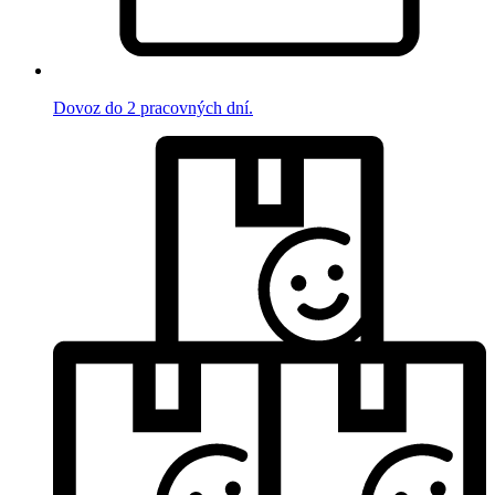
Dovoz do 2 pracovných dní.