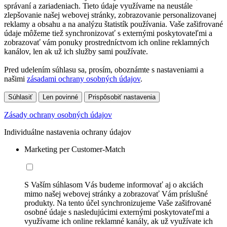
správaní a zariadeniach. Tieto údaje využívame na neustále
zlepšovanie našej webovej stránky, zobrazovanie personalizovanej
reklamy a obsahu a na analýzu štatistík používania. Vaše zašifrované
údaje môžeme tiež synchronizovať s externými poskytovateľmi a
zobrazovať vám ponuky prostredníctvom ich online reklamných
kanálov, len ak už ich služby sami používate.
Pred udelením súhlasu sa, prosím, oboznámte s nastaveniami a
našimi
zásadami ochrany osobných údajov
.
Súhlasiť
Len povinné
Prispôsobiť nastavenia
Zásady ochrany osobných údajov
Individuálne nastavenia ochrany údajov
Marketing per Customer-Match
S Vaším súhlasom Vás budeme informovať aj o akciách
mimo našej webovej stránky a zobrazovať Vám príslušné
produkty. Na tento účel synchronizujeme Vaše zašifrované
osobné údaje s nasledujúcimi externými poskytovateľmi a
využívame ich online reklamné kanály, ak už využívate ich