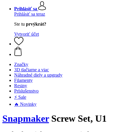
Prihlásiť sa
Prihlásiť sa teraz
Ste tu
prvýkrát?
Vytvoriť účet
Značky
3D tlačiarne a viac
Náhradné diely a upgrady
Filamenty
Resiny
Príslušenstvo
⚡ Sale
🔥 Novinky
Snapmaker
Screw Set, U1