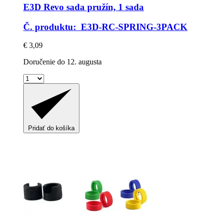
E3D
Revo sada pružín, 1 sada
Č. produktu: E3D-RC-SPRING-3PACK
€ 3,09
Doručenie do 12. augusta
Pridať do košíka