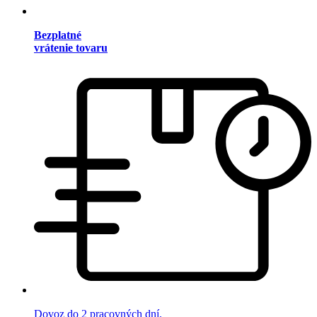
Bezplatné
vrátenie tovaru
Dovoz do 2 pracovných dní.