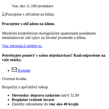
Viac ako 11.100 produktov
Pracujeme s ohľadom na klímu.
Mnohými konkrétnymi ekologickými opatreniami pomáhame
minimalizovať náš vplyv na životné prostredie a klímu.
Viac informácií nájdete tu.
Potrebujete pomôcť s vašou objednávkou? Radi odpovieme na
vaše otázky.
Kontakt
Overená kvalita
Bezpečný a spoľahlivý nákup
Slovensko: doprava zadarmo
nad € 52,90
Bezplatné vrátenie tovaru
Zásielky odosielame do
viac ako 40 krajín