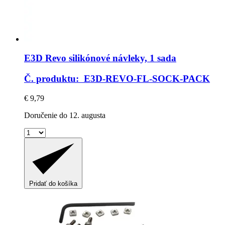
E3D
Revo silikónové návleky, 1 sada
Č. produktu: E3D-REVO-FL-SOCK-PACK
€ 9,79
Doručenie do 12. augusta
Pridať do košíka