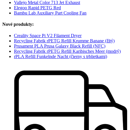
Vallejo Metal Color 713 Jet Exhaust
Elegoo Rapid PETG Red
Bambu Lab Auxiliary Part Cooling Fan
Nové produkty:
Creality Space Pi V2 Filament Dryer
Recycling Fabrik rPETG Refill Krumme Banane (žltý)
Prusament PLA Prusa Galaxy Black Refill (NFC)
Recycling Fabrik rPETG Refill Karibisches Meer (modrý)
rPLA Refill Funkelnde Nacht (čierny s trblietkami)