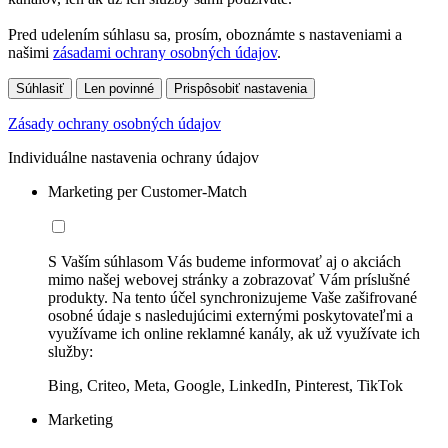
Pred udelením súhlasu sa, prosím, oboznámte s nastaveniami a
našimi
zásadami ochrany osobných údajov
.
Súhlasiť
Len povinné
Prispôsobiť nastavenia
Zásady ochrany osobných údajov
Individuálne nastavenia ochrany údajov
Marketing per Customer-Match
S Vaším súhlasom Vás budeme informovať aj o akciách
mimo našej webovej stránky a zobrazovať Vám príslušné
produkty. Na tento účel synchronizujeme Vaše zašifrované
osobné údaje s nasledujúcimi externými poskytovateľmi a
využívame ich online reklamné kanály, ak už využívate ich
služby:
Bing, Criteo, Meta, Google, LinkedIn, Pinterest, TikTok
Marketing