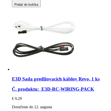
Pridať do košíka
E3D
Sada predlžovacích káblov Revo, 1 ks
Č. produktu: E3D-RC-WIRING-PACK
€ 9,29
Doručenie do 12. augusta