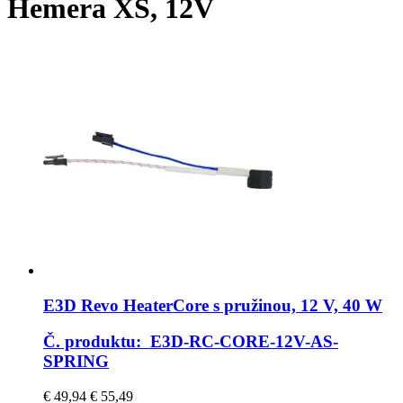
Hemera XS, 12V
E3D
Revo HeaterCore s pružinou, 12 V, 40 W
Č. produktu: E3D-RC-CORE-12V-AS-
SPRING
€ 49,94
€ 55,49