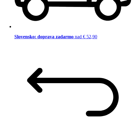
Slovensko: doprava zadarmo
nad € 52,90