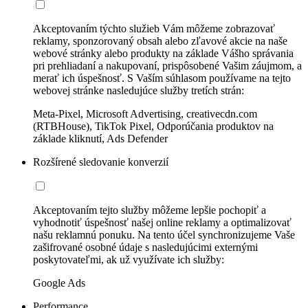
Akceptovaním týchto služieb Vám môžeme zobrazovať
reklamy, sponzorovaný obsah alebo zľavové akcie na naše
webové stránky alebo produkty na základe Vášho správania
pri prehliadaní a nakupovaní, prispôsobené Vašim záujmom, a
merať ich úspešnosť. S Vaším súhlasom používame na tejto
webovej stránke nasledujúce služby tretích strán:
Meta-Pixel, Microsoft Advertising, creativecdn.com
(RTBHouse), TikTok Pixel, Odporúčania produktov na
základe kliknutí, Ads Defender
Rozšírené sledovanie konverzií
Akceptovaním tejto služby môžeme lepšie pochopiť a
vyhodnotiť úspešnosť našej online reklamy a optimalizovať
našu reklamnú ponuku. Na tento účel synchronizujeme Vaše
zašifrované osobné údaje s nasledujúcimi externými
poskytovateľmi, ak už využívate ich služby:
Google Ads
Performance