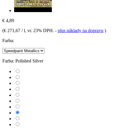
€ 4,89
(
€ 271,67 / l
, vr. 23% DPH.
-
plus náklady na dopravu
)
Farba:
Farba:
Polished Silver