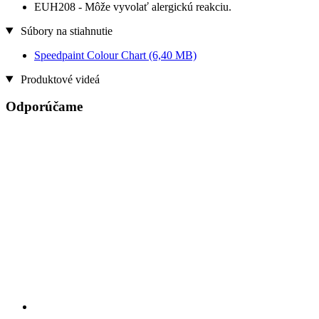
EUH208 - Môže vyvolať alergickú reakciu.
Súbory na stiahnutie
Speedpaint Colour Chart
(6,40 MB)
Produktové videá
Odporúčame