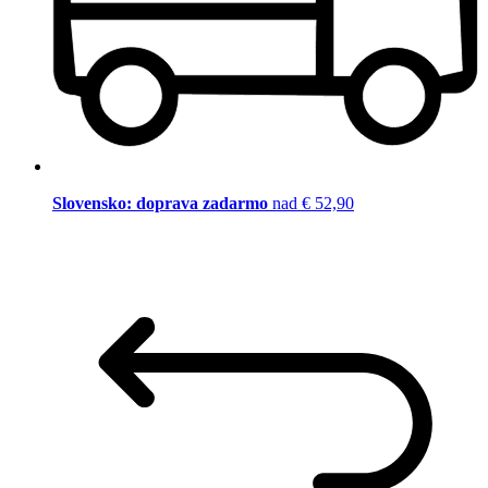
Slovensko: doprava zadarmo
nad € 52,90