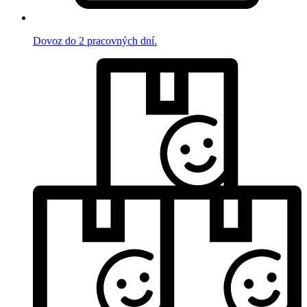
Dovoz do 2 pracovných dní.