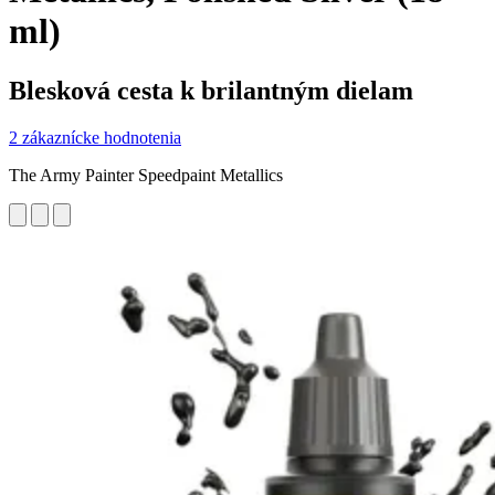
ml)
Blesková cesta k brilantným dielam
2 zákaznícke hodnotenia
The Army Painter Speedpaint Metallics