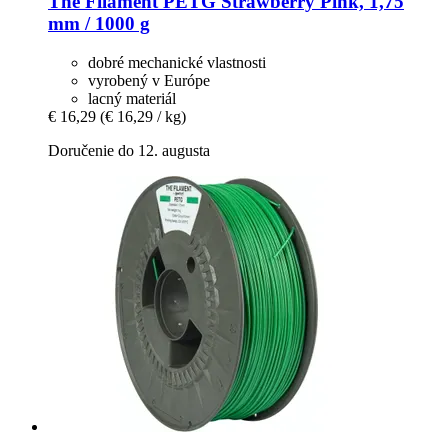
The Filament
PETG Strawberry Pink, 1,75
mm / 1000 g
dobré mechanické vlastnosti
vyrobený v Európe
lacný materiál
€ 16,29
(€ 16,29 / kg)
Doručenie do 12. augusta