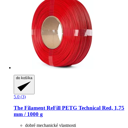
do košíka
5.0 (3)
The Filament
ReFill PETG Technical Red, 1,75
mm / 1000 g
dobré mechanické vlastnosti