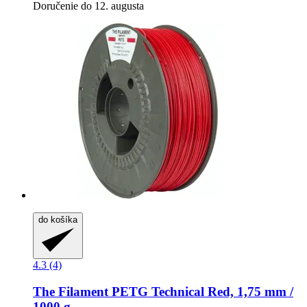
Doručenie do 12. augusta
do košíka
4.3 (4)
The Filament
PETG Technical Red, 1,75 mm /
1000 g