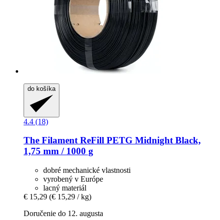
do košíka
4.4 (18)
The Filament
ReFill PETG Midnight Black,
1,75 mm / 1000 g
dobré mechanické vlastnosti
vyrobený v Európe
lacný materiál
€ 15,29
(€ 15,29 / kg)
Doručenie do 12. augusta