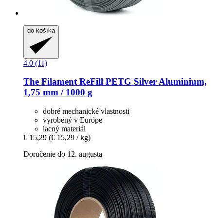
do košíka
4.0 (11)
The Filament
ReFill PETG Silver Aluminium,
1,75 mm / 1000 g
dobré mechanické vlastnosti
vyrobený v Európe
lacný materiál
€ 15,29
(€ 15,29 / kg)
Doručenie do 12. augusta