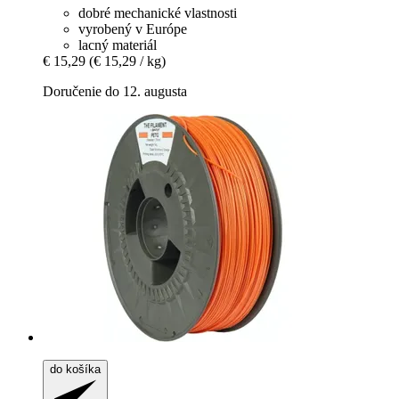
dobré mechanické vlastnosti
vyrobený v Európe
lacný materiál
€ 15,29
(€ 15,29 / kg)
Doručenie do 12. augusta
do košíka