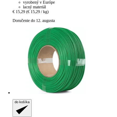
vyrobený v Európe
lacný materiál
€ 15,29
(€ 15,29 / kg)
Doručenie do 12. augusta
do košíka