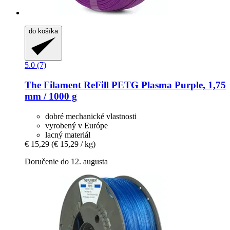
do košíka
5.0 (7)
The Filament
ReFill PETG Plasma Purple, 1,75
mm / 1000 g
dobré mechanické vlastnosti
vyrobený v Európe
lacný materiál
€ 15,29
(€ 15,29 / kg)
Doručenie do 12. augusta