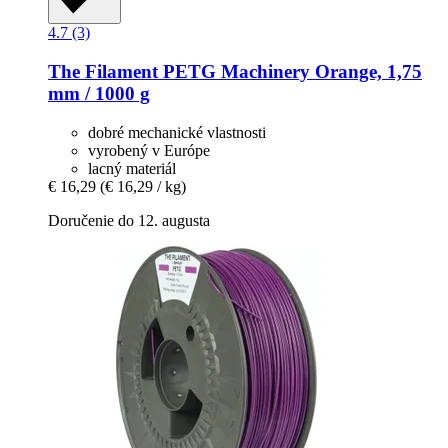
4.7 (3)
The Filament
PETG Machinery Orange, 1,75
mm / 1000 g
dobré mechanické vlastnosti
vyrobený v Európe
lacný materiál
€ 16,29
(€ 16,29 / kg)
Doručenie do 12. augusta