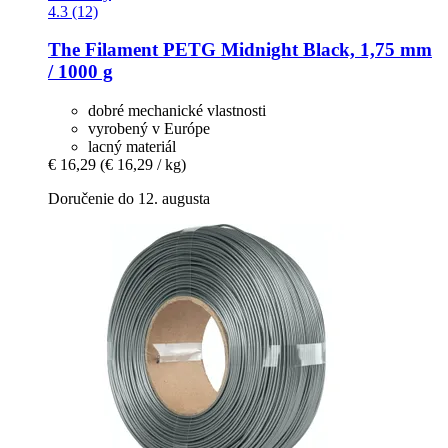
4.3 (12)
The Filament
PETG Midnight Black, 1,75 mm
/ 1000 g
dobré mechanické vlastnosti
vyrobený v Európe
lacný materiál
€ 16,29
(€ 16,29 / kg)
Doručenie do 12. augusta