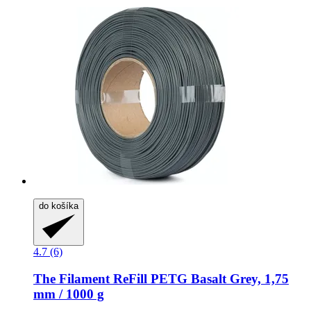
do košíka
4.7 (6)
The Filament
ReFill PETG Basalt Grey, 1,75
mm / 1000 g