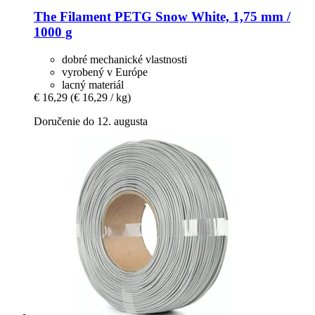
The Filament
PETG Snow White, 1,75 mm /
1000 g
dobré mechanické vlastnosti
vyrobený v Európe
lacný materiál
€ 16,29
(€ 16,29 / kg)
Doručenie do 12. augusta