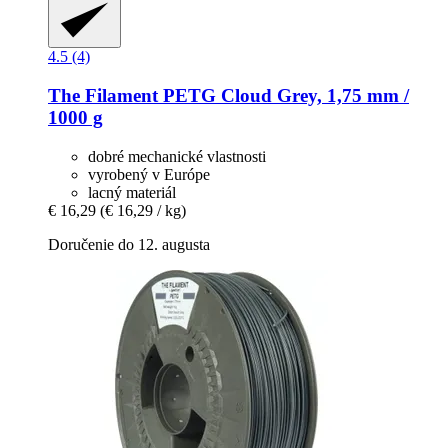
4.5 (4)
The Filament
PETG Cloud Grey, 1,75 mm /
1000 g
dobré mechanické vlastnosti
vyrobený v Európe
lacný materiál
€ 16,29
(€ 16,29 / kg)
Doručenie do 12. augusta