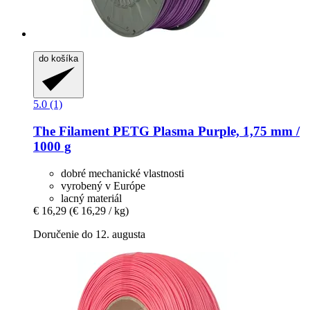
do košíka
5.0 (1)
The Filament
PETG Plasma Purple, 1,75 mm /
1000 g
dobré mechanické vlastnosti
vyrobený v Európe
lacný materiál
€ 16,29
(€ 16,29 / kg)
Doručenie do 12. augusta