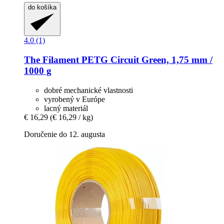
do košíka
4.0 (1)
The Filament
PETG Circuit Green, 1,75 mm /
1000 g
dobré mechanické vlastnosti
vyrobený v Európe
lacný materiál
€ 16,29
(€ 16,29 / kg)
Doručenie do 12. augusta