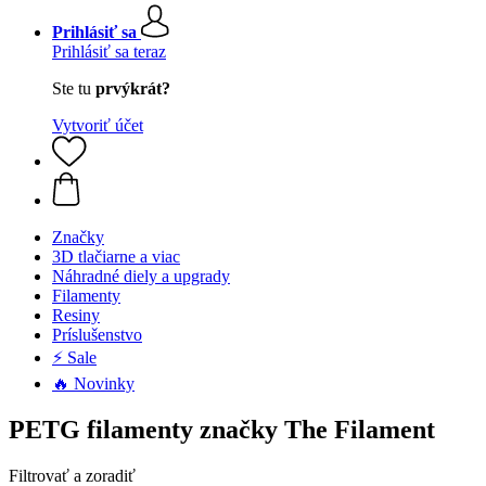
Prihlásiť sa
Prihlásiť sa teraz
Ste tu
prvýkrát?
Vytvoriť účet
Značky
3D tlačiarne a viac
Náhradné diely a upgrady
Filamenty
Resiny
Príslušenstvo
⚡ Sale
🔥 Novinky
PETG filamenty značky The Filament
Filtrovať a zoradiť