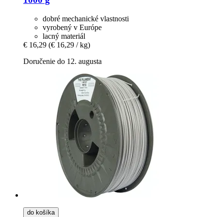
dobré mechanické vlastnosti
vyrobený v Európe
lacný materiál
€ 16,29
(€ 16,29 / kg)
Doručenie do 12. augusta
do košíka