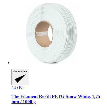
do košíka
4.3 (16)
The Filament
ReFill PETG Snow White, 1,75
mm / 1000 g