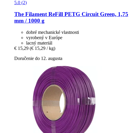
5.0 (2)
The Filament
ReFill PETG Circuit Green, 1,75
mm / 1000 g
dobré mechanické vlastnosti
vyrobený v Európe
lacný materiál
€ 15,29
(€ 15,29 / kg)
Doručenie do 12. augusta