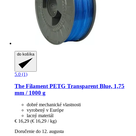
do košíka
5.0 (1)
The Filament
PETG Transparent Blue, 1,75
mm / 1000 g
dobré mechanické vlastnosti
vyrobený v Európe
lacný materiál
€ 16,29
(€ 16,29 / kg)
Doručenie do 12. augusta