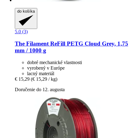
do košíka
5.0 (3)
The Filament
ReFill PETG Cloud Grey, 1,75
mm / 1000 g
dobré mechanické vlastnosti
vyrobený v Európe
lacný materiál
€ 15,29
(€ 15,29 / kg)
Doručenie do 12. augusta