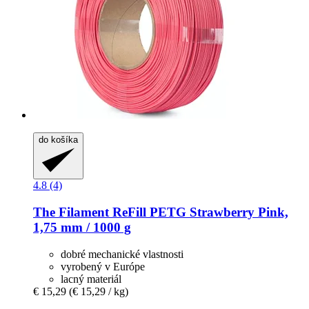
do košíka
4.8 (4)
The Filament
ReFill PETG Strawberry Pink,
1,75 mm / 1000 g
dobré mechanické vlastnosti
vyrobený v Európe
lacný materiál
€ 15,29
(€ 15,29 / kg)