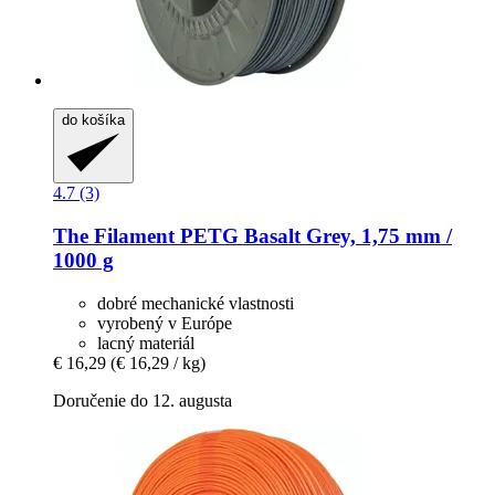
do košíka
4.7 (3)
The Filament
PETG Basalt Grey, 1,75 mm /
1000 g
dobré mechanické vlastnosti
vyrobený v Európe
lacný materiál
€ 16,29
(€ 16,29 / kg)
Doručenie do 12. augusta