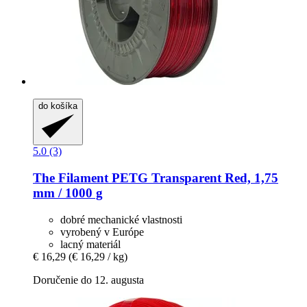
do košíka
5.0 (3)
The Filament
PETG Transparent Red, 1,75
mm / 1000 g
dobré mechanické vlastnosti
vyrobený v Európe
lacný materiál
€ 16,29
(€ 16,29 / kg)
Doručenie do 12. augusta