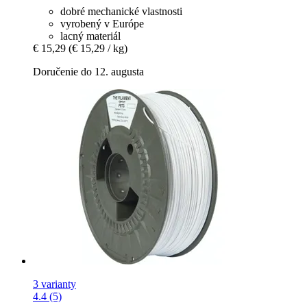
dobré mechanické vlastnosti
vyrobený v Európe
lacný materiál
€ 15,29
(€ 15,29 / kg)
Doručenie do 12. augusta
3 varianty
4.4 (5)