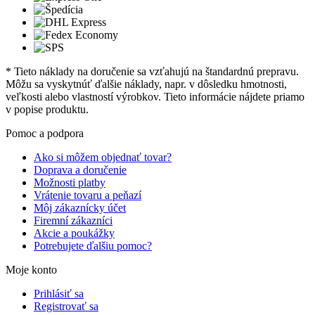
* Tieto náklady na doručenie sa vzťahujú na štandardnú prepravu.
Môžu sa vyskytnúť ďalšie náklady, napr. v dôsledku hmotnosti,
veľkosti alebo vlastností výrobkov. Tieto informácie nájdete priamo
v popise produktu.
Pomoc a podpora
Ako si môžem objednať tovar?
Doprava a doručenie
Možnosti platby
Vrátenie tovaru a peňazí
Môj zákaznícky účet
Firemní zákazníci
Akcie a poukážky
Potrebujete ďalšiu pomoc?
Moje konto
Prihlásiť sa
Registrovať sa