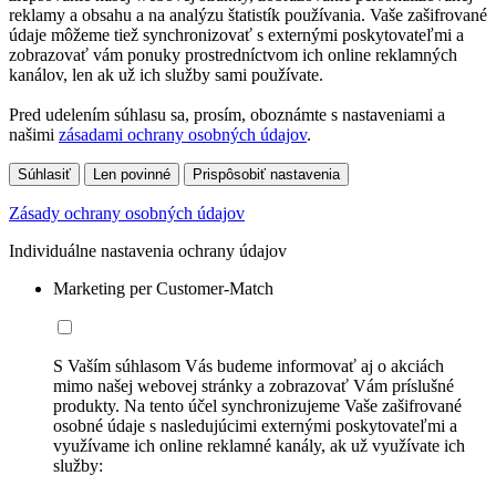
reklamy a obsahu a na analýzu štatistík používania. Vaše zašifrované
údaje môžeme tiež synchronizovať s externými poskytovateľmi a
zobrazovať vám ponuky prostredníctvom ich online reklamných
kanálov, len ak už ich služby sami používate.
Pred udelením súhlasu sa, prosím, oboznámte s nastaveniami a
našimi
zásadami ochrany osobných údajov
.
Súhlasiť
Len povinné
Prispôsobiť nastavenia
Zásady ochrany osobných údajov
Individuálne nastavenia ochrany údajov
Marketing per Customer-Match
S Vaším súhlasom Vás budeme informovať aj o akciách
mimo našej webovej stránky a zobrazovať Vám príslušné
produkty. Na tento účel synchronizujeme Vaše zašifrované
osobné údaje s nasledujúcimi externými poskytovateľmi a
využívame ich online reklamné kanály, ak už využívate ich
služby: