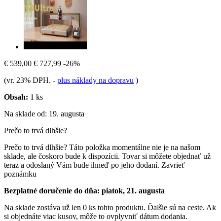
€ 539,00
€ 727,99
-26%
(vr. 23% DPH.
-
plus náklady na dopravu
)
Obsah:
1 ks
Na sklade od: 19. augusta
Prečo to trvá dlhšie?
Prečo to trvá dlhšie?
Táto položka momentálne nie je na našom
sklade, ale čoskoro bude k dispozícii. Tovar si môžete objednať už
teraz a odoslaný Vám bude ihneď po jeho dodaní.
Zavrieť
poznámku
Bezplatné doručenie do dňa: piatok, 21. augusta
Na sklade zostáva už len 0 ks tohto produktu. Ďalšie sú na ceste. Ak
si objednáte viac kusov, môže to ovplyvniť dátum dodania.