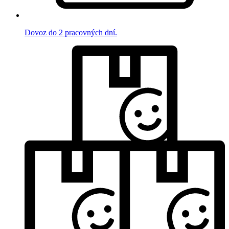
Dovoz do 2 pracovných dní.