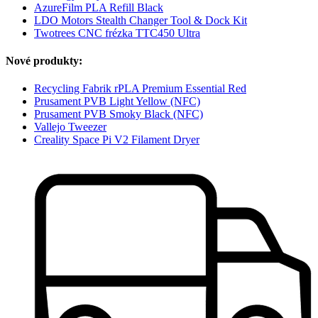
AzureFilm PLA Refill Black
LDO Motors Stealth Changer Tool & Dock Kit
Twotrees CNC frézka TTC450 Ultra
Nové produkty:
Recycling Fabrik rPLA Premium Essential Red
Prusament PVB Light Yellow (NFC)
Prusament PVB Smoky Black (NFC)
Vallejo Tweezer
Creality Space Pi V2 Filament Dryer