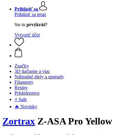
Prihlásiť sa
Prihlásiť sa teraz
Ste tu
prvýkrát?
Vytvoriť účet
Značky
3D tlačiarne a viac
Náhradné diely a upgrady
Filamenty
Resiny
Príslušenstvo
⚡ Sale
🔥 Novinky
Zortrax
Z-ASA Pro Yellow