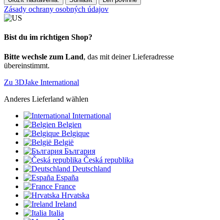
Zásady ochrany osobných údajov
Bist du im richtigen Shop?
Bitte wechsle zum Land
, das mit deiner Lieferadresse
übereinstimmt.
Zu 3DJake International
Anderes Lieferland wählen
International
Belgien
Belgique
België
България
Česká republika
Deutschland
España
France
Hrvatska
Ireland
Italia