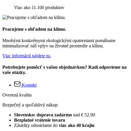
Viac ako 11.100 produktov
Pracujeme s ohľadom na klímu.
Mnohými konkrétnymi ekologickými opatreniami pomáhame
minimalizovať náš vplyv na životné prostredie a klímu.
Viac informácií nájdete tu.
Potrebujete pomôcť s vašou objednávkou? Radi odpovieme na
vaše otázky.
Kontakt
Overená kvalita
Bezpečný a spoľahlivý nákup
Slovensko: doprava zadarmo
nad € 52,90
Bezplatné vrátenie tovaru
Zásielky odosielame do
viac ako 40 krajín