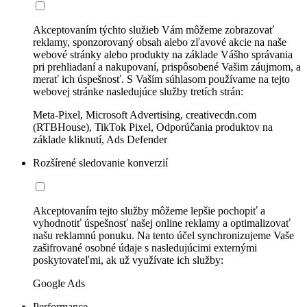
Akceptovaním týchto služieb Vám môžeme zobrazovať
reklamy, sponzorovaný obsah alebo zľavové akcie na naše
webové stránky alebo produkty na základe Vášho správania
pri prehliadaní a nakupovaní, prispôsobené Vašim záujmom, a
merať ich úspešnosť. S Vaším súhlasom používame na tejto
webovej stránke nasledujúce služby tretích strán:
Meta-Pixel, Microsoft Advertising, creativecdn.com
(RTBHouse), TikTok Pixel, Odporúčania produktov na
základe kliknutí, Ads Defender
Rozšírené sledovanie konverzií
Akceptovaním tejto služby môžeme lepšie pochopiť a
vyhodnotiť úspešnosť našej online reklamy a optimalizovať
našu reklamnú ponuku. Na tento účel synchronizujeme Vaše
zašifrované osobné údaje s nasledujúcimi externými
poskytovateľmi, ak už využívate ich služby:
Google Ads
Performance