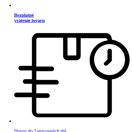
Bezplatné
vrátenie tovaru
Dovoz do 2 pracovných dní.