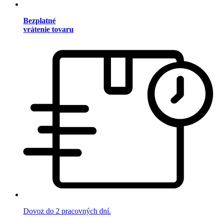
Bezplatné
vrátenie tovaru
Dovoz do 2 pracovných dní.