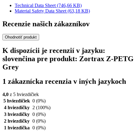
Technical Data Sheet
(746,66 KB)
Material Safety Data Sheet
(63,18 KB)
Recenzie našich zákazníkov
Ohodnotiť produkt
K dispozícii je recenzií v jazyku:
slovenčina pre produkt: Zortrax Z-PETG
Grey
1 zákaznícka recenzia v iných jazykoch
4,0
z 5 hviezdičiek
5 hviezdičiek
0
(0%)
4 hviezdičky
2
(100%)
3 hviezdičky
0
(0%)
2 hviezdičky
0
(0%)
1 hviezdička
0
(0%)