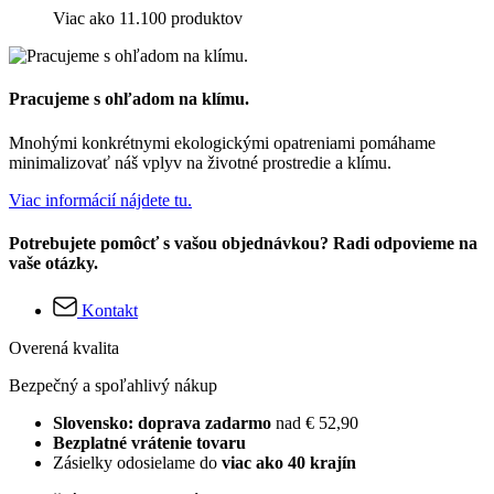
Viac ako 11.100 produktov
Pracujeme s ohľadom na klímu.
Mnohými konkrétnymi ekologickými opatreniami pomáhame
minimalizovať náš vplyv na životné prostredie a klímu.
Viac informácií nájdete tu.
Potrebujete pomôcť s vašou objednávkou? Radi odpovieme na
vaše otázky.
Kontakt
Overená kvalita
Bezpečný a spoľahlivý nákup
Slovensko: doprava zadarmo
nad € 52,90
Bezplatné vrátenie tovaru
Zásielky odosielame do
viac ako 40 krajín