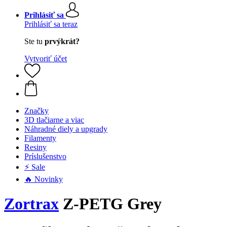
Prihlásiť sa
Prihlásiť sa teraz
Ste tu
prvýkrát?
Vytvoriť účet
Značky
3D tlačiarne a viac
Náhradné diely a upgrady
Filamenty
Resiny
Príslušenstvo
⚡ Sale
🔥 Novinky
Zortrax
Z-PETG Grey