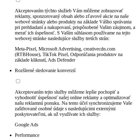
Akceptovaním týchto služieb Vám môžeme zobrazovať
reklamy, sponzorovaný obsah alebo zľavové akcie na naše
webové stránky alebo produkty na základe Vášho správania
pri prehliadaní a nakupovaní, prispôsobené Vašim záujmom, a
merať ich úspešnosť. S Vaším súhlasom používame na tejto
webovej stránke nasledujúce služby tretích strán:
Meta-Pixel, Microsoft Advertising, creativecdn.com
(RTBHouse), TikTok Pixel, Odporúčania produktov na
základe kliknutí, Ads Defender
Rozšírené sledovanie konverzií
Akceptovaním tejto služby môžeme lepšie pochopiť a
vyhodnotiť úspešnosť našej online reklamy a optimalizovať
našu reklamnú ponuku. Na tento účel synchronizujeme Vaše
zašifrované osobné údaje s nasledujúcimi externými
poskytovateľmi, ak už využívate ich služby:
Google Ads
Performance