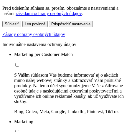
Pred udelením súhlasu sa, prosím, oboznámte s nastaveniami a
našimi
zásadami ochrany osobných údajov
.
Súhlasiť
Len povinné
Prispôsobiť nastavenia
Zásady ochrany osobných údajov
Individuálne nastavenia ochrany údajov
Marketing per Customer-Match
S Vaším súhlasom Vás budeme informovať aj o akciách
mimo našej webovej stránky a zobrazovať Vám príslušné
produkty. Na tento účel synchronizujeme Vaše zašifrované
osobné údaje s nasledujúcimi externými poskytovateľmi a
využívame ich online reklamné kanály, ak už využívate ich
služby:
Bing, Criteo, Meta, Google, LinkedIn, Pinterest, TikTok
Marketing