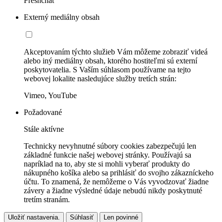
Freshchat
Externý mediálny obsah
Akceptovaním týchto služieb Vám môžeme zobraziť videá
alebo iný mediálny obsah, ktorého hostiteľmi sú externí
poskytovatelia. S Vaším súhlasom používame na tejto
webovej lokalite nasledujúce služby tretích strán:
Vimeo, YouTube
Požadované
Stále aktívne
Technicky nevyhnutné súbory cookies zabezpečujú len
základné funkcie našej webovej stránky. Používajú sa
napríklad na to, aby ste si mohli vyberať produkty do
nákupného košíka alebo sa prihlásiť do svojho zákazníckeho
účtu. To znamená, že nemôžeme o Vás vyvodzovať žiadne
závery a žiadne výsledné údaje nebudú nikdy poskytnuté
tretím stranám.
Uložiť nastavenia.
Súhlasiť
Len povinné