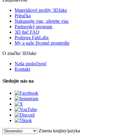
Materiálové profily 3DJake
Príručka
Nakupujte viac, ušetrite viac
Partnerský program
3D tlač FAQ
Podpora FabLabs
My a naše životné prostredie
O značke 3DJake
Naša spoločnosť
Kontakt
Sledujte nás na
Zmena krajiny/jazyka