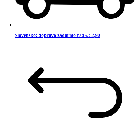
Slovensko: doprava zadarmo
nad € 52,90