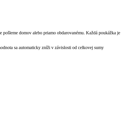
odlne pošleme domov alebo priamo obdarovanému. Každá poukážka je
dnota sa automaticky zníži v závislosti od celkovej sumy