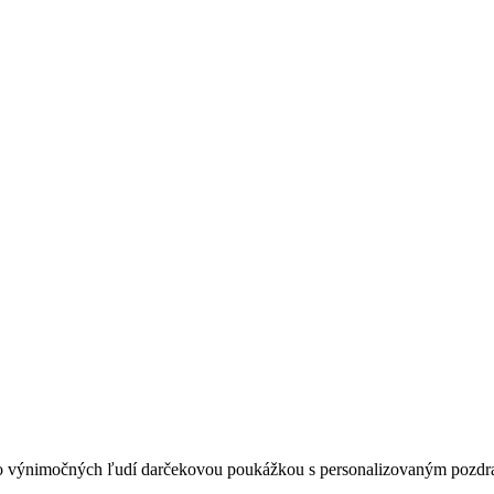
ebo výnimočných ľudí darčekovou poukážkou s personalizovaným pozd