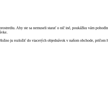
prostrediu. Aby ste sa nemuseli starať o nič iné, poukážku vám poh
ávke.
Možno ju rozložiť do viacerých objednávok v našom obchode, pričom ho