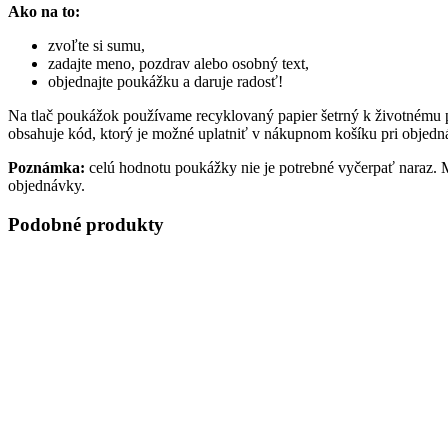
Ako na to:
zvoľte si sumu,
zadajte meno, pozdrav alebo osobný text,
objednajte poukážku a daruje radosť!
Na tlač poukážok používame recyklovaný papier šetrný k životnému 
obsahuje kód, ktorý je možné uplatniť v nákupnom košíku pri objedn
Poznámka:
celú hodnotu poukážky nie je potrebné vyčerpať naraz. 
objednávky.
Podobné produkty