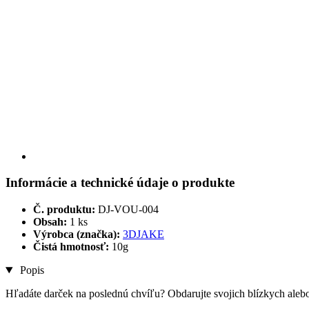
Informácie a technické údaje o produkte
Č. produktu:
DJ-VOU-004
Obsah:
1 ks
Výrobca (značka):
3DJAKE
Čistá hmotnosť:
10g
Popis
Hľadáte darček na poslednú chvíľu? Obdarujte svojich blízkych al