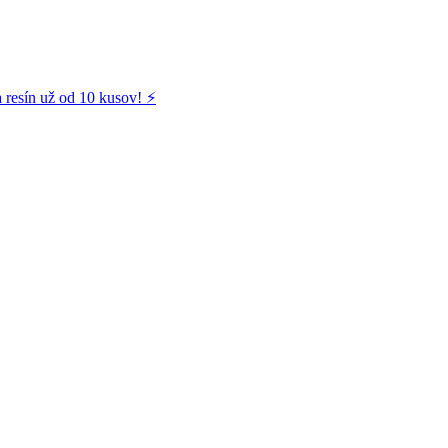
 resín už od 10 kusov! ⚡️