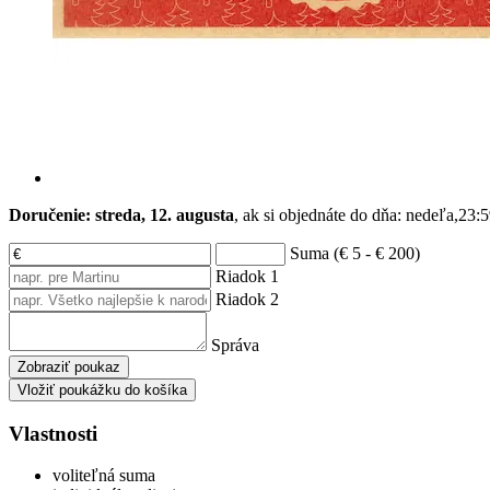
Doručenie: streda, 12. augusta
, ak si objednáte do dňa:
nedeľa,23:5
Suma (€ 5 - € 200)
Riadok 1
Riadok 2
Správa
Zobraziť poukaz
Vložiť poukážku do košíka
Vlastnosti
voliteľná suma