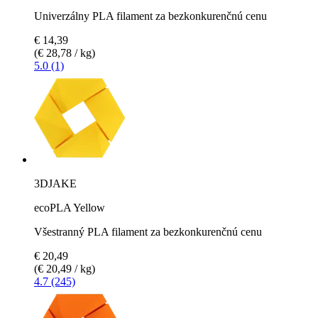
Univerzálny PLA filament za bezkonkurenčnú cenu
€ 14,39
(€ 28,78 / kg)
5.0 (1)
3DJAKE
ecoPLA Yellow
Všestranný PLA filament za bezkonkurenčnú cenu
€ 20,49
(€ 20,49 / kg)
4.7 (245)