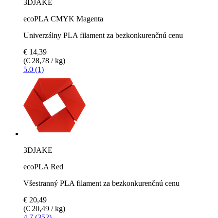
3DJAKE
ecoPLA CMYK Magenta
Univerzálny PLA filament za bezkonkurenčnú cenu
€ 14,39
(€ 28,78 / kg)
5.0 (1)
3DJAKE
ecoPLA Red
Všestranný PLA filament za bezkonkurenčnú cenu
€ 20,49
(€ 20,49 / kg)
4.7 (352)