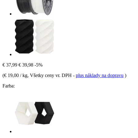
€ 37,99
€ 39,98
-5%
(
€ 19,00 / kg
, Všetky ceny vr. DPH
-
plus náklady na dopravu
)
Farba: