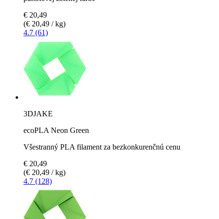
€ 20,49
(€ 20,49 / kg)
4.7 (61)
3DJAKE
ecoPLA Neon Green
Všestranný PLA filament za bezkonkurenčnú cenu
€ 20,49
(€ 20,49 / kg)
4.7 (128)