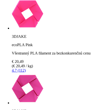
3DJAKE
ecoPLA Pink
Všestranný PLA filament za bezkonkurenčnú cenu
€ 20,49
(€ 20,49 / kg)
4.7 (112)