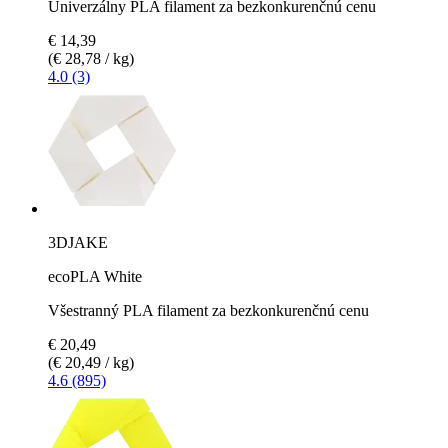
Univerzálny PLA filament za bezkonkurenčnú cenu
€ 14,39
(€ 28,78 / kg)
4.0 (3)
3DJAKE
ecoPLA White
Všestranný PLA filament za bezkonkurenčnú cenu
€ 20,49
(€ 20,49 / kg)
4.6 (895)