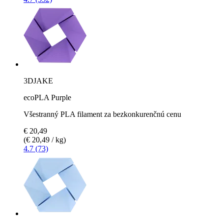
3DJAKE
ecoPLA Purple
Všestranný PLA filament za bezkonkurenčnú cenu
€ 20,49
(€ 20,49 / kg)
4.7 (73)