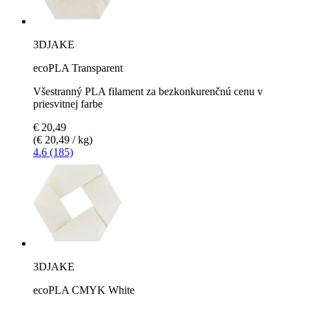
3DJAKE
ecoPLA Transparent
Všestranný PLA filament za bezkonkurenčnú cenu v
priesvitnej farbe
€ 20,49
(€ 20,49 / kg)
4.6 (185)
3DJAKE
ecoPLA CMYK White