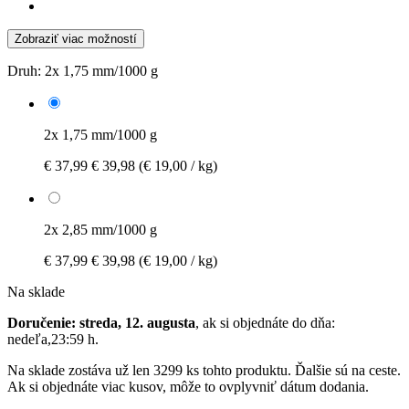
Zobraziť viac možností
Druh:
2x 1,75 mm/1000 g
2x 1,75 mm/1000 g
€ 37,99
€ 39,98
(€ 19,00 / kg)
2x 2,85 mm/1000 g
€ 37,99
€ 39,98
(€ 19,00 / kg)
Na sklade
Doručenie: streda, 12. augusta
, ak si objednáte do dňa:
nedeľa,23:59 h
.
Na sklade zostáva už len 3299 ks tohto produktu. Ďalšie sú na ceste.
Ak si objednáte viac kusov, môže to ovplyvniť dátum dodania.