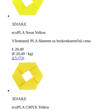
3DJAKE
ecoPLA Neon Yellow
Všestranný PLA filament za bezkonkurenčnú cenu
€ 20,49
(€ 20,49 / kg)
4.5 (73)
3DJAKE
ecoPLA CMYK Yellow