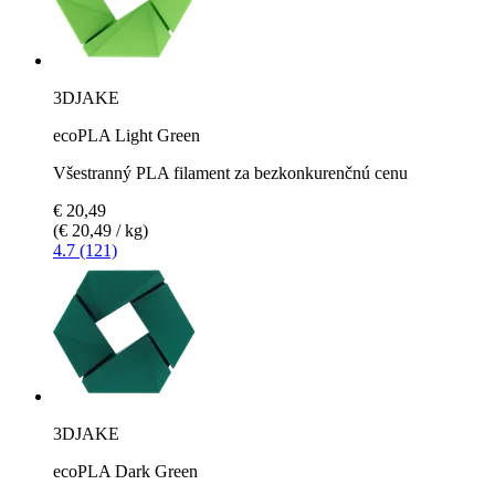
3DJAKE
ecoPLA Light Green
Všestranný PLA filament za bezkonkurenčnú cenu
€ 20,49
(€ 20,49 / kg)
4.7 (121)
3DJAKE
ecoPLA Dark Green