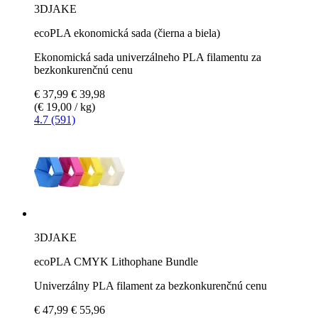
3DJAKE
ecoPLA ekonomická sada (čierna a biela)
Ekonomická sada univerzálneho PLA filamentu za
bezkonkurenčnú cenu
€ 37,99
€ 39,98
(€ 19,00 / kg)
4.7 (591)
3DJAKE
ecoPLA CMYK Lithophane Bundle
Univerzálny PLA filament za bezkonkurenčnú cenu
€ 47,99
€ 55,96