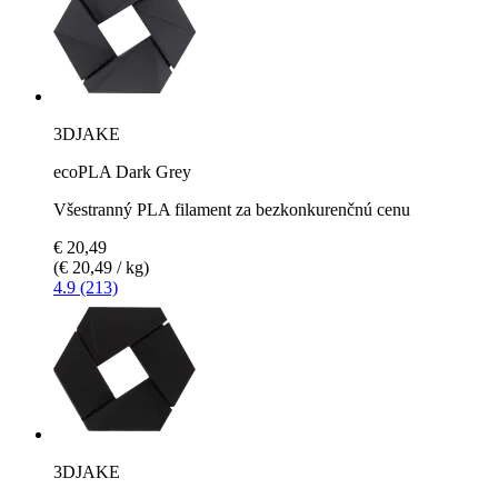
3DJAKE
ecoPLA Dark Grey
Všestranný PLA filament za bezkonkurenčnú cenu
€ 20,49
(€ 20,49 / kg)
4.9 (213)
3DJAKE