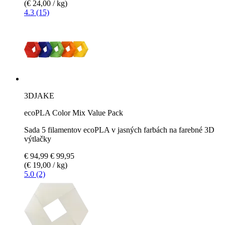
(€ 24,00 / kg)
4.3 (15)
3DJAKE
ecoPLA Color Mix Value Pack
Sada 5 filamentov ecoPLA v jasných farbách na farebné 3D
výtlačky
€ 94,99
€ 99,95
(€ 19,00 / kg)
5.0 (2)