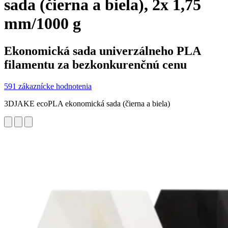
sada (čierna a biela), 2x 1,75
mm/1000 g
Ekonomická sada univerzálneho PLA
filamentu za bezkonkurenčnú cenu
591 zákaznícke hodnotenia
3DJAKE ecoPLA ekonomická sada (čierna a biela)