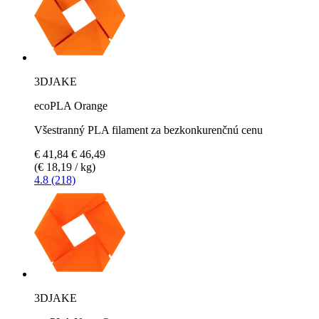
3DJAKE
ecoPLA Orange
Všestranný PLA filament za bezkonkurenčnú cenu
€ 41,84
€ 46,49
(€ 18,19 / kg)
4.8 (218)
3DJAKE