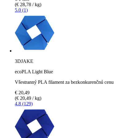
(€ 28,78 / kg)
5.0 (1)
3DJAKE
ecoPLA Light Blue
Všestranný PLA filament za bezkonkurenčnú cenu
€ 20,49
(€ 20,49 / kg)
4.8 (129)