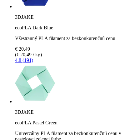
3DJAKE
ecoPLA Dark Blue
Všestranný PLA filament za bezkonkurenčnú cenu
€ 20,49
(€ 20,49 / kg)
4.8 (191)
3DJAKE
ecoPLA Pastel Green
Univerzálny PLA filament za bezkonkurenčnú cenu v
pastelovej zelenej farbe