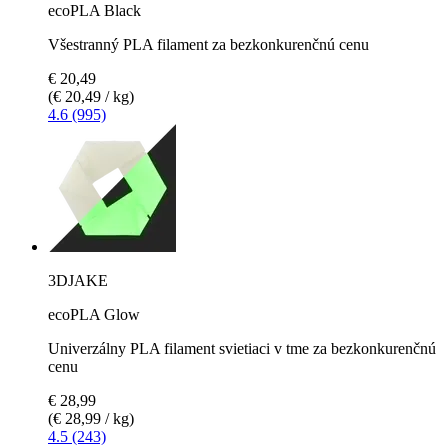
ecoPLA Black
Všestranný PLA filament za bezkonkurenčnú cenu
€ 20,49
(€ 20,49 / kg)
4.6 (995)
3DJAKE
ecoPLA Glow
Univerzálny PLA filament svietiaci v tme za bezkonkurenčnú
cenu
€ 28,99
(€ 28,99 / kg)
4.5 (243)