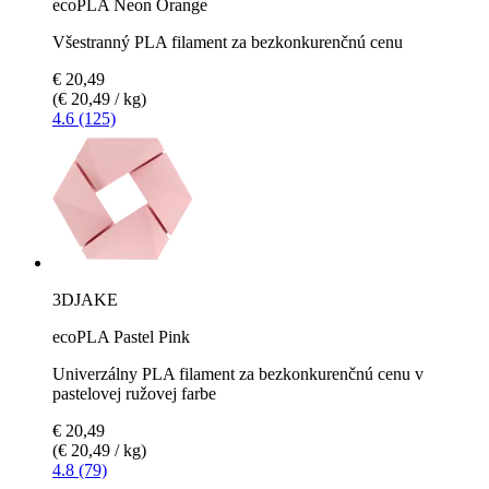
ecoPLA Neon Orange
Všestranný PLA filament za bezkonkurenčnú cenu
€ 20,49
(€ 20,49 / kg)
4.6 (125)
3DJAKE
ecoPLA Pastel Pink
Univerzálny PLA filament za bezkonkurenčnú cenu v
pastelovej ružovej farbe
€ 20,49
(€ 20,49 / kg)
4.8 (79)