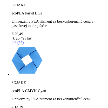
3DJAKE
ecoPLA Pastel Blue
Univerzálny PLA filament za bezkonkurenčnú cenu v
pastelovej modrej farbe
€ 20,49
(€ 20,49 / kg)
4.6 (55)
3DJAKE
ecoPLA CMYK Cyan
Univerzálny PLA filament za bezkonkurenčnú cenu
€ 14,39