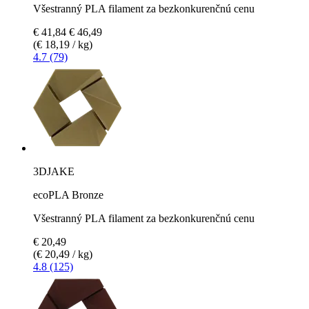
Všestranný PLA filament za bezkonkurenčnú cenu
€ 41,84
€ 46,49
(€ 18,19 / kg)
4.7 (79)
3DJAKE
ecoPLA Bronze
Všestranný PLA filament za bezkonkurenčnú cenu
€ 20,49
(€ 20,49 / kg)
4.8 (125)