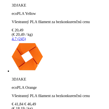
3DJAKE
ecoPLA Yellow
Všestranný PLA filament za bezkonkurenčnú cenu
€ 20,49
(€ 20,49 / kg)
4.7 (245)
3DJAKE
ecoPLA Orange
Všestranný PLA filament za bezkonkurenčnú cenu
€ 41,84
€ 46,49
(€ 18,19 / kg)