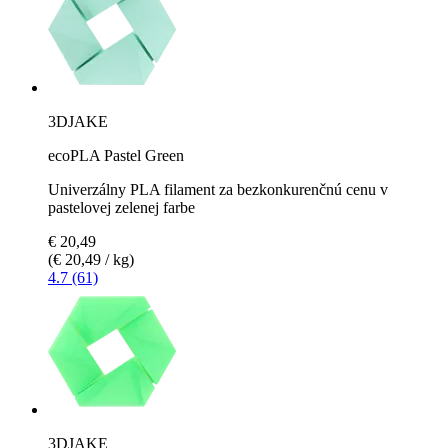
3DJAKE
ecoPLA Pastel Green
Univerzálny PLA filament za bezkonkurenčnú cenu v
pastelovej zelenej farbe
€ 20,49
(€ 20,49 / kg)
4.7 (61)
3DJAKE