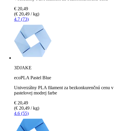
€ 20,49
(€ 20,49 / kg)
4.7 (73)
3DJAKE
ecoPLA Pastel Blue
Univerzálny PLA filament za bezkonkurenčnú cenu v
pastelovej modrej farbe
€ 20,49
(€ 20,49 / kg)
4.6 (55)