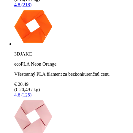
4.8 (218)
3DJAKE
ecoPLA Neon Orange
Všestranný PLA filament za bezkonkurenčnú cenu
€ 20,49
(€ 20,49 / kg)
4.6 (125)