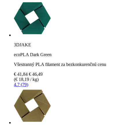
3DJAKE
ecoPLA Dark Green
Všestranný PLA filament za bezkonkurenčnú cenu
€ 41,84
€ 46,49
(€ 18,19 / kg)
4.7 (79)