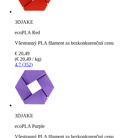
3DJAKE
ecoPLA Red
Všestranný PLA filament za bezkonkurenčnú cenu
€ 20,49
(€ 20,49 / kg)
4.7 (352)
3DJAKE
ecoPLA Purple
Všestranný PLA filament za bezkonkurenčnú cenu