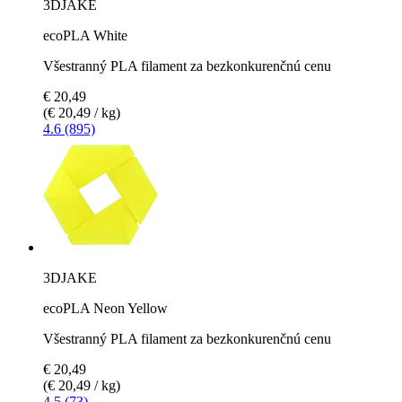
3DJAKE
ecoPLA White
Všestranný PLA filament za bezkonkurenčnú cenu
€ 20,49
(€ 20,49 / kg)
4.6 (895)
3DJAKE
ecoPLA Neon Yellow
Všestranný PLA filament za bezkonkurenčnú cenu
€ 20,49
(€ 20,49 / kg)
4.5 (73)