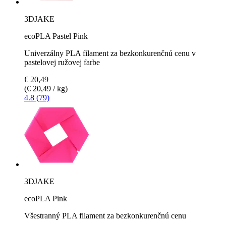
3DJAKE
ecoPLA Pastel Pink
Univerzálny PLA filament za bezkonkurenčnú cenu v
pastelovej ružovej farbe
€ 20,49
(€ 20,49 / kg)
4.8 (79)
3DJAKE
ecoPLA Pink
Všestranný PLA filament za bezkonkurenčnú cenu