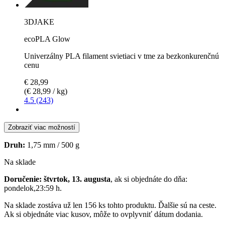
3DJAKE
ecoPLA Glow
Univerzálny PLA filament svietiaci v tme za bezkonkurenčnú
cenu
€ 28,99
(€ 28,99 / kg)
4.5 (243)
Zobraziť viac možností
Druh:
1,75 mm / 500 g
Na sklade
Doručenie: štvrtok, 13. augusta
, ak si objednáte do dňa:
pondelok,23:59 h
.
Na sklade zostáva už len 156 ks tohto produktu. Ďalšie sú na ceste.
Ak si objednáte viac kusov, môže to ovplyvniť dátum dodania.