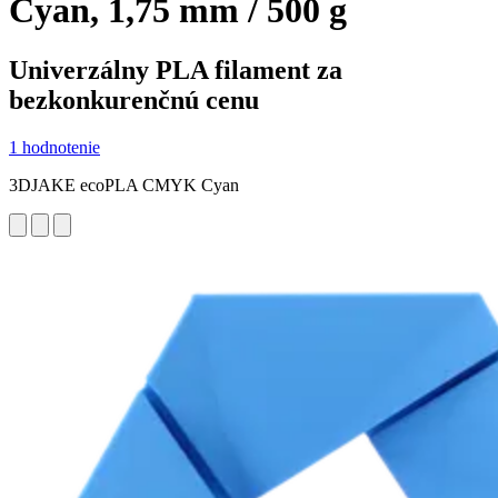
Cyan, 1,75 mm / 500 g
Univerzálny PLA filament za
bezkonkurenčnú cenu
1 hodnotenie
3DJAKE ecoPLA CMYK Cyan