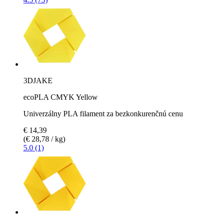
3DJAKE
ecoPLA CMYK Yellow
Univerzálny PLA filament za bezkonkurenčnú cenu
€ 14,39
(€ 28,78 / kg)
5.0 (1)