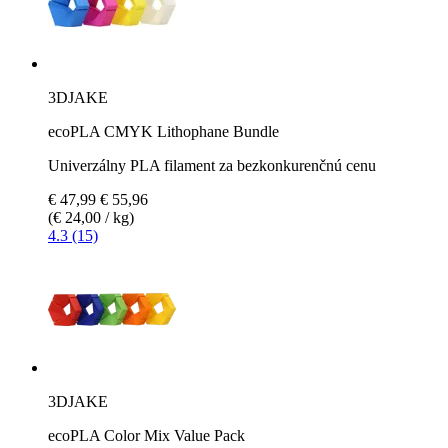
3DJAKE
ecoPLA CMYK Lithophane Bundle
Univerzálny PLA filament za bezkonkurenčnú cenu
€ 47,99
€ 55,96
(€ 24,00 / kg)
4.3 (15)
3DJAKE
ecoPLA Color Mix Value Pack