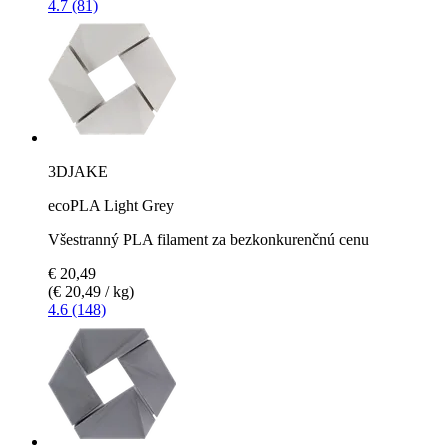
4.7 (81)
3DJAKE
ecoPLA Light Grey
Všestranný PLA filament za bezkonkurenčnú cenu
€ 20,49
(€ 20,49 / kg)
4.6 (148)