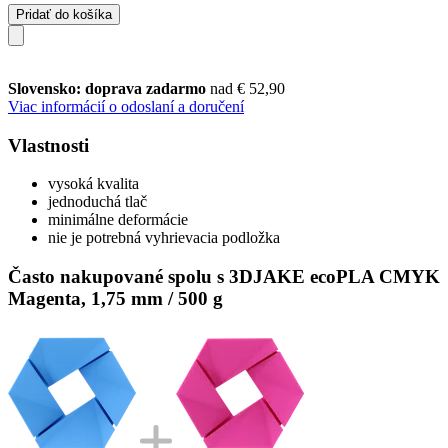
Pridať do košíka
Slovensko: doprava zadarmo
nad € 52,90
Viac informácií o odoslaní a doručení
Vlastnosti
vysoká kvalita
jednoduchá tlač
minimálne deformácie
nie je potrebná vyhrievacia podložka
Často nakupované spolu s 3DJAKE ecoPLA CMYK
Magenta, 1,75 mm / 500 g