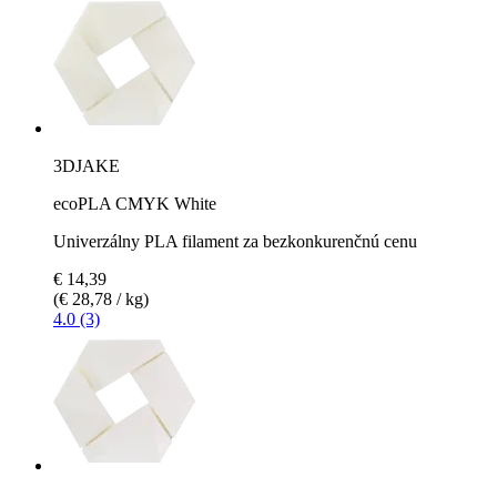
3DJAKE
ecoPLA CMYK White
Univerzálny PLA filament za bezkonkurenčnú cenu
€ 14,39
(€ 28,78 / kg)
4.0 (3)