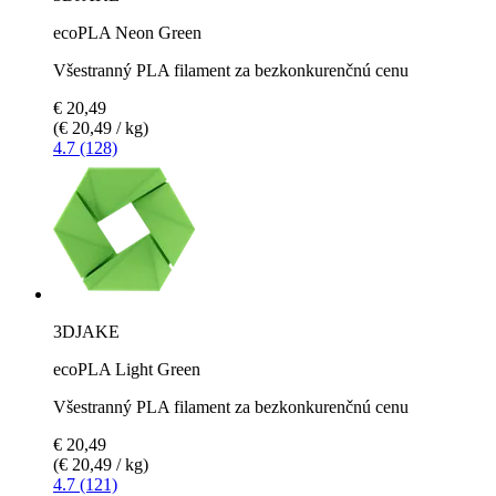
ecoPLA Neon Green
Všestranný PLA filament za bezkonkurenčnú cenu
€ 20,49
(€ 20,49 / kg)
4.7 (128)
3DJAKE
ecoPLA Light Green
Všestranný PLA filament za bezkonkurenčnú cenu
€ 20,49
(€ 20,49 / kg)
4.7 (121)