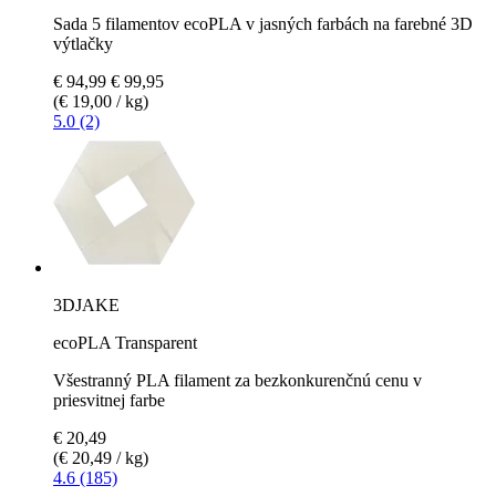
Sada 5 filamentov ecoPLA v jasných farbách na farebné 3D
výtlačky
€ 94,99
€ 99,95
(€ 19,00 / kg)
5.0 (2)
3DJAKE
ecoPLA Transparent
Všestranný PLA filament za bezkonkurenčnú cenu v
priesvitnej farbe
€ 20,49
(€ 20,49 / kg)
4.6 (185)