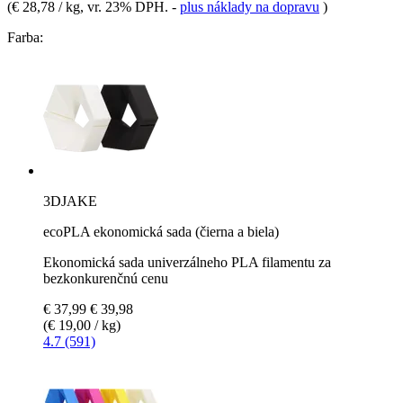
(
€ 28,78 / kg
, vr. 23% DPH.
-
plus náklady na dopravu
)
Farba:
3DJAKE
ecoPLA ekonomická sada (čierna a biela)
Ekonomická sada univerzálneho PLA filamentu za
bezkonkurenčnú cenu
€ 37,99
€ 39,98
(€ 19,00 / kg)
4.7 (591)