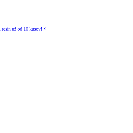
 resín už od 10 kusov! ⚡️