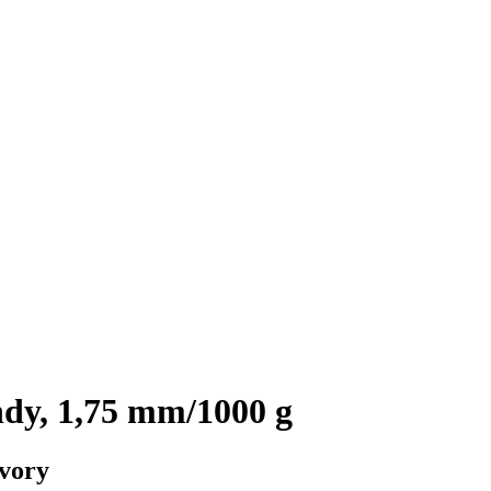
y, 1,75 mm/1000 g
tvory