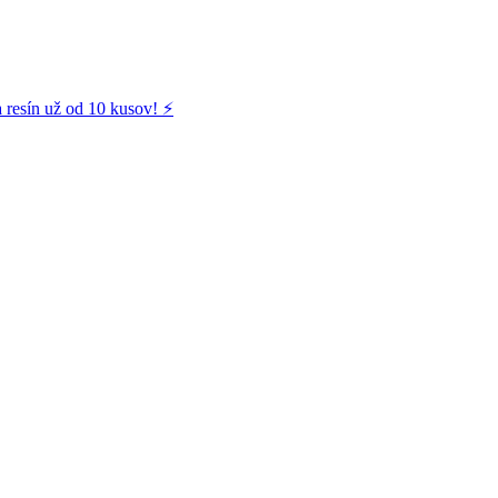
 resín už od 10 kusov! ⚡️