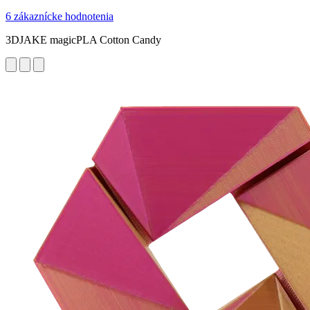
6 zákaznícke hodnotenia
3DJAKE magicPLA Cotton Candy