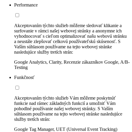
Performance
Akceptovaním týchto služieb môžeme sledovať klikanie a
surfovanie v rámci našej webovej stránky a anonymne ich
vyhodnocovať s cieľom optimalizovať našu webovú stránku
a neustále zlepšovať celkovú používateľskú skúsenosť. S
Vaším súhlasom používame na tejto webovej stránke
nasledujúce služby tretích strán:
Google Analytics, Clarity, Recenzie zákazníkov Google, A/B-
Testing
Funkčnosť
Akceptovaním týchto služieb Vám môžeme poskytnúť
funkcie nad rámec základných funkcií a umožniť Vám
pohodlné používanie našej webovej stránky. S Vaším
súhlasom používame na tejto webovej stránke nasledujúce
služby tretích strán:
Google Tag Manager, UET (Universal Event Tracking)