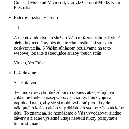
Consent Mode od Microsoft, Google Consent Mode, Klarna,
Freshchat
Externý mediálny obsah
Akceptovaním týchto služieb Vám môžeme zobraziť videá
alebo iný mediálny obsah, ktorého hostiteľmi sú externí
poskytovatelia. S Vaším súhlasom používame na tejto
webovej lokalite nasledujúce služby tretích strán:
Vimeo, YouTube
Požadované
Stále aktívne
Technicky nevyhnutné súbory cookies zabezpečujú len
základné funkcie našej webovej stránky. Používajú sa
napríklad na to, aby ste si mohli vyberať produkty do
nákupného košíka alebo sa prihlásiť do svojho zákazníckeho
účtu. To znamená, že nemôžeme o Vás vyvodzovať žiadne
závery a žiadne výsledné údaje nebudú nikdy poskytnuté
tretím stranám.