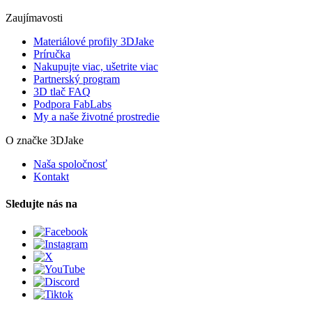
Zaujímavosti
Materiálové profily 3DJake
Príručka
Nakupujte viac, ušetrite viac
Partnerský program
3D tlač FAQ
Podpora FabLabs
My a naše životné prostredie
O značke 3DJake
Naša spoločnosť
Kontakt
Sledujte nás na