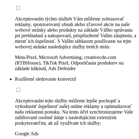
Akceptovaním týchto služieb Vám môžeme zobrazovať
reklamy, sponzorovaný obsah alebo zľavové akcie na naše
webové stránky alebo produkty na základe Vášho správania
pri prehliadaní a nakupovaní, prispôsobené Vašim záujmom, a
merať ich úspešnosť. S Vaším súhlasom používame na tejto
webovej stránke nasledujúce služby tretích strán:
Meta-Pixel, Microsoft Advertising, creativecdn.com
(RTBHouse), TikTok Pixel, Odporúčania produktov na
základe kliknutí, Ads Defender
Rozšírené sledovanie konverzií
Akceptovaním tejto služby môžeme lepšie pochopiť a
vyhodnotiť úspešnosť našej online reklamy a optimalizovať
našu reklamnú ponuku. Na tento účel synchronizujeme Vaše
zašifrované osobné údaje s nasledujúcimi externými
poskytovateľmi, ak už využívate ich služby:
Google Ads