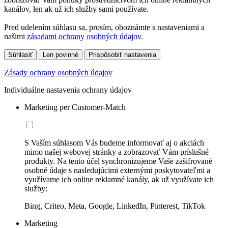
kanálov, len ak už ich služby sami používate.
Pred udelením súhlasu sa, prosím, oboznámte s nastaveniami a
našimi
zásadami ochrany osobných údajov
.
Súhlasiť
Len povinné
Prispôsobiť nastavenia
Zásady ochrany osobných údajov
Individuálne nastavenia ochrany údajov
Marketing per Customer-Match
S Vaším súhlasom Vás budeme informovať aj o akciách
mimo našej webovej stránky a zobrazovať Vám príslušné
produkty. Na tento účel synchronizujeme Vaše zašifrované
osobné údaje s nasledujúcimi externými poskytovateľmi a
využívame ich online reklamné kanály, ak už využívate ich
služby:
Bing, Criteo, Meta, Google, LinkedIn, Pinterest, TikTok
Marketing