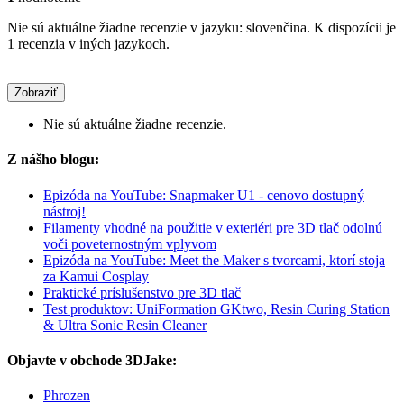
Nie sú aktuálne žiadne recenzie v jazyku: slovenčina. K dispozícii je
1 recenzia v iných jazykoch.
Zobraziť
Nie sú aktuálne žiadne recenzie.
Z nášho blogu:
Epizóda na YouTube: Snapmaker U1 - cenovo dostupný
nástroj!
Filamenty vhodné na použitie v exteriéri pre 3D tlač odolnú
voči poveternostným vplyvom
Epizóda na YouTube: Meet the Maker s tvorcami, ktorí stoja
za Kamui Cosplay
Praktické príslušenstvo pre 3D tlač
Test produktov: UniFormation GKtwo, Resin Curing Station
& Ultra Sonic Resin Cleaner
Objavte v obchode 3DJake:
Phrozen