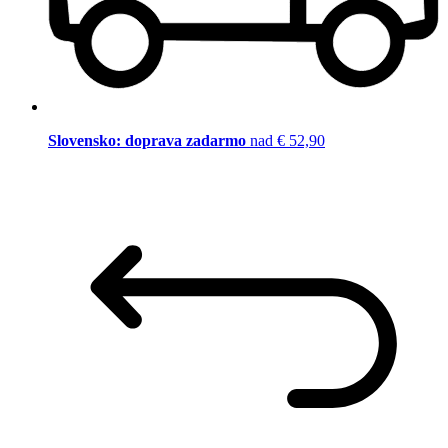
Slovensko: doprava zadarmo
nad € 52,90