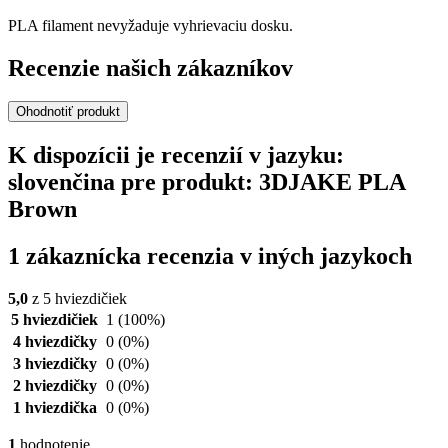
PLA filament nevyžaduje vyhrievaciu dosku.
Recenzie našich zákazníkov
Ohodnotiť produkt
K dispozícii je recenzií v jazyku:
slovenčina pre produkt: 3DJAKE PLA
Brown
1 zákaznícka recenzia v iných jazykoch
5,0
z 5 hviezdičiek
5 hviezdičiek
1
(100%)
4 hviezdičky
0
(0%)
3 hviezdičky
0
(0%)
2 hviezdičky
0
(0%)
1 hviezdička
0
(0%)
1
hodnotenie