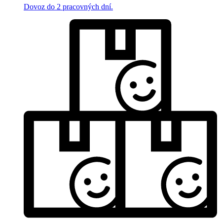
Dovoz do 2 pracovných dní.