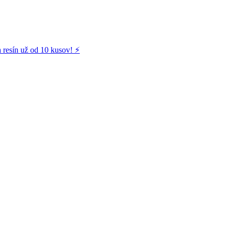
 resín už od 10 kusov! ⚡️