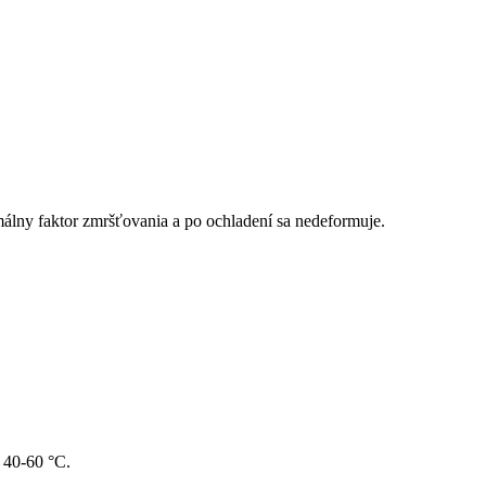
álny faktor zmršťovania a po ochladení sa nedeformuje.
 40-60 °C.