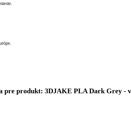
ieste.
.
urópe.
nčina pre produkt: 3DJAKE PLA Dark Grey - 