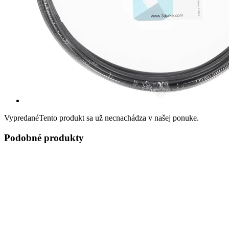
Vypredané
Tento produkt sa už necnachádza v našej ponuke.
Podobné produkty