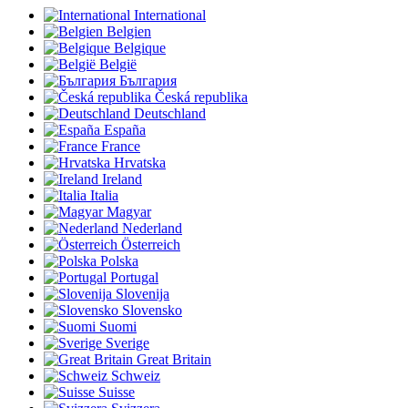
International
Belgien
Belgique
België
България
Česká republika
Deutschland
España
France
Hrvatska
Ireland
Italia
Magyar
Nederland
Österreich
Polska
Portugal
Slovenija
Slovensko
Suomi
Sverige
Great Britain
Schweiz
Suisse