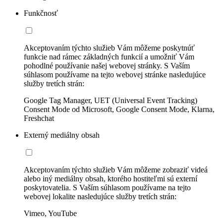
Funkčnosť
Akceptovaním týchto služieb Vám môžeme poskytnúť
funkcie nad rámec základných funkcií a umožniť Vám
pohodlné používanie našej webovej stránky. S Vaším
súhlasom používame na tejto webovej stránke nasledujúce
služby tretích strán:
Google Tag Manager, UET (Universal Event Tracking)
Consent Mode od Microsoft, Google Consent Mode, Klarna,
Freshchat
Externý mediálny obsah
Akceptovaním týchto služieb Vám môžeme zobraziť videá
alebo iný mediálny obsah, ktorého hostiteľmi sú externí
poskytovatelia. S Vaším súhlasom používame na tejto
webovej lokalite nasledujúce služby tretích strán:
Vimeo, YouTube