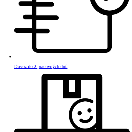
Dovoz do 2 pracovných dní.