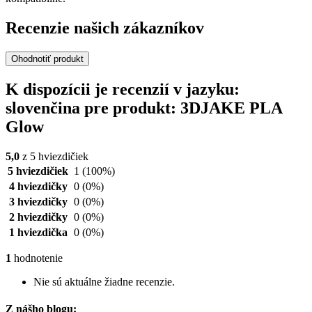
Recenzie našich zákazníkov
Ohodnotiť produkt
K dispozícii je recenzií v jazyku:
slovenčina pre produkt: 3DJAKE PLA
Glow
5,0
z 5 hviezdičiek
5 hviezdičiek
1
(100%)
4 hviezdičky
0
(0%)
3 hviezdičky
0
(0%)
2 hviezdičky
0
(0%)
1 hviezdička
0
(0%)
1
hodnotenie
Nie sú aktuálne žiadne recenzie.
Z nášho blogu: