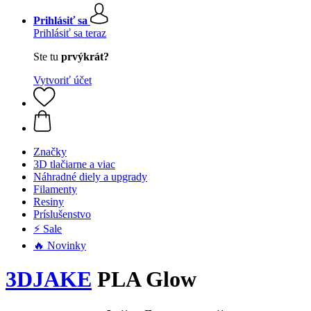
Prihlásiť sa
Prihlásiť sa teraz
Ste tu
prvýkrát?
Vytvoriť účet
Značky
3D tlačiarne a viac
Náhradné diely a upgrady
Filamenty
Resiny
Príslušenstvo
⚡ Sale
🔥 Novinky
3DJAKE
PLA Glow