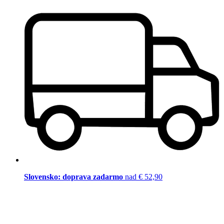
Slovensko: doprava zadarmo
nad € 52,90