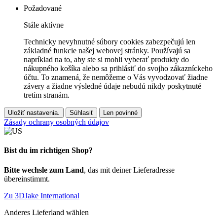
Požadované
Stále aktívne
Technicky nevyhnutné súbory cookies zabezpečujú len
základné funkcie našej webovej stránky. Používajú sa
napríklad na to, aby ste si mohli vyberať produkty do
nákupného košíka alebo sa prihlásiť do svojho zákazníckeho
účtu. To znamená, že nemôžeme o Vás vyvodzovať žiadne
závery a žiadne výsledné údaje nebudú nikdy poskytnuté
tretím stranám.
Uložiť nastavenia.
Súhlasiť
Len povinné
Zásady ochrany osobných údajov
Bist du im richtigen Shop?
Bitte wechsle zum Land
, das mit deiner Lieferadresse
übereinstimmt.
Zu 3DJake International
Anderes Lieferland wählen