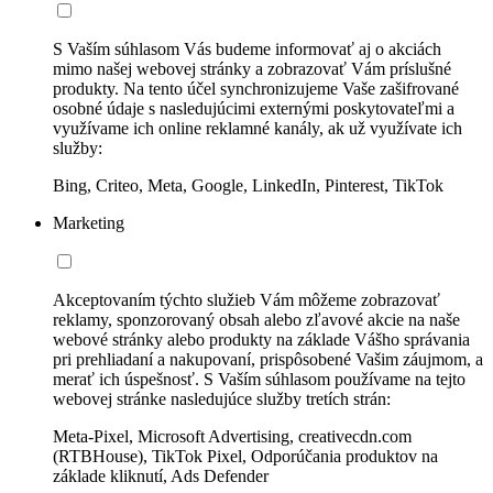
S Vaším súhlasom Vás budeme informovať aj o akciách
mimo našej webovej stránky a zobrazovať Vám príslušné
produkty. Na tento účel synchronizujeme Vaše zašifrované
osobné údaje s nasledujúcimi externými poskytovateľmi a
využívame ich online reklamné kanály, ak už využívate ich
služby:
Bing, Criteo, Meta, Google, LinkedIn, Pinterest, TikTok
Marketing
Akceptovaním týchto služieb Vám môžeme zobrazovať
reklamy, sponzorovaný obsah alebo zľavové akcie na naše
webové stránky alebo produkty na základe Vášho správania
pri prehliadaní a nakupovaní, prispôsobené Vašim záujmom, a
merať ich úspešnosť. S Vaším súhlasom používame na tejto
webovej stránke nasledujúce služby tretích strán:
Meta-Pixel, Microsoft Advertising, creativecdn.com
(RTBHouse), TikTok Pixel, Odporúčania produktov na
základe kliknutí, Ads Defender