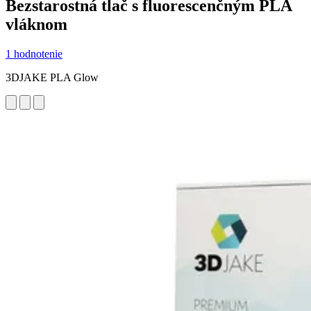
Bezstarostná tlač s fluorescenčným PLA
vláknom
1 hodnotenie
3DJAKE PLA Glow