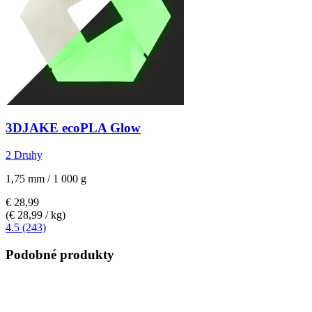
3DJAKE
ecoPLA Glow
2 Druhy
1,75 mm / 1 000 g
€ 28,99
(€ 28,99 / kg)
4.5 (243)
Podobné produkty