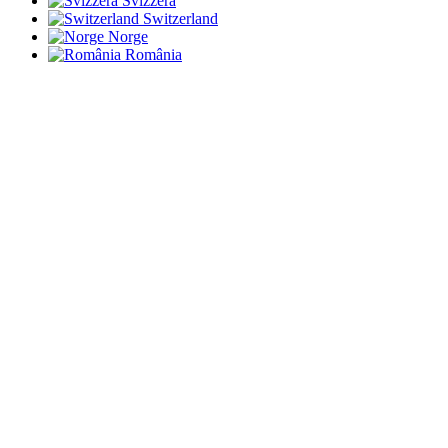
Svizzera
Switzerland
Norge
România