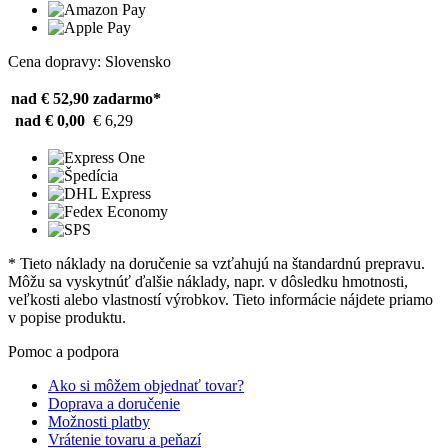
Cena dopravy: Slovensko
nad € 52,90
zadarmo*
nad € 0,00
€ 6,29
* Tieto náklady na doručenie sa vzťahujú na štandardnú prepravu.
Môžu sa vyskytnúť ďalšie náklady, napr. v dôsledku hmotnosti,
veľkosti alebo vlastností výrobkov. Tieto informácie nájdete priamo
v popise produktu.
Pomoc a podpora
Ako si môžem objednať tovar?
Doprava a doručenie
Možnosti platby
Vrátenie tovaru a peňazí