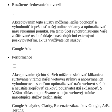
Rozšírené sledovanie konverzií
Akceptovaním tejto služby môžeme lepšie pochopiť a
vyhodnotiť úspešnosť našej online reklamy a optimalizovať
našu reklamnú ponuku. Na tento účel synchronizujeme Vaše
zašifrované osobné údaje s nasledujúcimi externými
poskytovateľmi, ak už využívate ich služby:
Google Ads
Performance
Akceptovaním týchto služieb môžeme sledovať klikanie a
surfovanie v rámci našej webovej stránky a anonymne ich
vyhodnocovať s cieľom optimalizovať našu webovú stránku
a neustále zlepšovať celkovú používateľskú skúsenosť. S
Vaším súhlasom používame na tejto webovej stránke
nasledujúce služby tretích strán:
Google Analytics, Clarity, Recenzie zákazníkov Google, A/B-
Testing