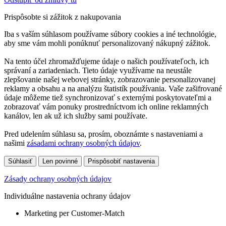
Prispôsobte si zážitok z nakupovania
Iba s vaším súhlasom používame súbory cookies a iné technológie,
aby sme vám mohli ponúknuť personalizovaný nákupný zážitok.
Na tento účel zhromažďujeme údaje o našich používateľoch, ich
správaní a zariadeniach. Tieto údaje využívame na neustále
zlepšovanie našej webovej stránky, zobrazovanie personalizovanej
reklamy a obsahu a na analýzu štatistík používania. Vaše zašifrované
údaje môžeme tiež synchronizovať s externými poskytovateľmi a
zobrazovať vám ponuky prostredníctvom ich online reklamných
kanálov, len ak už ich služby sami používate.
Pred udelením súhlasu sa, prosím, oboznámte s nastaveniami a
našimi
zásadami ochrany osobných údajov
.
Súhlasiť
Len povinné
Prispôsobiť nastavenia
Zásady ochrany osobných údajov
Individuálne nastavenia ochrany údajov
Marketing per Customer-Match