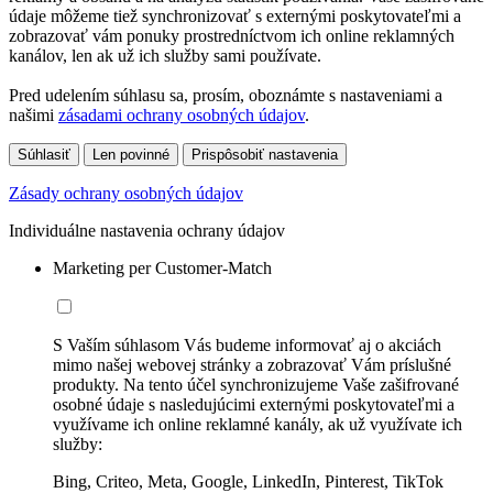
údaje môžeme tiež synchronizovať s externými poskytovateľmi a
zobrazovať vám ponuky prostredníctvom ich online reklamných
kanálov, len ak už ich služby sami používate.
Pred udelením súhlasu sa, prosím, oboznámte s nastaveniami a
našimi
zásadami ochrany osobných údajov
.
Súhlasiť
Len povinné
Prispôsobiť nastavenia
Zásady ochrany osobných údajov
Individuálne nastavenia ochrany údajov
Marketing per Customer-Match
S Vaším súhlasom Vás budeme informovať aj o akciách
mimo našej webovej stránky a zobrazovať Vám príslušné
produkty. Na tento účel synchronizujeme Vaše zašifrované
osobné údaje s nasledujúcimi externými poskytovateľmi a
využívame ich online reklamné kanály, ak už využívate ich
služby:
Bing, Criteo, Meta, Google, LinkedIn, Pinterest, TikTok