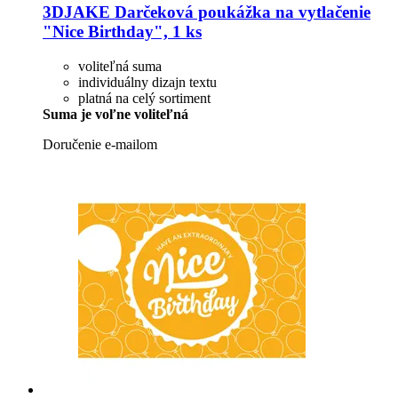
3DJAKE
Darčeková poukážka na vytlačenie
"Nice Birthday", 1 ks
voliteľná suma
individuálny dizajn textu
platná na celý sortiment
Suma je voľne voliteľná
Doručenie e-mailom