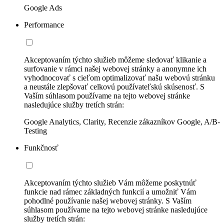
Google Ads
Performance
Akceptovaním týchto služieb môžeme sledovať klikanie a
surfovanie v rámci našej webovej stránky a anonymne ich
vyhodnocovať s cieľom optimalizovať našu webovú stránku
a neustále zlepšovať celkovú používateľskú skúsenosť. S
Vaším súhlasom používame na tejto webovej stránke
nasledujúce služby tretích strán:
Google Analytics, Clarity, Recenzie zákazníkov Google, A/B-
Testing
Funkčnosť
Akceptovaním týchto služieb Vám môžeme poskytnúť
funkcie nad rámec základných funkcií a umožniť Vám
pohodlné používanie našej webovej stránky. S Vaším
súhlasom používame na tejto webovej stránke nasledujúce
služby tretích strán: