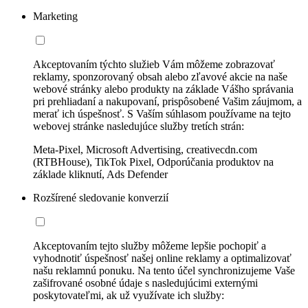
Marketing
Akceptovaním týchto služieb Vám môžeme zobrazovať
reklamy, sponzorovaný obsah alebo zľavové akcie na naše
webové stránky alebo produkty na základe Vášho správania
pri prehliadaní a nakupovaní, prispôsobené Vašim záujmom, a
merať ich úspešnosť. S Vaším súhlasom používame na tejto
webovej stránke nasledujúce služby tretích strán:
Meta-Pixel, Microsoft Advertising, creativecdn.com
(RTBHouse), TikTok Pixel, Odporúčania produktov na
základe kliknutí, Ads Defender
Rozšírené sledovanie konverzií
Akceptovaním tejto služby môžeme lepšie pochopiť a
vyhodnotiť úspešnosť našej online reklamy a optimalizovať
našu reklamnú ponuku. Na tento účel synchronizujeme Vaše
zašifrované osobné údaje s nasledujúcimi externými
poskytovateľmi, ak už využívate ich služby: