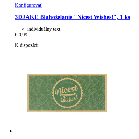
Konfigurovať
3DJAKE
Blahoželanie "Nicest Wishes!", 1 ks
individuálny text
€ 0,99
K dispozícii