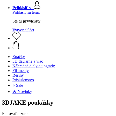
Prihlásiť sa
Prihlásiť sa teraz
Ste tu
prvýkrát?
Vytvoriť účet
Značky
3D tlačiarne a viac
Náhradné diely a upgrady
Filamenty
Resiny
Príslušenstvo
⚡ Sale
🔥 Novinky
3DJAKE poukážky
Filtrovať a zoradiť