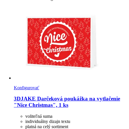
Konfigurovať
3DJAKE
Darčeková poukážka na vytlačenie
"Nice Christmas", 1 ks
voliteľná suma
individuálny dizajn textu
platná na celý sortiment