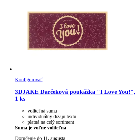
Konfigurovať
3DJAKE
Darčeková poukážka "I Love You!",
1 ks
voliteľná suma
individuálny dizajn textu
platná na celý sortiment
Suma je voľne voliteľná
Doručenie do 11. augusta