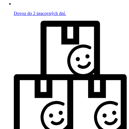
Dovoz do 2 pracovných dní.