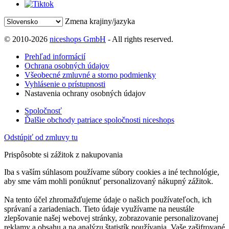
Zmena krajiny/jazyka
© 2010-2026
niceshops GmbH
- All rights reserved.
Prehľad informácií
Ochrana osobných údajov
Všeobecné zmluvné a storno podmienky
Vyhlásenie o prístupnosti
Nastavenia ochrany osobných údajov
Spoločnosť
Ďalšie obchody patriace spoločnosti niceshops
Odstúpiť od zmluvy tu
Prispôsobte si zážitok z nakupovania
Iba s vaším súhlasom používame súbory cookies a iné technológie,
aby sme vám mohli ponúknuť personalizovaný nákupný zážitok.
Na tento účel zhromažďujeme údaje o našich používateľoch, ich
správaní a zariadeniach. Tieto údaje využívame na neustále
zlepšovanie našej webovej stránky, zobrazovanie personalizovanej
reklamy a obsahu a na analýzu štatistík používania. Vaše zašifrované