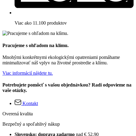
Viac ako 11.100 produktov
Pracujeme s ohľadom na klímu.
Mnohými konkrétnymi ekologickými opatreniami pomáhame
minimalizovať náš vplyv na životné prostredie a klímu.
Viac informácií nájdete tu.
Potrebujete pomôcť s vašou objednávkou? Radi odpovieme na
vaše otázky.
Kontakt
Overená kvalita
Bezpečný a spoľahlivý nákup
Slovensko: doprava zadarmo
nad € 52,90