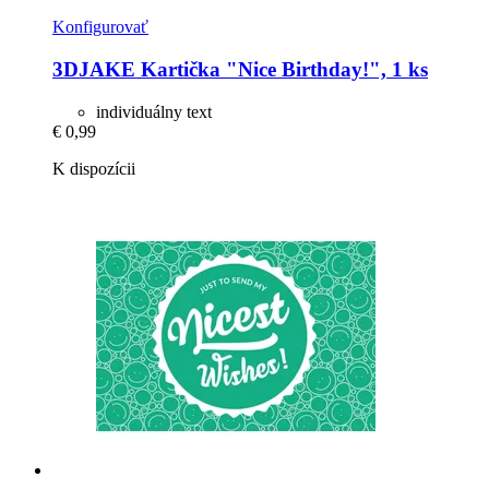
Konfigurovať
3DJAKE
Kartička "Nice Birthday!", 1 ks
individuálny text
€ 0,99
K dispozícii