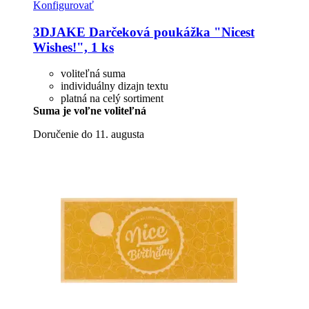
Konfigurovať
3DJAKE
Darčeková poukážka "Nicest
Wishes!", 1 ks
voliteľná suma
individuálny dizajn textu
platná na celý sortiment
Suma je voľne voliteľná
Doručenie do 11. augusta