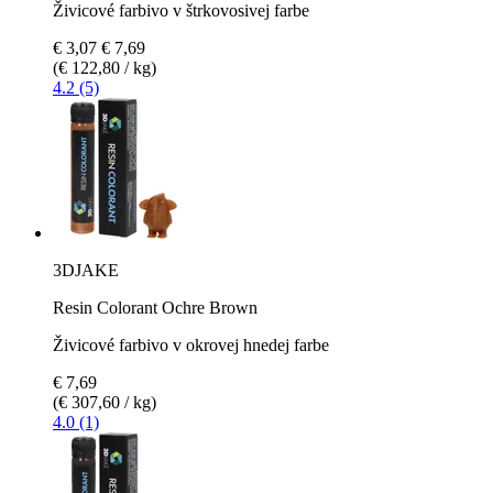
Živicové farbivo v štrkovosivej farbe
€ 3,07
€ 7,69
(€ 122,80 / kg)
4.2 (5)
3DJAKE
Resin Colorant Ochre Brown
Živicové farbivo v okrovej hnedej farbe
€ 7,69
(€ 307,60 / kg)
4.0 (1)