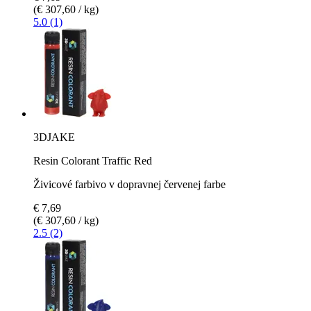
(€ 307,60 / kg)
5.0 (1)
3DJAKE
Resin Colorant Traffic Red
Živicové farbivo v dopravnej červenej farbe
€ 7,69
(€ 307,60 / kg)
2.5 (2)