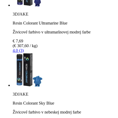
3DJAKE
Resin Colorant Ultramarine Blue
Živicové farbivo v ultramarínovej modrej farbe
€ 7,69
(€ 307,60 / kg)
4.0 (3)
3DJAKE
Resin Colorant Sky Blue
Živicové farbivo v nebeskej modrej farbe