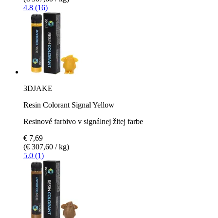
4.8 (16)
3DJAKE
Resin Colorant Signal Yellow
Resinové farbivo v signálnej žltej farbe
€ 7,69
(€ 307,60 / kg)
5.0 (1)