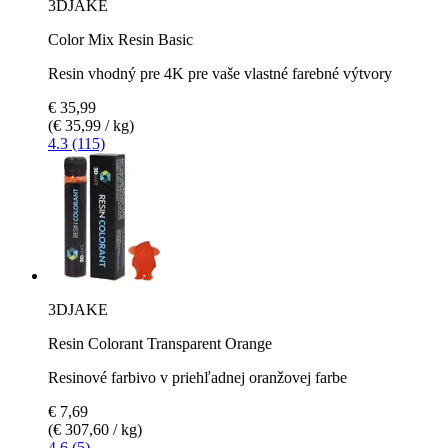
3DJAKE
Color Mix Resin Basic
Resin vhodný pre 4K pre vaše vlastné farebné výtvory
€ 35,99
(€ 35,99 / kg)
4.3 (115)
3DJAKE
Resin Colorant Transparent Orange
Resinové farbivo v priehľadnej oranžovej farbe
€ 7,69
(€ 307,60 / kg)
4.6 (5)