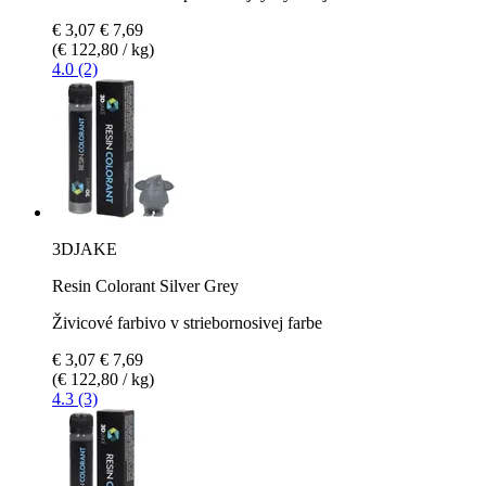
€ 3,07
€ 7,69
(€ 122,80 / kg)
4.0 (2)
3DJAKE
Resin Colorant Silver Grey
Živicové farbivo v striebornosivej farbe
€ 3,07
€ 7,69
(€ 122,80 / kg)
4.3 (3)