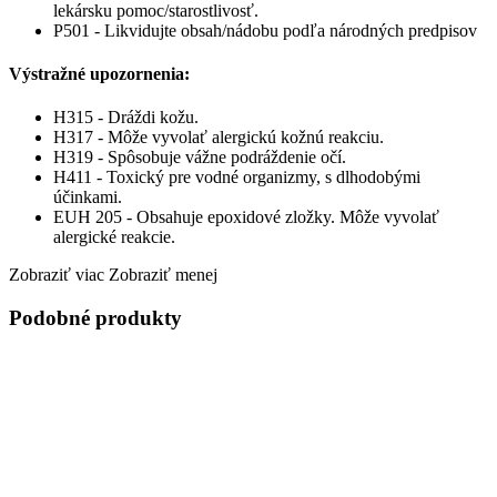
lekársku pomoc/starostlivosť.
P501 - Likvidujte obsah/nádobu podľa národných predpisov
Výstražné upozornenia:
H315 - Dráždi kožu.
H317 - Môže vyvolať alergickú kožnú reakciu.
H319 - Spôsobuje vážne podráždenie očí.
H411 - Toxický pre vodné organizmy, s dlhodobými
účinkami.
EUH 205 - Obsahuje epoxidové zložky. Môže vyvolať
alergické reakcie.
Zobraziť viac
Zobraziť menej
Podobné produkty