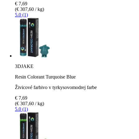
€ 7,69
(€ 307,60 / kg)
5.0 (1)
3DJAKE
Resin Colorant Turquoise Blue
Živicové farbivo v tyrkysovomodrej farbe
€ 7,69
(€ 307,60 / kg)
5.0 (1)