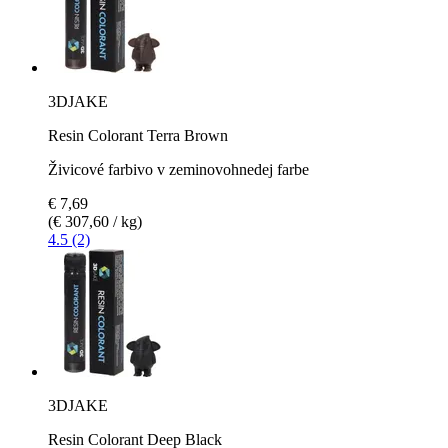
3DJAKE
Resin Colorant Terra Brown
Živicové farbivo v zeminovohnedej farbe
€ 7,69
(€ 307,60 / kg)
4.5 (2)
3DJAKE
Resin Colorant Deep Black