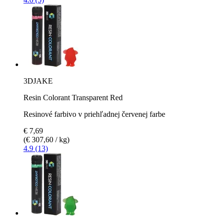
3DJAKE
Resin Colorant Transparent Red
Resinové farbivo v priehľadnej červenej farbe
€ 7,69
(€ 307,60 / kg)
4.9 (13)