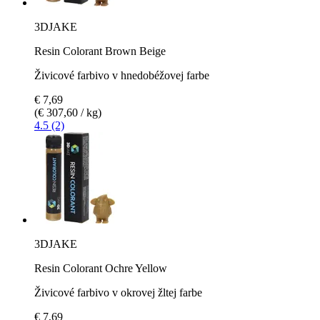
3DJAKE
Resin Colorant Brown Beige
Živicové farbivo v hnedobéžovej farbe
€ 7,69
(€ 307,60 / kg)
4.5 (2)
3DJAKE
Resin Colorant Ochre Yellow
Živicové farbivo v okrovej žltej farbe
€ 7,69