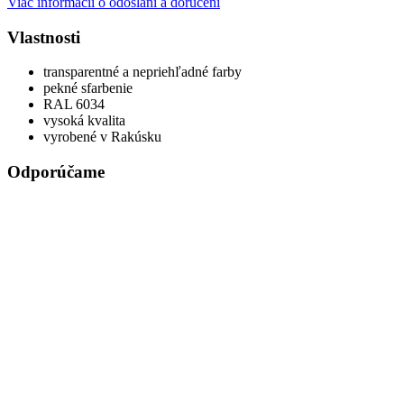
Viac informácií o odoslaní a doručení
Vlastnosti
transparentné a nepriehľadné farby
pekné sfarbenie
RAL 6034
vysoká kvalita
vyrobené v Rakúsku
Odporúčame