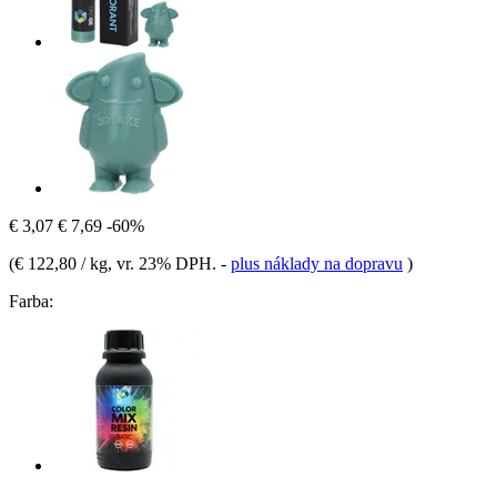
€ 3,07
€ 7,69
-60%
(
€ 122,80 / kg
, vr. 23% DPH.
-
plus náklady na dopravu
)
Farba: