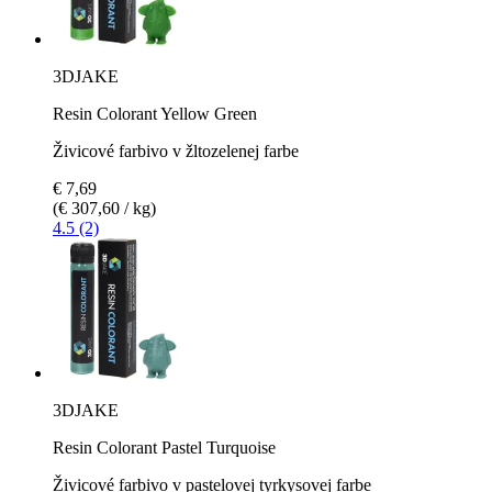
3DJAKE
Resin Colorant Yellow Green
Živicové farbivo v žltozelenej farbe
€ 7,69
(€ 307,60 / kg)
4.5 (2)
3DJAKE
Resin Colorant Pastel Turquoise
Živicové farbivo v pastelovej tyrkysovej farbe