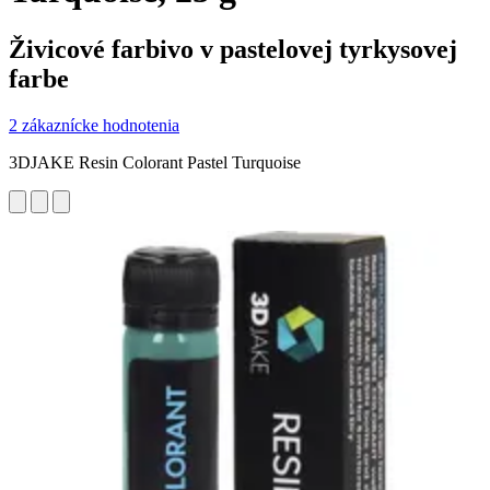
Živicové farbivo v pastelovej tyrkysovej
farbe
2 zákaznícke hodnotenia
3DJAKE Resin Colorant Pastel Turquoise