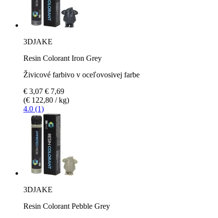
3DJAKE
Resin Colorant Iron Grey
Živicové farbivo v oceľovosivej farbe
€ 3,07
€ 7,69
(€ 122,80 / kg)
4.0 (1)
3DJAKE
Resin Colorant Pebble Grey