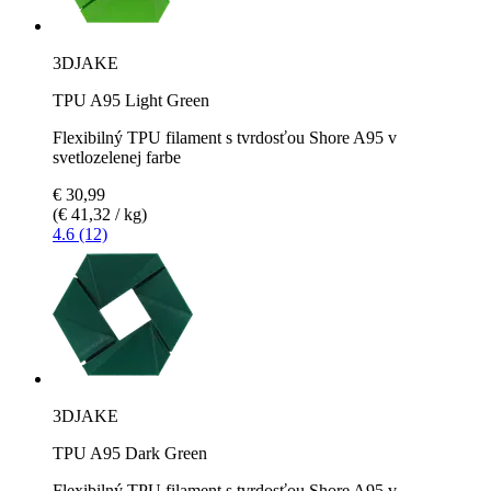
3DJAKE
TPU A95 Light Green
Flexibilný TPU filament s tvrdosťou Shore A95 v
svetlozelenej farbe
€ 30,99
(€ 41,32 / kg)
4.6 (12)
3DJAKE
TPU A95 Dark Green
Flexibilný TPU filament s tvrdosťou Shore A95 v