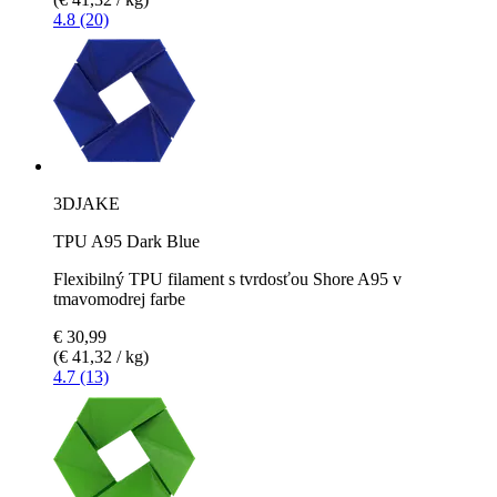
4.8 (20)
3DJAKE
TPU A95 Dark Blue
Flexibilný TPU filament s tvrdosťou Shore A95 v
tmavomodrej farbe
€ 30,99
(€ 41,32 / kg)
4.7 (13)