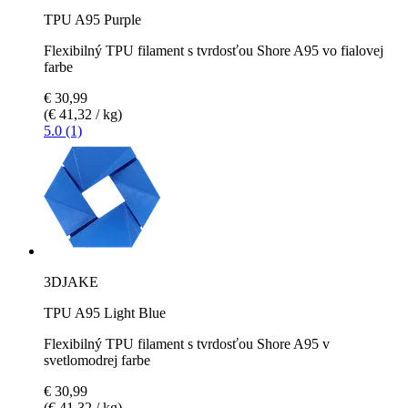
TPU A95 Purple
Flexibilný TPU filament s tvrdosťou Shore A95 vo fialovej
farbe
€ 30,99
(€ 41,32 / kg)
5.0 (1)
3DJAKE
TPU A95 Light Blue
Flexibilný TPU filament s tvrdosťou Shore A95 v
svetlomodrej farbe
€ 30,99
(€ 41,32 / kg)