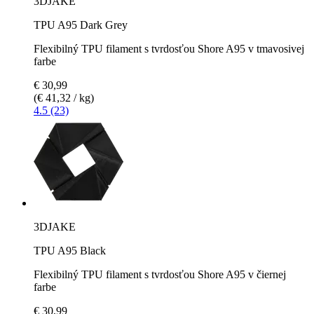
3DJAKE
TPU A95 Dark Grey
Flexibilný TPU filament s tvrdosťou Shore A95 v tmavosivej
farbe
€ 30,99
(€ 41,32 / kg)
4.5 (23)
3DJAKE
TPU A95 Black
Flexibilný TPU filament s tvrdosťou Shore A95 v čiernej
farbe
€ 30,99