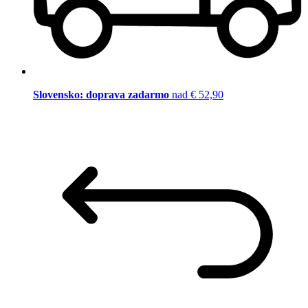
Slovensko: doprava zadarmo
nad € 52,90