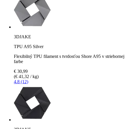
3DJAKE
TPU A95 Silver
Flexibilný TPU filament s tvrdosťou Shore A95 v striebornej
farbe
€ 30,99
(€ 41,32 / kg)
4.8 (12)