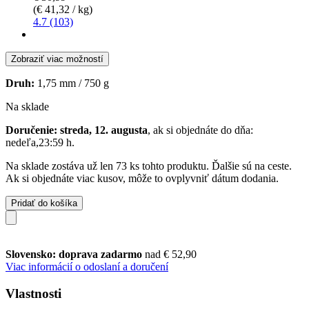
(€ 41,32 / kg)
4.7 (103)
Zobraziť viac možností
Druh:
1,75 mm / 750 g
Na sklade
Doručenie: streda, 12. augusta
, ak si objednáte do dňa:
nedeľa,23:59 h
.
Na sklade zostáva už len 73 ks tohto produktu. Ďalšie sú na ceste.
Ak si objednáte viac kusov, môže to ovplyvniť dátum dodania.
Pridať do košíka
Slovensko: doprava zadarmo
nad € 52,90
Viac informácií o odoslaní a doručení
Vlastnosti