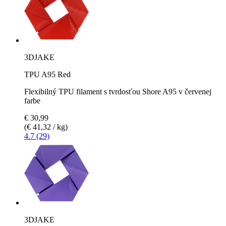
3DJAKE
TPU A95 Red
Flexibilný TPU filament s tvrdosťou Shore A95 v červenej
farbe
€ 30,99
(€ 41,32 / kg)
4.7 (29)
3DJAKE