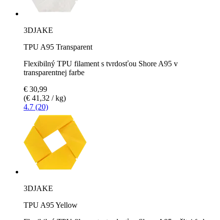
3DJAKE
TPU A95 Transparent
Flexibilný TPU filament s tvrdosťou Shore A95 v
transparentnej farbe
€ 30,99
(€ 41,32 / kg)
4.7 (20)
3DJAKE
TPU A95 Yellow