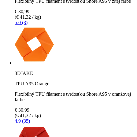
Flexibilný TPU filament s tvrdosťou Shore A95 v žltej farbe
€ 30,99
(€ 41,32 / kg)
5.0 (3)
3DJAKE
TPU A95 Orange
Flexibilný TPU filament s tvrdosťou Shore A95 v oranžovej
farbe
€ 30,99
(€ 41,32 / kg)
4.9 (35)