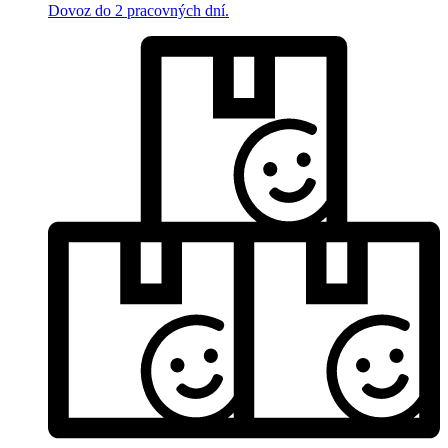
Dovoz do 2 pracovných dní.