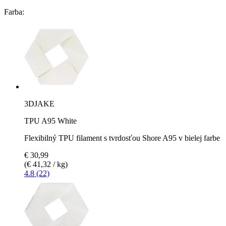
Farba:
3DJAKE
TPU A95 White
Flexibilný TPU filament s tvrdosťou Shore A95 v bielej farbe
€ 30,99
(€ 41,32 / kg)
4.8 (22)