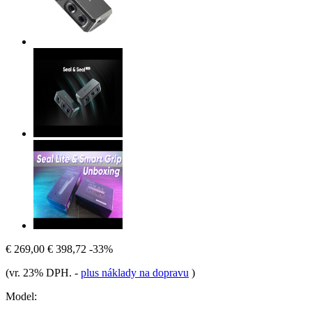
€ 269,00
€ 398,72
-33%
(vr. 23% DPH.
-
plus náklady na dopravu
)
Model: