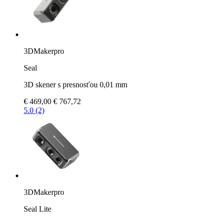
3DMakerpro
Seal
3D skener s presnosťou 0,01 mm
€ 469,00
€ 767,72
5.0 (2)
3DMakerpro
Seal Lite