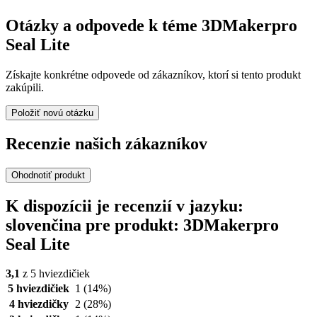
Otázky a odpovede k téme 3DMakerpro
Seal Lite
Získajte konkrétne odpovede od zákazníkov, ktorí si tento produkt
zakúpili.
Položiť novú otázku
Recenzie našich zákazníkov
Ohodnotiť produkt
K dispozícii je recenzií v jazyku:
slovenčina pre produkt: 3DMakerpro
Seal Lite
3,1
z 5 hviezdičiek
5 hviezdičiek
1
(14%)
4 hviezdičky
2
(28%)