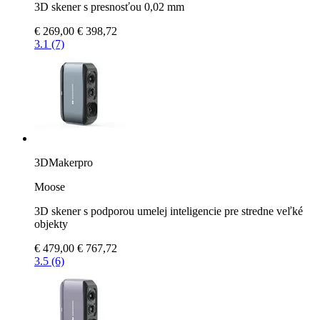
3D skener s presnosťou 0,02 mm
€ 269,00
€ 398,72
3.1 (7)
3DMakerpro
Moose
3D skener s podporou umelej inteligencie pre stredne veľké
objekty
€ 479,00
€ 767,72
3.5 (6)