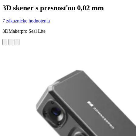
3D skener s presnosťou 0,02 mm
7 zákaznícke hodnotenia
3DMakerpro Seal Lite