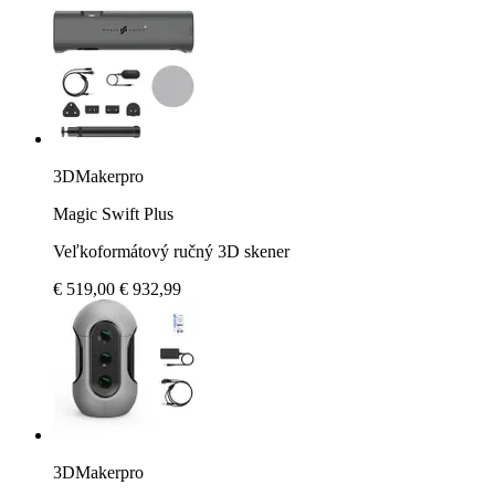
3DMakerpro
Magic Swift Plus
Veľkoformátový ručný 3D skener
€ 519,00
€ 932,99
3DMakerpro