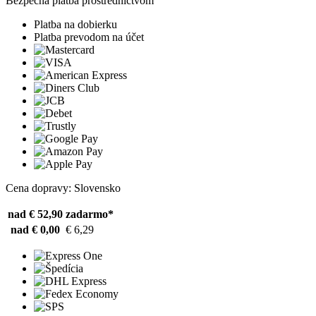
Bezpečná platba prostredníctvom
Platba na dobierku
Platba prevodom na účet
Cena dopravy: Slovensko
nad € 52,90
zadarmo*
nad € 0,00
€ 6,29