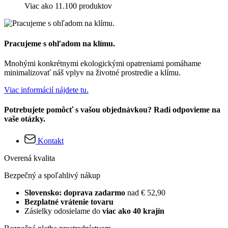
Viac ako 11.100 produktov
Pracujeme s ohľadom na klímu.
Mnohými konkrétnymi ekologickými opatreniami pomáhame
minimalizovať náš vplyv na životné prostredie a klímu.
Viac informácií nájdete tu.
Potrebujete pomôcť s vašou objednávkou? Radi odpovieme na
vaše otázky.
Kontakt
Overená kvalita
Bezpečný a spoľahlivý nákup
Slovensko: doprava zadarmo
nad € 52,90
Bezplatné vrátenie tovaru
Zásielky odosielame do
viac ako 40 krajín