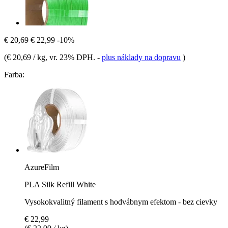
€ 20,69
€ 22,99
-10%
(
€ 20,69 / kg
, vr. 23% DPH.
-
plus náklady na dopravu
)
Farba:
AzureFilm
PLA Silk Refill White
Vysokokvalitný filament s hodvábnym efektom - bez cievky
€ 22,99