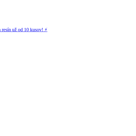
 resín už od 10 kusov! ⚡️