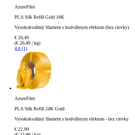
AzureFilm
PLA Silk Refill Gold 18K
Vysokokvalitný filament s hodvábnym efektom (bez cievky)
€ 20,49
(€ 20,49 / kg)
4.0 (1)
AzureFilm
PLA Silk Refill 24K Gold
Vysokokvalitný filament s hodvábnym efektom - bez cievky
€ 22,99
(€ 22,99 / kg)