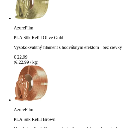
AzureFilm
PLA Silk Refill Olive Gold
Vysokokvalitný filament s hodvábnym efektom - bez cievky
€ 22,99
(€ 22,99 / kg)
AzureFilm
PLA Silk Refill Brown