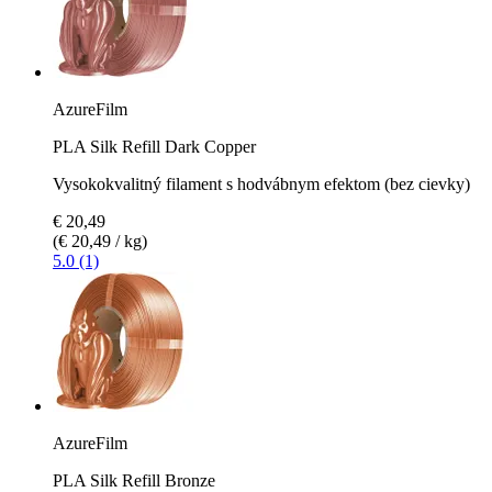
AzureFilm
PLA Silk Refill Dark Copper
Vysokokvalitný filament s hodvábnym efektom (bez cievky)
€ 20,49
(€ 20,49 / kg)
5.0 (1)
AzureFilm
PLA Silk Refill Bronze