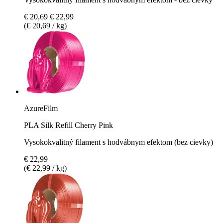
€ 20,69
€ 22,99
(€ 20,69 / kg)
AzureFilm
PLA Silk Refill Cherry Pink
Vysokokvalitný filament s hodvábnym efektom (bez cievky)
€ 22,99
(€ 22,99 / kg)