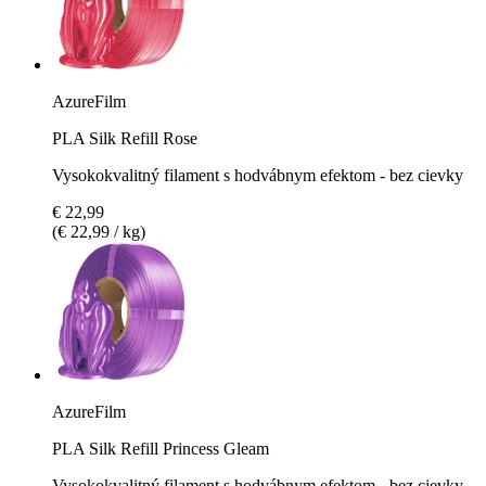
AzureFilm
PLA Silk Refill Rose
Vysokokvalitný filament s hodvábnym efektom - bez cievky
€ 22,99
(€ 22,99 / kg)
AzureFilm
PLA Silk Refill Princess Gleam
Vysokokvalitný filament s hodvábnym efektom - bez cievky