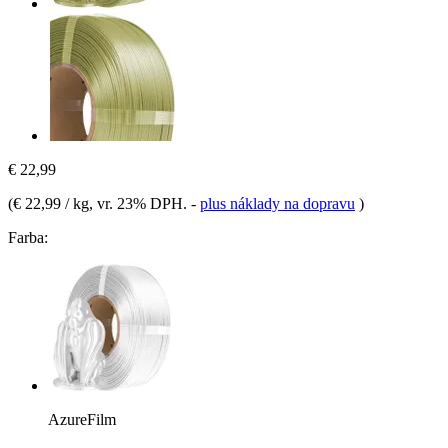
€ 22,99
(
€ 22,99 / kg
, vr. 23% DPH.
-
plus náklady na dopravu
)
Farba:
AzureFilm