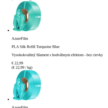
AzureFilm
PLA Silk Refill Turquoise Blue
Vysokokvalitný filament s hodvábnym efektom - bez cievky
€ 22,99
(€ 22,99 / kg)
AzureFilm