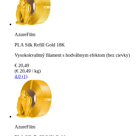
AzureFilm
PLA Silk Refill Gold 18K
Vysokokvalitný filament s hodvábnym efektom (bez cievky)
€ 20,49
(€ 20,49 / kg)
4.0 (1)
AzureFilm