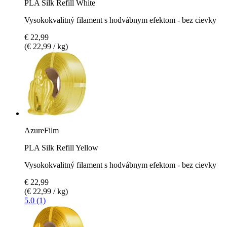
PLA Silk Refill White
Vysokokvalitný filament s hodvábnym efektom - bez cievky
€ 22,99
(€ 22,99 / kg)
AzureFilm
PLA Silk Refill Yellow
Vysokokvalitný filament s hodvábnym efektom - bez cievky
€ 22,99
(€ 22,99 / kg)
5.0 (1)