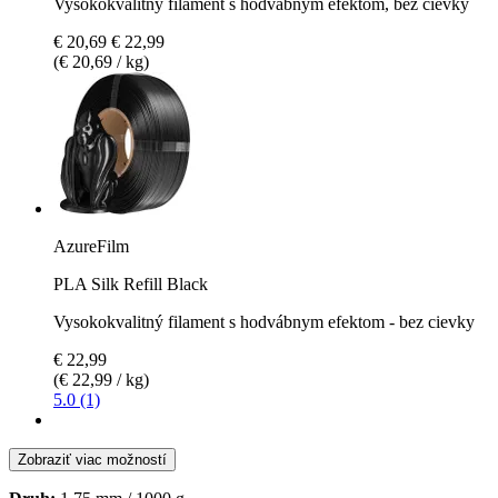
Vysokokvalitný filament s hodvábnym efektom, bez cievky
€ 20,69
€ 22,99
(€ 20,69 / kg)
AzureFilm
PLA Silk Refill Black
Vysokokvalitný filament s hodvábnym efektom - bez cievky
€ 22,99
(€ 22,99 / kg)
5.0 (1)
Zobraziť viac možností