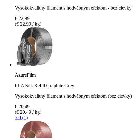
Vysokokvalitný filament s hodvábnym efektom - bez cievky
€ 22,99
(€ 22,99 / kg)
AzureFilm
PLA Silk Refill Graphite Grey
Vysokokvalitný filament s hodvábnym efektom (bez cievky)
€ 20,49
(€ 20,49 / kg)
5.0 (1)