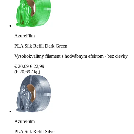
AzureFilm
PLA Silk Refill Dark Green
Vysokokvalitný filament s hodvábnym efektom - bez cievky
€ 20,69
€ 22,99
(€ 20,69 / kg)
AzureFilm
PLA Silk Refill Silver