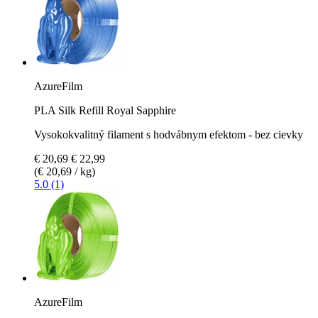
AzureFilm
PLA Silk Refill Royal Sapphire
Vysokokvalitný filament s hodvábnym efektom - bez cievky
€ 20,69
€ 22,99
(€ 20,69 / kg)
5.0 (1)
AzureFilm