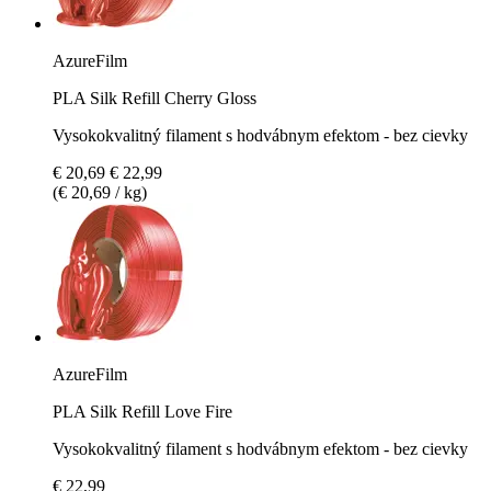
AzureFilm
PLA Silk Refill Cherry Gloss
Vysokokvalitný filament s hodvábnym efektom - bez cievky
€ 20,69
€ 22,99
(€ 20,69 / kg)
AzureFilm
PLA Silk Refill Love Fire
Vysokokvalitný filament s hodvábnym efektom - bez cievky
€ 22,99