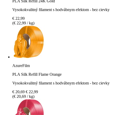
PLA Silk Refill 24K Gold
Vysokokvalitný filament s hodvábnym efektom - bez cievky
€ 22,99
(€ 22,99 / kg)
AzureFilm
PLA Silk Refill Flame Orange
Vysokokvalitný filament s hodvábnym efektom - bez cievky
€ 20,69
€ 22,99
(€ 20,69 / kg)