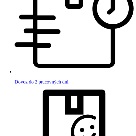
Dovoz do 2 pracovných dní.