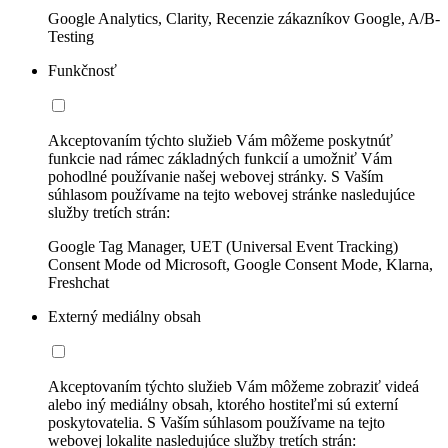
Google Analytics, Clarity, Recenzie zákazníkov Google, A/B-
Testing
Funkčnosť
Akceptovaním týchto služieb Vám môžeme poskytnúť
funkcie nad rámec základných funkcií a umožniť Vám
pohodlné používanie našej webovej stránky. S Vaším
súhlasom používame na tejto webovej stránke nasledujúce
služby tretích strán:
Google Tag Manager, UET (Universal Event Tracking)
Consent Mode od Microsoft, Google Consent Mode, Klarna,
Freshchat
Externý mediálny obsah
Akceptovaním týchto služieb Vám môžeme zobraziť videá
alebo iný mediálny obsah, ktorého hostiteľmi sú externí
poskytovatelia. S Vaším súhlasom používame na tejto
webovej lokalite nasledujúce služby tretích strán: