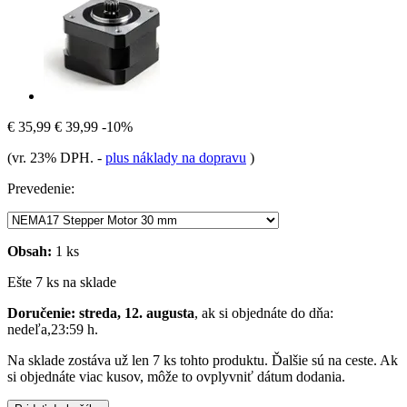
€ 35,99
€ 39,99
-10%
(vr. 23% DPH.
-
plus náklady na dopravu
)
Prevedenie:
Obsah:
1 ks
Ešte 7 ks na sklade
Doručenie: streda, 12. augusta
, ak si objednáte do dňa:
nedeľa,23:59 h
.
Na sklade zostáva už len 7 ks tohto produktu. Ďalšie sú na ceste. Ak
si objednáte viac kusov, môže to ovplyvniť dátum dodania.