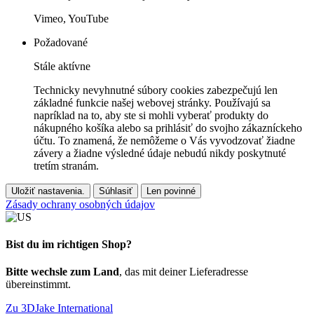
Vimeo, YouTube
Požadované
Stále aktívne
Technicky nevyhnutné súbory cookies zabezpečujú len
základné funkcie našej webovej stránky. Používajú sa
napríklad na to, aby ste si mohli vyberať produkty do
nákupného košíka alebo sa prihlásiť do svojho zákazníckeho
účtu. To znamená, že nemôžeme o Vás vyvodzovať žiadne
závery a žiadne výsledné údaje nebudú nikdy poskytnuté
tretím stranám.
Uložiť nastavenia.
Súhlasiť
Len povinné
Zásady ochrany osobných údajov
Bist du im richtigen Shop?
Bitte wechsle zum Land
, das mit deiner Lieferadresse
übereinstimmt.
Zu 3DJake International