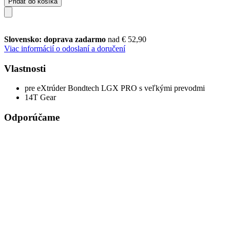
Pridať do košíka
Slovensko: doprava zadarmo
nad € 52,90
Viac informácií o odoslaní a doručení
Vlastnosti
pre eXtrúder Bondtech LGX PRO s veľkými prevodmi
14T Gear
Odporúčame