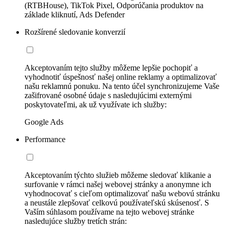
(RTBHouse), TikTok Pixel, Odporúčania produktov na
základe kliknutí, Ads Defender
Rozšírené sledovanie konverzií
Akceptovaním tejto služby môžeme lepšie pochopiť a
vyhodnotiť úspešnosť našej online reklamy a optimalizovať
našu reklamnú ponuku. Na tento účel synchronizujeme Vaše
zašifrované osobné údaje s nasledujúcimi externými
poskytovateľmi, ak už využívate ich služby:
Google Ads
Performance
Akceptovaním týchto služieb môžeme sledovať klikanie a
surfovanie v rámci našej webovej stránky a anonymne ich
vyhodnocovať s cieľom optimalizovať našu webovú stránku
a neustále zlepšovať celkovú používateľskú skúsenosť. S
Vaším súhlasom používame na tejto webovej stránke
nasledujúce služby tretích strán: