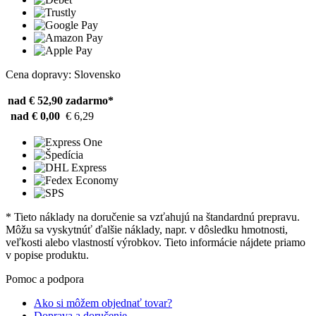
Cena dopravy: Slovensko
nad € 52,90
zadarmo*
nad € 0,00
€ 6,29
* Tieto náklady na doručenie sa vzťahujú na štandardnú prepravu.
Môžu sa vyskytnúť ďalšie náklady, napr. v dôsledku hmotnosti,
veľkosti alebo vlastností výrobkov. Tieto informácie nájdete priamo
v popise produktu.
Pomoc a podpora
Ako si môžem objednať tovar?
Doprava a doručenie