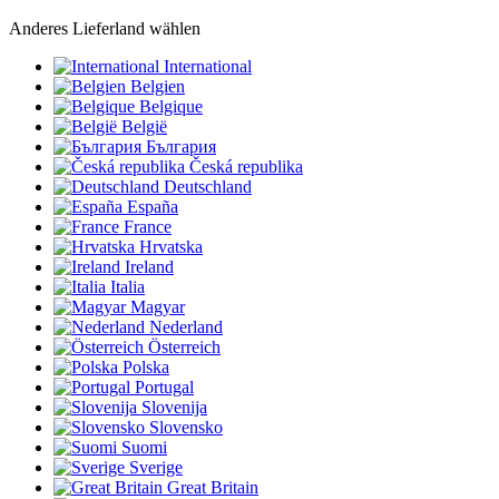
Anderes Lieferland wählen
International
Belgien
Belgique
België
България
Česká republika
Deutschland
España
France
Hrvatska
Ireland
Italia
Magyar
Nederland
Österreich
Polska
Portugal
Slovenija
Slovensko
Suomi
Sverige
Great Britain