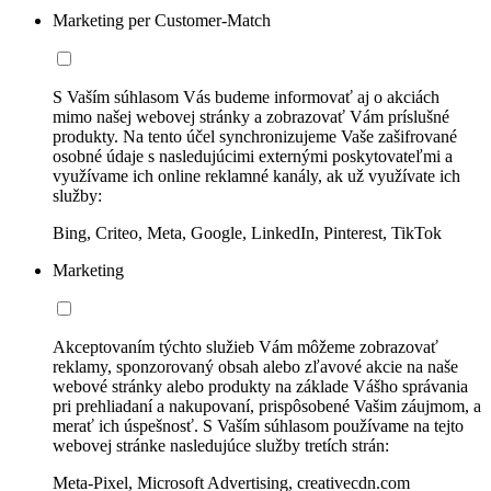
Marketing per Customer-Match
S Vaším súhlasom Vás budeme informovať aj o akciách
mimo našej webovej stránky a zobrazovať Vám príslušné
produkty. Na tento účel synchronizujeme Vaše zašifrované
osobné údaje s nasledujúcimi externými poskytovateľmi a
využívame ich online reklamné kanály, ak už využívate ich
služby:
Bing, Criteo, Meta, Google, LinkedIn, Pinterest, TikTok
Marketing
Akceptovaním týchto služieb Vám môžeme zobrazovať
reklamy, sponzorovaný obsah alebo zľavové akcie na naše
webové stránky alebo produkty na základe Vášho správania
pri prehliadaní a nakupovaní, prispôsobené Vašim záujmom, a
merať ich úspešnosť. S Vaším súhlasom používame na tejto
webovej stránke nasledujúce služby tretích strán:
Meta-Pixel, Microsoft Advertising, creativecdn.com