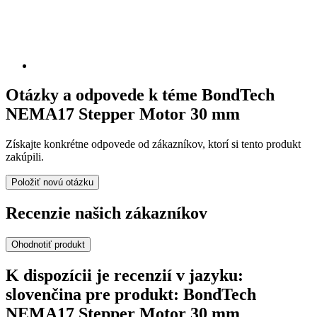
Otázky a odpovede k téme BondTech
NEMA17 Stepper Motor 30 mm
Získajte konkrétne odpovede od zákazníkov, ktorí si tento produkt
zakúpili.
Položiť novú otázku
Recenzie našich zákazníkov
Ohodnotiť produkt
K dispozícii je recenzií v jazyku:
slovenčina pre produkt: BondTech
NEMA17 Stepper Motor 30 mm