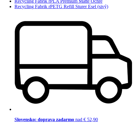
Recycling Fabrik rPLA Premium Matte Ochre
Recycling Fabrik rPETG Refill Sturer Esel (sivý)
Slovensko: doprava zadarmo
nad € 52,90