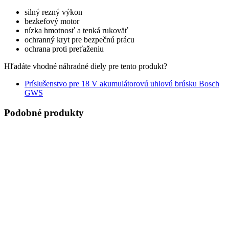
silný rezný výkon
bezkefový motor
nízka hmotnosť a tenká rukoväť
ochranný kryt pre bezpečnú prácu
ochrana proti preťaženiu
Hľadáte vhodné náhradné diely pre tento produkt?
Príslušenstvo pre 18 V akumulátorovú uhlovú brúsku Bosch
GWS
Podobné produkty