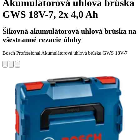
Akumulátorová uhlová brúska
GWS 18V-7, 2x 4,0 Ah
Šikovná akumulátorová uhlová brúska na
všestranné rezacie úlohy
Bosch Professional Akumulátorová uhlová brúska GWS 18V-7