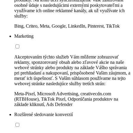
osobné údaje s nasledujúcimi externými poskytovateľmi a
využívame ich online reklamné kanály, ak už využívate ich
služby:
Bing, Criteo, Meta, Google, LinkedIn, Pinterest, TikTok
Marketing
Akceptovaním týchto služieb Vám môžeme zobrazovať
reklamy, sponzorovaný obsah alebo zľavové akcie na naše
webové stránky alebo produkty na základe Vášho správania
pri prehliadaní a nakupovaní, prispôsobené Vašim záujmom, a
merať ich úspešnosť. S Vaším súhlasom používame na tejto
webovej stránke nasledujúce služby tretích strán:
Meta-Pixel, Microsoft Advertising, creativecdn.com
(RTBHouse), TikTok Pixel, Odporúčania produktov na
základe kliknutí, Ads Defender
Rozšírené sledovanie konverzií