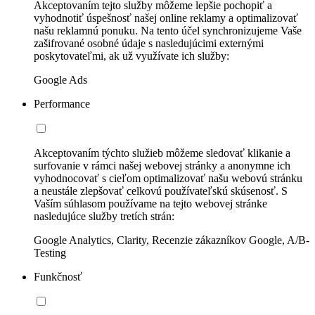
Akceptovaním tejto služby môžeme lepšie pochopiť a
vyhodnotiť úspešnosť našej online reklamy a optimalizovať
našu reklamnú ponuku. Na tento účel synchronizujeme Vaše
zašifrované osobné údaje s nasledujúcimi externými
poskytovateľmi, ak už využívate ich služby:
Google Ads
Performance
Akceptovaním týchto služieb môžeme sledovať klikanie a
surfovanie v rámci našej webovej stránky a anonymne ich
vyhodnocovať s cieľom optimalizovať našu webovú stránku
a neustále zlepšovať celkovú používateľskú skúsenosť. S
Vaším súhlasom používame na tejto webovej stránke
nasledujúce služby tretích strán:
Google Analytics, Clarity, Recenzie zákazníkov Google, A/B-
Testing
Funkčnosť