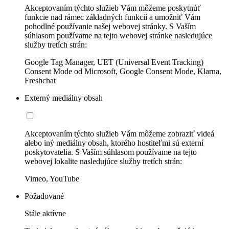
Akceptovaním týchto služieb Vám môžeme poskytnúť
funkcie nad rámec základných funkcií a umožniť Vám
pohodlné používanie našej webovej stránky. S Vaším
súhlasom používame na tejto webovej stránke nasledujúce
služby tretích strán:
Google Tag Manager, UET (Universal Event Tracking)
Consent Mode od Microsoft, Google Consent Mode, Klarna,
Freshchat
Externý mediálny obsah
Akceptovaním týchto služieb Vám môžeme zobraziť videá
alebo iný mediálny obsah, ktorého hostiteľmi sú externí
poskytovatelia. S Vaším súhlasom používame na tejto
webovej lokalite nasledujúce služby tretích strán:
Vimeo, YouTube
Požadované
Stále aktívne