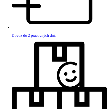
Dovoz do 2 pracovných dní.