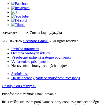
Zmena krajiny/jazyka
© 2010-2026
niceshops GmbH
- All rights reserved.
Prehľad informácií
Ochrana osobných údajov
Všeobecné zmluvné a storno podmienky
Vyhlásenie o prístupnosti
Nastavenia ochrany osobných údajov
Spoločnosť
Ďalšie obchody patriace spoločnosti niceshops
Odstúpiť od zmluvy tu
Prispôsobte si zážitok z nakupovania
Iba s vaším súhlasom používame súbory cookies a iné technológie,