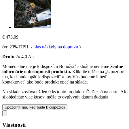
€ 473,99
(vr. 23% DPH.
-
plus náklady na dopravu
)
Druh:
2x 4,0 Ah
Momentálne nie je k dispozícii
Bohužiaľ aktuálne nemáme
žiadne
informácie o dostupnosti produktu.
Kliknite nižšie na „Upozorniť
ma, keď bude opäť k dispozícii“ a my Vás budeme ihneď
kontaktovať, ako bude produkt opäť na sklade.
Na sklade zostáva už len 0 ks tohto produktu. Ďalšie sú na ceste. Ak
si objednáte viac kusov, môže to ovplyvniť dátum dodania.
Upozorniť ma, keď bude k dispozícii
Vlastnosti