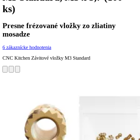
ks)
Presne frézované vložky zo zliatiny
mosadze
6 zákaznícke hodnotenia
CNC Kitchen Závitové vložky M3 Standard