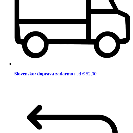
Slovensko: doprava zadarmo
nad € 52,90