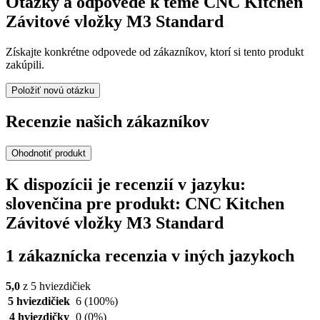
Otázky a odpovede k téme CNC Kitchen
Závitové vložky M3 Standard
Získajte konkrétne odpovede od zákazníkov, ktorí si tento produkt
zakúpili.
Položiť novú otázku
Recenzie našich zákazníkov
Ohodnotiť produkt
K dispozícii je recenzií v jazyku:
slovenčina pre produkt: CNC Kitchen
Závitové vložky M3 Standard
1 zákaznícka recenzia v iných jazykoch
5,0
z 5 hviezdičiek
5 hviezdičiek
6
(100%)
4 hviezdičky
0
(0%)