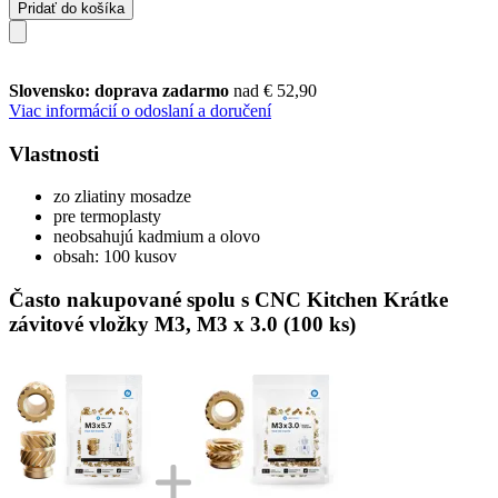
Pridať do košíka
Slovensko: doprava zadarmo
nad € 52,90
Viac informácií o odoslaní a doručení
Vlastnosti
zo zliatiny mosadze
pre termoplasty
neobsahujú kadmium a olovo
obsah: 100 kusov
Často nakupované spolu s CNC Kitchen Krátke
závitové vložky M3, M3 x 3.0 (100 ks)