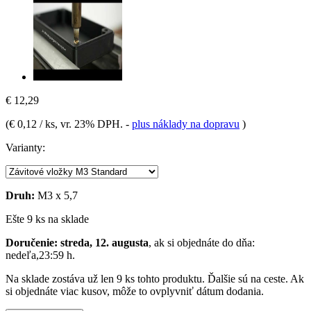
€ 12,29
(
€ 0,12 / ks
, vr. 23% DPH.
-
plus náklady na dopravu
)
Varianty:
Druh:
M3 x 5,7
Ešte 9 ks na sklade
Doručenie: streda, 12. augusta
, ak si objednáte do dňa:
nedeľa,23:59 h
.
Na sklade zostáva už len 9 ks tohto produktu. Ďalšie sú na ceste. Ak
si objednáte viac kusov, môže to ovplyvniť dátum dodania.