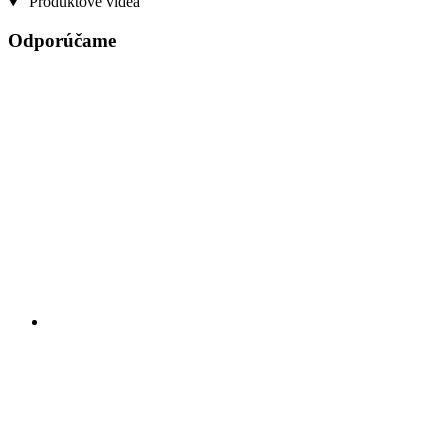
Produktové videá
Odporúčame