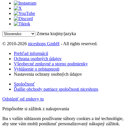
Zmena krajiny/jazyka
© 2010-2026
niceshops GmbH
- All rights reserved.
Prehľad informácií
Ochrana osobných údajov
Všeobecné zmluvné a storno podmienky
Vyhlásenie o prístupnosti
Nastavenia ochrany osobných údajov
Spoločnosť
Ďalšie obchody patriace spoločnosti niceshops
Odstúpiť od zmluvy tu
Prispôsobte si zážitok z nakupovania
Iba s vaším súhlasom používame súbory cookies a iné technológie,
aby sme vám mohli ponúknuť personalizovaný nákupný zážitok.