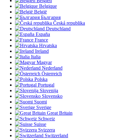
Belgien
Belgique
België
България
Česká republika
Deutschland
España
France
Hrvatska
Ireland
Italia
Magyar
Nederland
Österreich
Polska
Portugal
Slovenija
Slovensko
Suomi
Sverige
Great Britain
Schweiz
Suisse
Svizzera
Switzerland