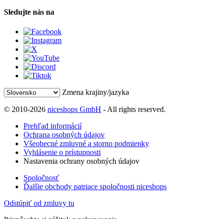
Sledujte nás na
Zmena krajiny/jazyka
© 2010-2026
niceshops GmbH
- All rights reserved.
Prehľad informácií
Ochrana osobných údajov
Všeobecné zmluvné a storno podmienky
Vyhlásenie o prístupnosti
Nastavenia ochrany osobných údajov
Spoločnosť
Ďalšie obchody patriace spoločnosti niceshops
Odstúpiť od zmluvy tu