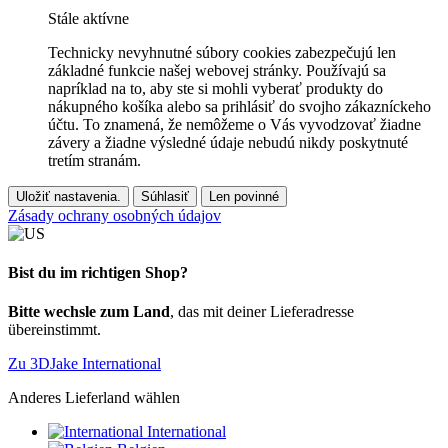
Stále aktívne
Technicky nevyhnutné súbory cookies zabezpečujú len
základné funkcie našej webovej stránky. Používajú sa
napríklad na to, aby ste si mohli vyberať produkty do
nákupného košíka alebo sa prihlásiť do svojho zákazníckeho
účtu. To znamená, že nemôžeme o Vás vyvodzovať žiadne
závery a žiadne výsledné údaje nebudú nikdy poskytnuté
tretím stranám.
Uložiť nastavenia.
Súhlasiť
Len povinné
Zásady ochrany osobných údajov
Bist du im richtigen Shop?
Bitte wechsle zum Land
, das mit deiner Lieferadresse
übereinstimmt.
Zu 3DJake International
Anderes Lieferland wählen
International