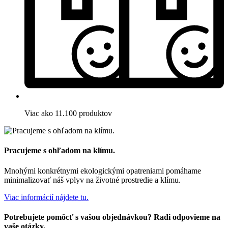
Viac ako 11.100 produktov
Pracujeme s ohľadom na klímu.
Mnohými konkrétnymi ekologickými opatreniami pomáhame
minimalizovať náš vplyv na životné prostredie a klímu.
Viac informácií nájdete tu.
Potrebujete pomôcť s vašou objednávkou? Radi odpovieme na
vaše otázky.