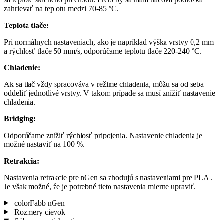
zahrievať na teplotu medzi 70-85 °C.
Teplota tlače:
Pri normálnych nastaveniach, ako je napríklad výška vrstvy 0,2 mm
a rýchlosť tlače 50 mm/s, odporúčame teplotu tlače 220-240 °C.
Chladenie:
Ak sa tlač vždy spracováva v režime chladenia, môžu sa od seba
oddeliť jednotlivé vrstvy. V takom prípade sa musí znížiť nastavenie
chladenia.
Bridging:
Odporúčame znížiť rýchlosť pripojenia. Nastavenie chladenia je
možné nastaviť na 100 %.
Retrakcia:
Nastavenia retrakcie pre nGen sa zhodujú s nastaveniami pre PLA .
Je však možné, že je potrebné tieto nastavenia mierne upraviť.
colorFabb nGen
Rozmery cievok