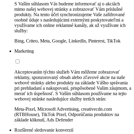
S Vaším súhlasom Vás budeme informovať aj o akciách
mimo našej webovej stránky a zobrazovať Vám príslušné
produkty. Na tento účel synchronizujeme Vaše zašifrované
osobné údaje s nasledujúcimi externými poskytovateľmi a
využívame ich online reklamné kanály, ak už využívate ich
služby:
Bing, Criteo, Meta, Google, LinkedIn, Pinterest, TikTok
Marketing
Akceptovaním týchto služieb Vám môžeme zobrazovať
reklamy, sponzorovaný obsah alebo zľavové akcie na naše
webové stránky alebo produkty na základe Vášho správania
pri prehliadaní a nakupovaní, prispôsobené Vašim záujmom, a
merať ich úspešnosť. S Vaším súhlasom používame na tejto
webovej stránke nasledujúce služby tretích strán:
Meta-Pixel, Microsoft Advertising, creativecdn.com
(RTBHouse), TikTok Pixel, Odporúčania produktov na
základe kliknutí, Ads Defender
Rozšírené sledovanie konverzií