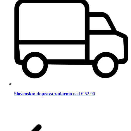
Slovensko: doprava zadarmo
nad € 52,90