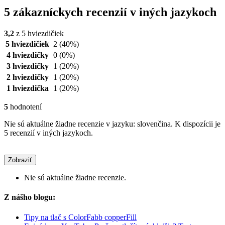
5 zákazníckych recenzií v iných jazykoch
3,2
z 5 hviezdičiek
5 hviezdičiek
2
(40%)
4 hviezdičky
0
(0%)
3 hviezdičky
1
(20%)
2 hviezdičky
1
(20%)
1 hviezdička
1
(20%)
5
hodnotení
Nie sú aktuálne žiadne recenzie v jazyku: slovenčina. K dispozícii je
5 recenzií v iných jazykoch.
Zobraziť
Nie sú aktuálne žiadne recenzie.
Z nášho blogu:
Tipy na tlač s ColorFabb copperFill