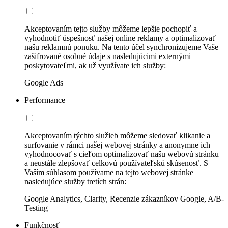
Akceptovaním tejto služby môžeme lepšie pochopiť a
vyhodnotiť úspešnosť našej online reklamy a optimalizovať
našu reklamnú ponuku. Na tento účel synchronizujeme Vaše
zašifrované osobné údaje s nasledujúcimi externými
poskytovateľmi, ak už využívate ich služby:
Google Ads
Performance
Akceptovaním týchto služieb môžeme sledovať klikanie a
surfovanie v rámci našej webovej stránky a anonymne ich
vyhodnocovať s cieľom optimalizovať našu webovú stránku
a neustále zlepšovať celkovú používateľskú skúsenosť. S
Vaším súhlasom používame na tejto webovej stránke
nasledujúce služby tretích strán:
Google Analytics, Clarity, Recenzie zákazníkov Google, A/B-
Testing
Funkčnosť