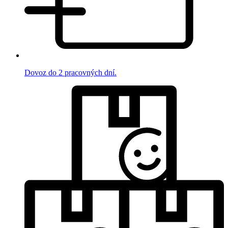
Dovoz do 2 pracovných dní.