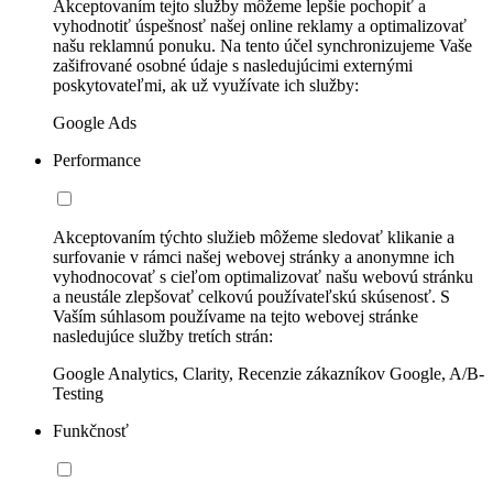
Akceptovaním tejto služby môžeme lepšie pochopiť a
vyhodnotiť úspešnosť našej online reklamy a optimalizovať
našu reklamnú ponuku. Na tento účel synchronizujeme Vaše
zašifrované osobné údaje s nasledujúcimi externými
poskytovateľmi, ak už využívate ich služby:
Google Ads
Performance
Akceptovaním týchto služieb môžeme sledovať klikanie a
surfovanie v rámci našej webovej stránky a anonymne ich
vyhodnocovať s cieľom optimalizovať našu webovú stránku
a neustále zlepšovať celkovú používateľskú skúsenosť. S
Vaším súhlasom používame na tejto webovej stránke
nasledujúce služby tretích strán:
Google Analytics, Clarity, Recenzie zákazníkov Google, A/B-
Testing
Funkčnosť