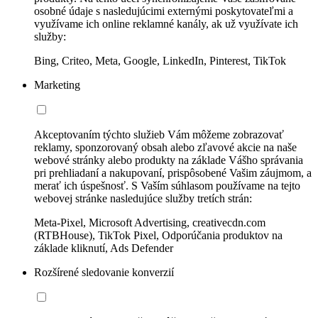
osobné údaje s nasledujúcimi externými poskytovateľmi a
využívame ich online reklamné kanály, ak už využívate ich
služby:
Bing, Criteo, Meta, Google, LinkedIn, Pinterest, TikTok
Marketing
Akceptovaním týchto služieb Vám môžeme zobrazovať
reklamy, sponzorovaný obsah alebo zľavové akcie na naše
webové stránky alebo produkty na základe Vášho správania
pri prehliadaní a nakupovaní, prispôsobené Vašim záujmom, a
merať ich úspešnosť. S Vaším súhlasom používame na tejto
webovej stránke nasledujúce služby tretích strán:
Meta-Pixel, Microsoft Advertising, creativecdn.com
(RTBHouse), TikTok Pixel, Odporúčania produktov na
základe kliknutí, Ads Defender
Rozšírené sledovanie konverzií