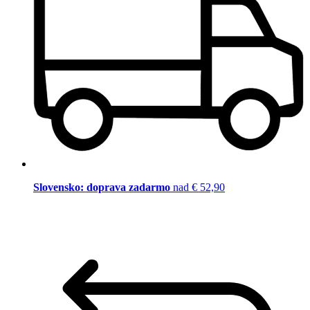
Slovensko: doprava zadarmo
nad € 52,90