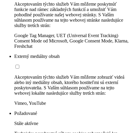
Akceptovaním týchto služieb Vám môžeme poskytnúť
funkcie nad rámec základných funkcií a umožniť Vám
pohodlné používanie našej webovej stránky. S Vaším
súhlasom používame na tejto webovej stránke nasledujúce
služby tretích strán:
Google Tag Manager, UET (Universal Event Tracking)
Consent Mode od Microsoft, Google Consent Mode, Klarna,
Freshchat
Externý mediálny obsah
Akceptovaním týchto služieb Vám môžeme zobraziť videá
alebo iný mediálny obsah, ktorého hostiteľmi sú externí
poskytovatelia. S Vaším súhlasom používame na tejto
webovej lokalite nasledujúce služby tretích strán:
Vimeo, YouTube
Požadované
Stále aktívne