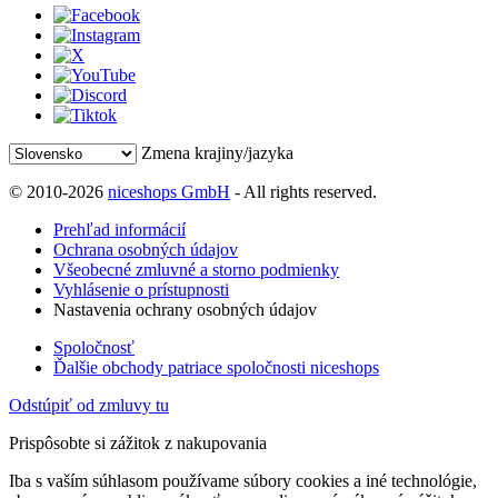
Zmena krajiny/jazyka
© 2010-2026
niceshops GmbH
- All rights reserved.
Prehľad informácií
Ochrana osobných údajov
Všeobecné zmluvné a storno podmienky
Vyhlásenie o prístupnosti
Nastavenia ochrany osobných údajov
Spoločnosť
Ďalšie obchody patriace spoločnosti niceshops
Odstúpiť od zmluvy tu
Prispôsobte si zážitok z nakupovania
Iba s vaším súhlasom používame súbory cookies a iné technológie,