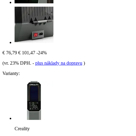
€ 76,79
€ 101,47
-24%
(vr. 23% DPH.
-
plus náklady na dopravu
)
Varianty:
Creality