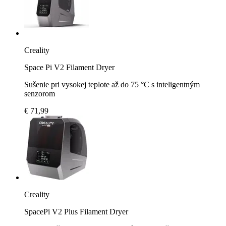
Creality
Space Pi V2 Filament Dryer
Sušenie pri vysokej teplote až do 75 °C s inteligentným
senzorom
€ 71,99
Creality
SpacePi V2 Plus Filament Dryer