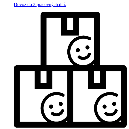
Dovoz do 2 pracovných dní.