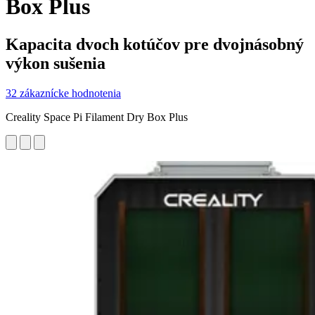
Box Plus
Kapacita dvoch kotúčov pre dvojnásobný
výkon sušenia
32 zákaznícke hodnotenia
Creality Space Pi Filament Dry Box Plus