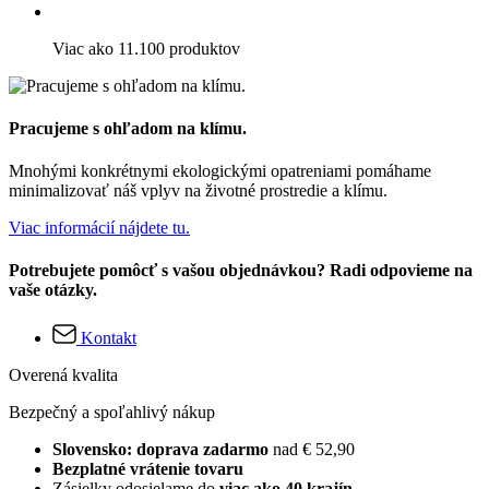
Viac ako 11.100 produktov
Pracujeme s ohľadom na klímu.
Mnohými konkrétnymi ekologickými opatreniami pomáhame
minimalizovať náš vplyv na životné prostredie a klímu.
Viac informácií nájdete tu.
Potrebujete pomôcť s vašou objednávkou? Radi odpovieme na
vaše otázky.
Kontakt
Overená kvalita
Bezpečný a spoľahlivý nákup
Slovensko: doprava zadarmo
nad € 52,90
Bezplatné vrátenie tovaru
Zásielky odosielame do
viac ako 40 krajín