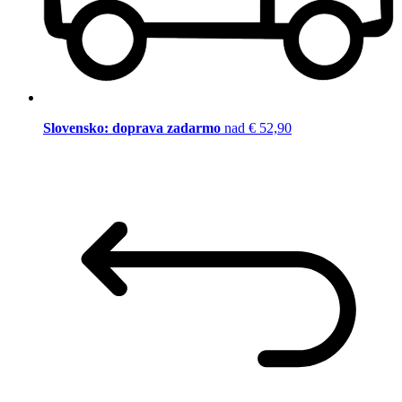
Slovensko: doprava zadarmo
nad € 52,90