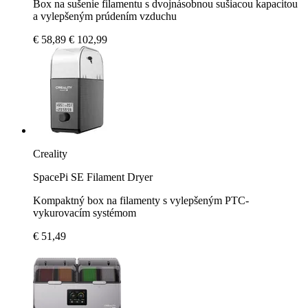
Box na sušenie filamentu s dvojnásobnou sušiacou kapacitou
a vylepšeným prúdením vzduchu
€ 58,89
€ 102,99
Creality
SpacePi SE Filament Dryer
Kompaktný box na filamenty s vylepšeným PTC-
vykurovacím systémom
€ 51,49