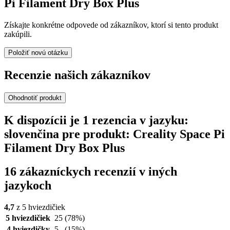
Pi Filament Dry Box Plus
Získajte konkrétne odpovede od zákazníkov, ktorí si tento produkt
zakúpili.
Položiť novú otázku
Recenzie našich zákazníkov
Ohodnotiť produkt
K dispozícii je 1 rezencia v jazyku:
slovenčina pre produkt: Creality Space Pi
Filament Dry Box Plus
16 zákazníckych recenzií v iných
jazykoch
4,7
z 5 hviezdičiek
5 hviezdičiek
25
(78%)
4 hviezdičky
5
(15%)