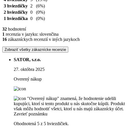
3 hviezdičky
2
(6%)
2 hviezdičky
0
(0%)
1 hviezdička
0
(0%)
32
hodnotení
1
recenzia v jazyku: slovenčina
16
zákazníckych recenzií v iných jazykoch
Zobraziť všetky zákaznícke recenzie
SATOR, s.r.o.
27. októbra 2025
Overený nákup
"Overený nákup" znamená, že hodnotenie udelili
kupujúci, ktorí si tento produkt u nás skutočne kúpili. Produkt
však môžu hodnotiť všetci, ktorí u nás majú zákaznícky účet.
Zavrieť poznámku
Ohodnotená 5 z 5 hviezdičiek.