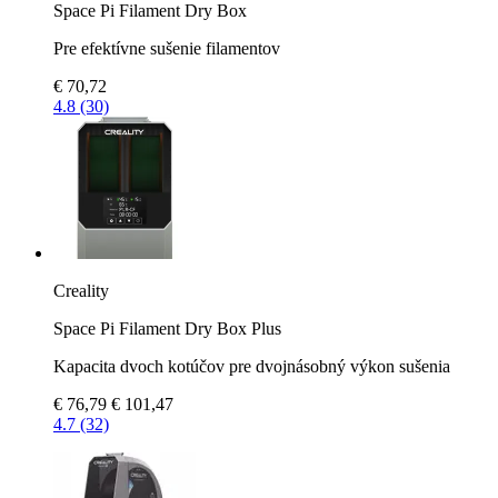
Space Pi Filament Dry Box
Pre efektívne sušenie filamentov
€ 70,72
4.8 (30)
Creality
Space Pi Filament Dry Box Plus
Kapacita dvoch kotúčov pre dvojnásobný výkon sušenia
€ 76,79
€ 101,47
4.7 (32)