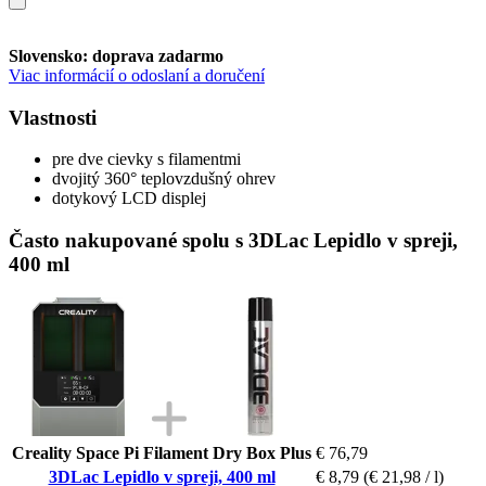
Slovensko: doprava zadarmo
Viac informácií o odoslaní a doručení
Vlastnosti
pre dve cievky s filamentmi
dvojitý 360° teplovzdušný ohrev
dotykový LCD displej
Často nakupované spolu s 3DLac Lepidlo v spreji,
400 ml
Creality Space Pi Filament Dry Box Plus
€ 76,79
3DLac Lepidlo v spreji, 400 ml
€ 8,79
(€ 21,98 / l)