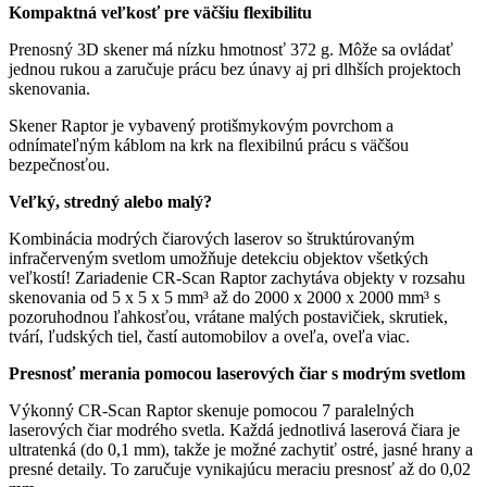
Kompaktná veľkosť pre väčšiu flexibilitu
Prenosný 3D skener má nízku hmotnosť 372 g. Môže sa ovládať
jednou rukou a zaručuje prácu bez únavy aj pri dlhších projektoch
skenovania.
Skener Raptor je vybavený protišmykovým povrchom a
odnímateľným káblom na krk na flexibilnú prácu s väčšou
bezpečnosťou.
Veľký, stredný alebo malý?
Kombinácia modrých čiarových laserov so štruktúrovaným
infračerveným svetlom umožňuje detekciu objektov všetkých
veľkostí! Zariadenie CR-Scan Raptor zachytáva objekty v rozsahu
skenovania od 5 x 5 x 5 mm³ až do 2000 x 2000 x 2000 mm³ s
pozoruhodnou ľahkosťou, vrátane malých postavičiek, skrutiek,
tvárí, ľudských tiel, častí automobilov a oveľa, oveľa viac.
Presnosť merania pomocou laserových čiar s modrým svetlom
Výkonný CR-Scan Raptor skenuje pomocou 7 paralelných
laserových čiar modrého svetla. Každá jednotlivá laserová čiara je
ultratenká (do 0,1 mm), takže je možné zachytiť ostré, jasné hrany a
presné detaily. To zaručuje vynikajúcu meraciu presnosť až do 0,02