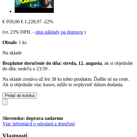
€ 959,00
€ 1.228,97
-22%
(vr. 23% DPH.
-
plus náklady na dopravu
)
Obsah:
1 ks
Na sklade
Bezplatné doručenie do dňa: streda, 12. augusta
, ak si objednáte
do dňa:
nedeľa o 23:59
.
Na sklade zostáva už len 38 ks tohto produktu. Ďalšie sú na ceste.
Ak si objednáte viac kusov, môže to ovplyvniť dátum dodania.
Pridať do košíka
Slovensko: doprava zadarmo
Viac informácií o odoslaní a doručení
Vlastnosti