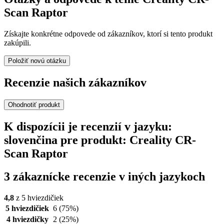
Scan Raptor
Získajte konkrétne odpovede od zákazníkov, ktorí si tento produkt
zakúpili.
Položiť novú otázku
Recenzie našich zákazníkov
Ohodnotiť produkt
K dispozícii je recenzií v jazyku:
slovenčina pre produkt: Creality CR-
Scan Raptor
3 zákaznícke recenzie v iných jazykoch
4,8
z 5 hviezdičiek
5 hviezdičiek
6
(75%)
4 hviezdičky
2
(25%)