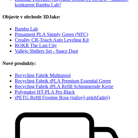
konkurent Bambu Lab?
Objavte v obchode 3DJake:
Bambu Lab
Prusament PLA Simply Green (NFC)
Creality CR-Touch Auto Leveling Kit
ROKR The Last City
Vallejo Shifters Set - Space Dust
Nové produkty:
Recycling Fabrik Multispool
Recycling Fabrik rPLA Premium Essential Green
Recycling Fabrik rPLA Refill Schimmernde Kerze
Polymaker HT-PLA Pro Black
rPETG Refill Frostige Rose (ružový-priehľadný)