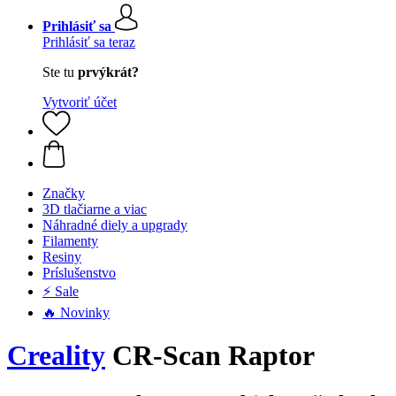
Prihlásiť sa
Prihlásiť sa teraz
Ste tu
prvýkrát?
Vytvoriť účet
Značky
3D tlačiarne a viac
Náhradné diely a upgrady
Filamenty
Resiny
Príslušenstvo
⚡ Sale
🔥 Novinky
Creality
CR-Scan Raptor