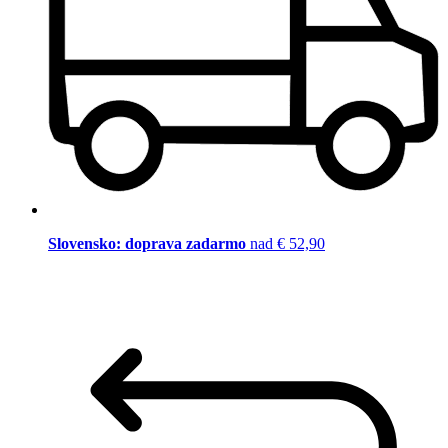
Slovensko: doprava zadarmo
nad € 52,90