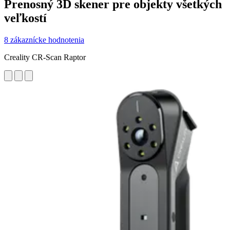
Prenosný 3D skener pre objekty všetkých
veľkostí
8 zákaznícke hodnotenia
Creality CR-Scan Raptor