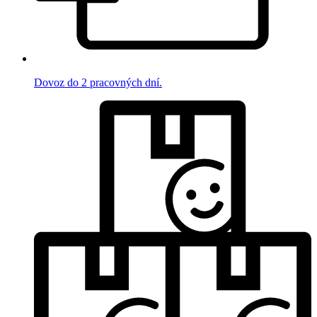
Dovoz do 2 pracovných dní.