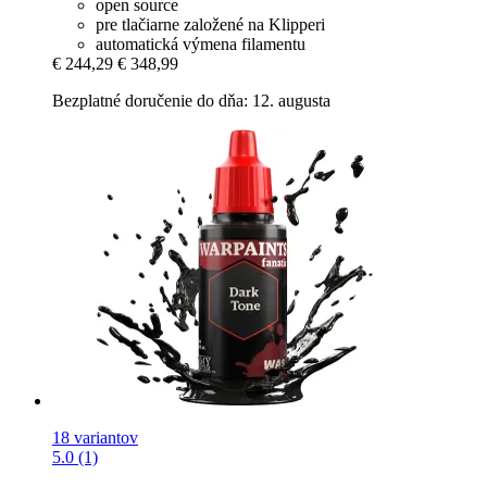
open source
pre tlačiarne založené na Klipperi
automatická výmena filamentu
€ 244,29
€ 348,99
Bezplatné doručenie do dňa: 12. augusta
18 variantov
5.0 (1)