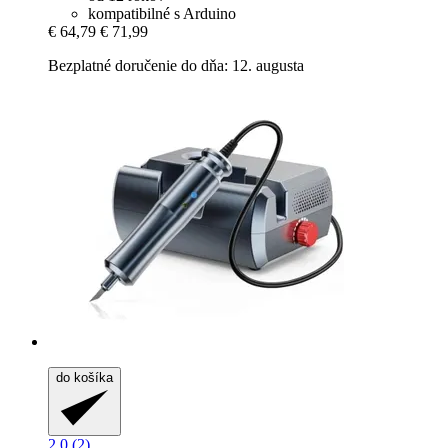
kompatibilné s Arduino
€ 64,79
€ 71,99
Bezplatné doručenie do dňa: 12. augusta
do košíka
2.0 (2)