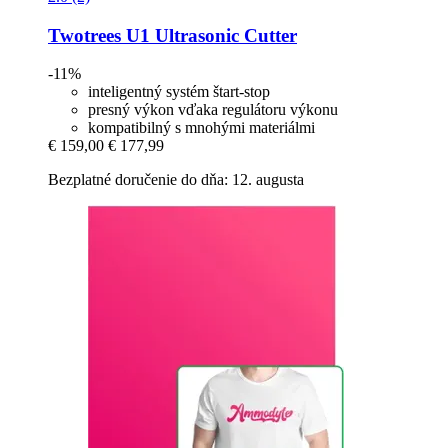
Twotrees
U1 Ultrasonic Cutter
-11%
inteligentný systém štart-stop
presný výkon vďaka regulátoru výkonu
kompatibilný s mnohými materiálmi
€ 159,00
€ 177,99
Bezplatné doručenie do dňa: 12. augusta