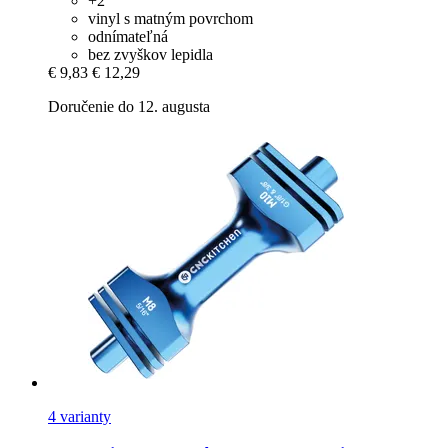
+2
vinyl s matným povrchom
odnímateľná
bez zvyškov lepidla
€ 9,83
€ 12,29
Doručenie do 12. augusta
4 varianty