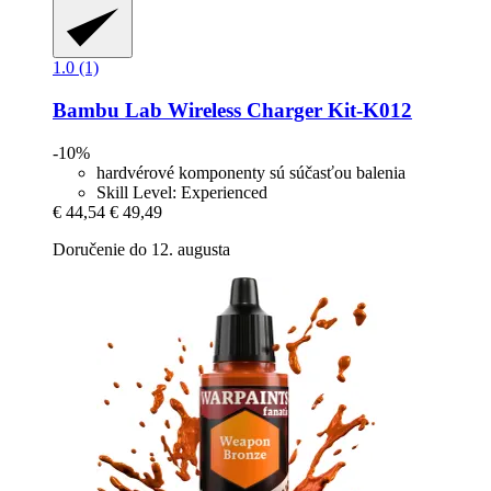
1.0 (1)
Bambu Lab
Wireless Charger Kit-​K012
-10%
hardvérové komponenty sú súčasťou balenia
Skill Level: Experienced
€ 44,54
€ 49,49
Doručenie do 12. augusta