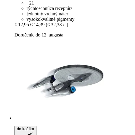
+21
rýchloschnúca receptúra
jednotný vrchný náter
vysokokvalitné pigmenty
€ 12,95
€ 14,39
(€ 32,38 / l)
Doručenie do 12. augusta
do košíka