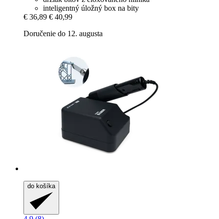
inteligentný úložný box na bity
€ 36,89
€ 40,99
Doručenie do 12. augusta
do košíka
4.9 (8)