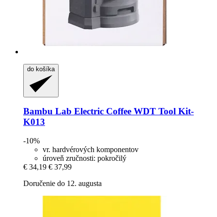
do košíka
Bambu Lab
Electric Coffee WDT Tool Kit-​
K013
-10%
vr. hardvérových komponentov
úroveň zručnosti: pokročilý
€ 34,19
€ 37,99
Doručenie do 12. augusta