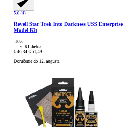
5.0 (4)
Revell
Star Trek Into Darkness USS Enterprise
Model Kit
-10%
91 dielna
€ 46,34
€ 51,49
Doručenie do 12. augusta