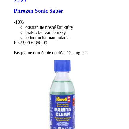
Phrozen
Sonic Saber
-10%
odstraňuje nosné štruktúry
praktický tvar ceruzky
jednoduchá manipulácia
€ 323,09
€ 358,99
Bezplatné doručenie do dňa: 12. augusta