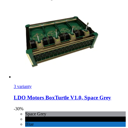
3 varianty
LDO Motors
BoxTurtle V1.0, Space Grey
-30%
Space Grey
Black
Blue