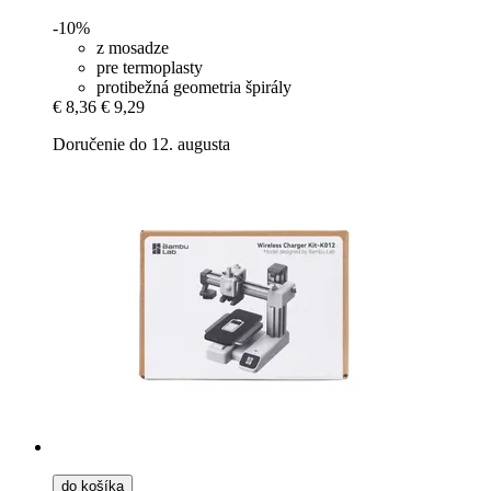
-10%
z mosadze
pre termoplasty
protibežná geometria špirály
€ 8,36
€ 9,29
Doručenie do 12. augusta
do košíka