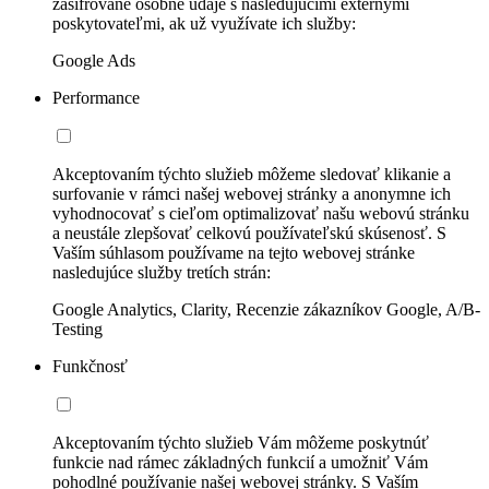
zašifrované osobné údaje s nasledujúcimi externými
poskytovateľmi, ak už využívate ich služby:
Google Ads
Performance
Akceptovaním týchto služieb môžeme sledovať klikanie a
surfovanie v rámci našej webovej stránky a anonymne ich
vyhodnocovať s cieľom optimalizovať našu webovú stránku
a neustále zlepšovať celkovú používateľskú skúsenosť. S
Vaším súhlasom používame na tejto webovej stránke
nasledujúce služby tretích strán:
Google Analytics, Clarity, Recenzie zákazníkov Google, A/B-
Testing
Funkčnosť
Akceptovaním týchto služieb Vám môžeme poskytnúť
funkcie nad rámec základných funkcií a umožniť Vám
pohodlné používanie našej webovej stránky. S Vaším