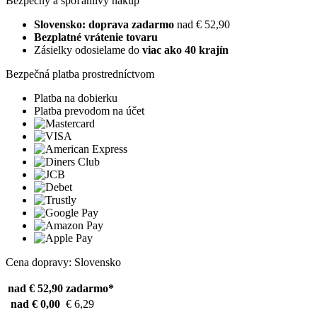
Bezpečný a spoľahlivý nákup
Slovensko: doprava zadarmo
nad € 52,90
Bezplatné vrátenie tovaru
Zásielky odosielame do
viac ako 40 krajín
Bezpečná platba prostredníctvom
Platba na dobierku
Platba prevodom na účet
Cena dopravy: Slovensko
nad € 52,90
zadarmo*
nad € 0,00
€ 6,29