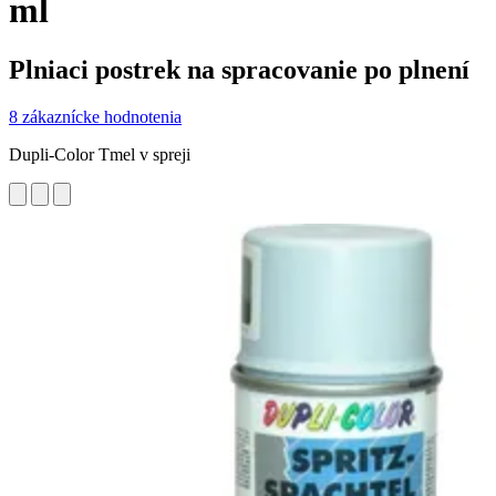
ml
Plniaci postrek na spracovanie po plnení
8 zákaznícke hodnotenia
Dupli-Color Tmel v spreji