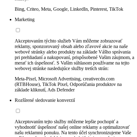
Bing, Criteo, Meta, Google, LinkedIn, Pinterest, TikTok
Marketing
Akceptovaním týchto služieb Vám môžeme zobrazovať
reklamy, sponzorovaný obsah alebo zľavové akcie na naše
webové stránky alebo produkty na základe Vášho správania
pri prehliadaní a nakupovaní, prispôsobené Vašim záujmom, a
merať ich úspešnosť. S Vaším súhlasom používame na tejto
webovej stránke nasledujúce služby tretích strán:
Meta-Pixel, Microsoft Advertising, creativecdn.com
(RTBHouse), TikTok Pixel, Odporúčania produktov na
základe kliknutí, Ads Defender
Rozšírené sledovanie konverzií
Akceptovaním tejto služby môžeme lepšie pochopiť a
vyhodnotiť úspešnosť našej online reklamy a optimalizovať
našu reklamnú ponuku. Na tento účel synchronizujeme Vaše