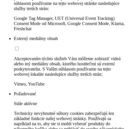
súhlasom používame na tejto webovej stránke nasledujúce
služby tretích strán:
Google Tag Manager, UET (Universal Event Tracking)
Consent Mode od Microsoft, Google Consent Mode, Klarna,
Freshchat
Externý mediálny obsah
Akceptovaním týchto služieb Vám môžeme zobraziť videá
alebo iný mediálny obsah, ktorého hostiteľmi sú externí
poskytovatelia. S Vaším súhlasom používame na tejto
webovej lokalite nasledujúce služby tretích strán:
Vimeo, YouTube
Požadované
Stále aktívne
Technicky nevyhnutné súbory cookies zabezpečujú len
základné funkcie našej webovej stránky. Používajú sa
napríklad na to, aby ste si mohli vyberať produkty do
nákupného košíka alebo sa prihlásiť do svojho zákazníckeho