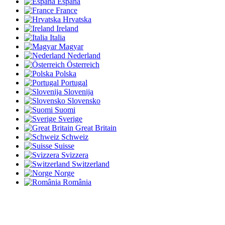
España
France
Hrvatska
Ireland
Italia
Magyar
Nederland
Österreich
Polska
Portugal
Slovenija
Slovensko
Suomi
Sverige
Great Britain
Schweiz
Suisse
Svizzera
Switzerland
Norge
România