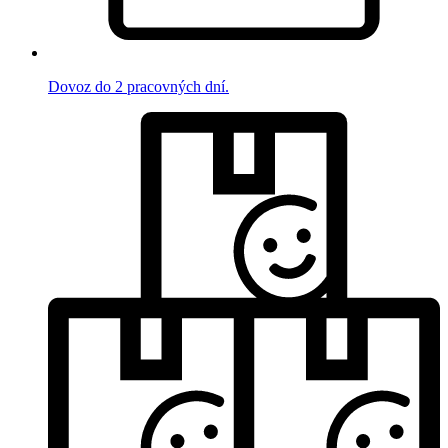
Dovoz do 2 pracovných dní.