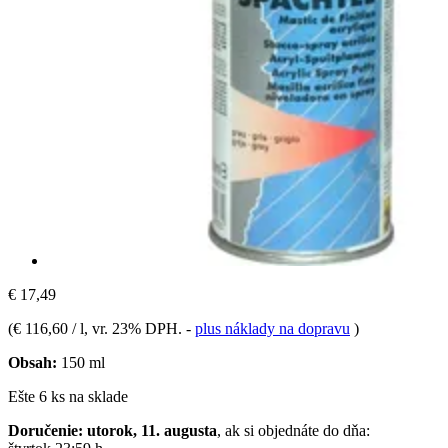
€ 17,49
(
€ 116,60 / l
, vr. 23% DPH.
-
plus náklady na dopravu
)
Obsah:
150 ml
Ešte 6 ks na sklade
Doručenie: utorok, 11. augusta
, ak si objednáte do dňa: