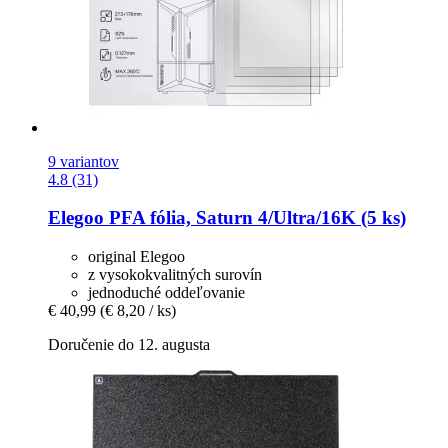
9 variantov
4.8 (31)
Elegoo
PFA fólia, Saturn 4/Ultra/16K (5 ks)
original Elegoo
z vysokokvalitných surovín
jednoduché oddeľovanie
€ 40,99
(€ 8,20 / ks)
Doručenie do 12. augusta