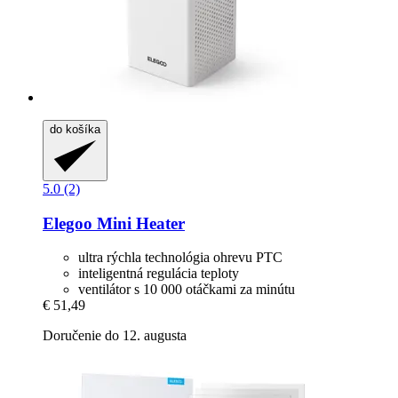
do košíka
5.0 (2)
Elegoo
Mini Heater
ultra rýchla technológia ohrevu PTC
inteligentná regulácia teploty
ventilátor s 10 000 otáčkami za minútu
€ 51,49
Doručenie do 12. augusta