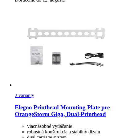
2 varianty
Elegoo
Printhead Mounting Plate pre
OrangeStorm Giga, Dual-​Printhead
viacnásobné vytláčanie
robustná konštrukcia a stabilný dizajn
dual carriage system