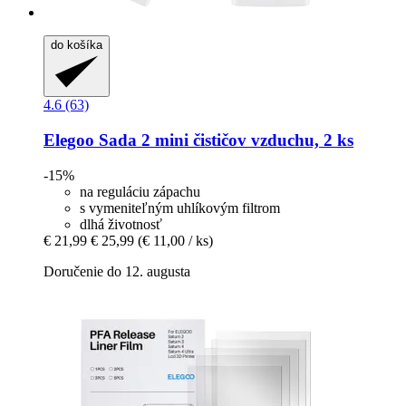
do košíka
4.6 (63)
Elegoo
Sada 2 mini čističov vzduchu, 2 ks
-15%
na reguláciu zápachu
s vymeniteľným uhlíkovým filtrom
dlhá životnosť
€ 21,99
€ 25,99
(€ 11,00 / ks)
Doručenie do 12. augusta