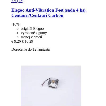
3.5 (12)
Elegoo
Anti-​Vibration Feet (sada 4 ks),
Centauri/Centauri Carbon
-10%
originál Elegoo
vyrobené z gumy
menej vibrácií
€ 9,26
€ 10,29
Doručenie do 12. augusta