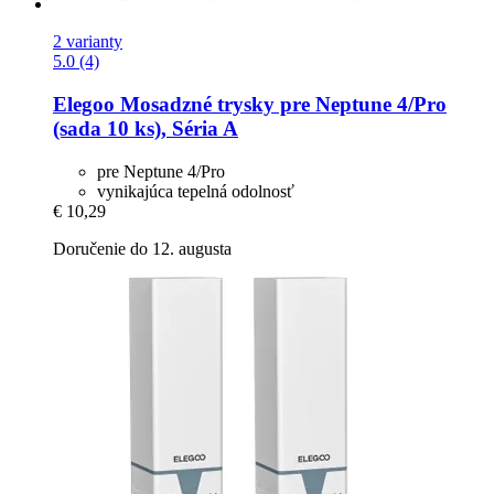
2 varianty
5.0 (4)
Elegoo
Mosadzné trysky pre Neptune 4/Pro
(sada 10 ks), Séria A
pre Neptune 4/Pro
vynikajúca tepelná odolnosť
€ 10,29
Doručenie do 12. augusta