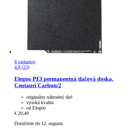
8 variantov
4.9 (23)
Elegoo
PEI permanentná tlačová doska,
Centauri Carbon/2
originálny náhradný diel
vysoká kvalita
od Elegoo
€ 20,49
Doručenie do 12. augusta