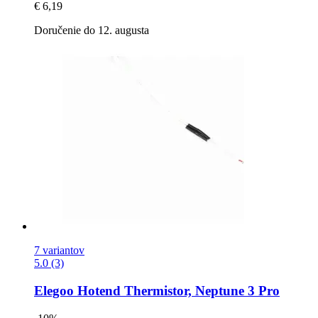
€ 6,19
Doručenie do 12. augusta
7 variantov
5.0 (3)
Elegoo
Hotend Thermistor, Neptune 3 Pro