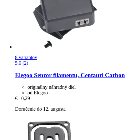
8 variantov
5.0 (2)
Elegoo
Senzor filamentu, Centauri Carbon
originálny náhradný diel
od Elegoo
€ 10,29
Doručenie do 12. augusta