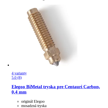
4 varianty
5.0 (8)
Elegoo
BiMetal tryska pre Centauri Carbon,
0,4 mm
originál Elegoo
mosadzná tryska