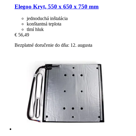
Elegoo
Kryt, 550 x 650 x 750 mm
jednoduchá inštalácia
konštantná teplota
tlmí hluk
€ 56,49
Bezplatné doručenie do dňa: 12. augusta