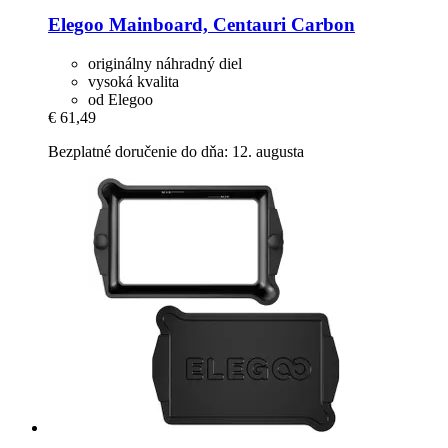
Elegoo
Mainboard, Centauri Carbon
originálny náhradný diel
vysoká kvalita
od Elegoo
€ 61,49
Bezplatné doručenie do dňa: 12. augusta