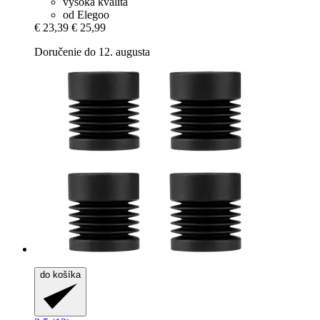
vysoká kvalita
od Elegoo
€ 23,39
€ 25,99
Doručenie do 12. augusta
do košíka