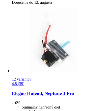
Doručenie do 12. augusta
12 variantov
4.8 (39)
Elegoo
Hotend, Neptune 3 Pro
-10%
originálny náhradný diel