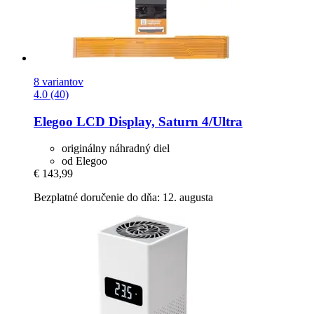
8 variantov
4.0 (40)
Elegoo
LCD Display, Saturn 4/Ultra
originálny náhradný diel
od Elegoo
€ 143,99
Bezplatné doručenie do dňa: 12. augusta