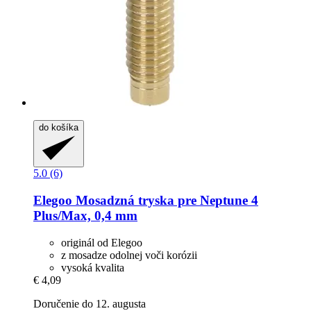
do košíka
5.0 (6)
Elegoo
Mosadzná tryska pre Neptune 4
Plus/Max, 0,4 mm
originál od Elegoo
z mosadze odolnej voči korózii
vysoká kvalita
€ 4,09
Doručenie do 12. augusta