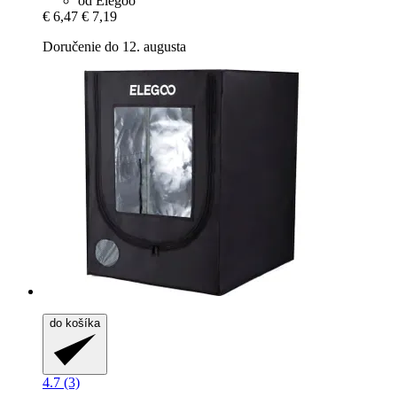
od Elegoo
€ 6,47
€ 7,19
Doručenie do 12. augusta
do košíka
4.7 (3)