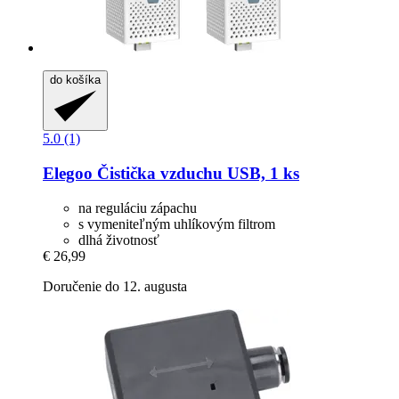
do košíka
5.0 (1)
Elegoo
Čistička vzduchu USB, 1 ks
na reguláciu zápachu
s vymeniteľným uhlíkovým filtrom
dlhá životnosť
€ 26,99
Doručenie do 12. augusta