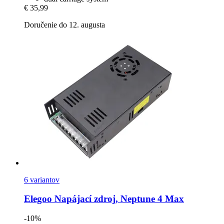
€ 35,99
Doručenie do 12. augusta
6 variantov
Elegoo
Napájací zdroj, Neptune 4 Max
-10%