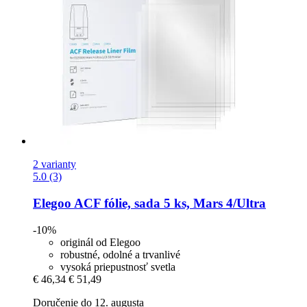
2 varianty
5.0 (3)
Elegoo
ACF fólie, sada 5 ks, Mars 4/Ultra
-10%
originál od Elegoo
robustné, odolné a trvanlivé
vysoká priepustnosť svetla
€ 46,34
€ 51,49
Doručenie do 12. augusta