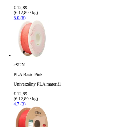
€ 12,89
(€ 12,89 / kg)
5.0 (6)
eSUN
PLA Basic Pink
Univerzálny PLA materiál
€ 12,89
(€ 12,89 / kg)
4.7 (3)