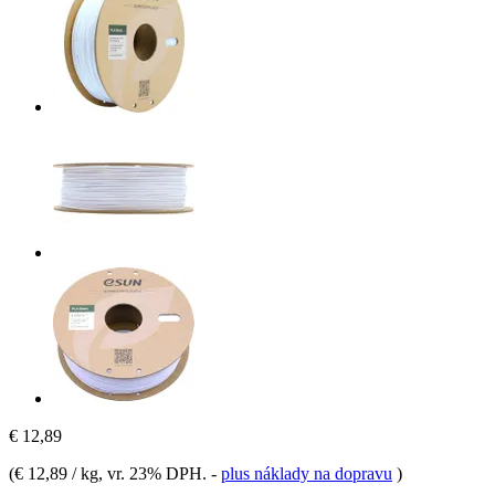
€ 12,89
(
€ 12,89 / kg
, vr. 23% DPH.
-
plus náklady na dopravu
)