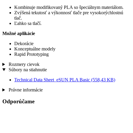
Kombinuje modifikovaný PLA so špeciálnym materiálom.
Zvýšená tekutosť a výkonnosť tlače pre vysokorýchlostnú
tlač.
Ľahko sa tlačí.
Možné aplikácie
Dekorácie
Konceptuálne modely
Rapid Prototyping
Rozmery cievok
Súbory na stiahnutie
Technical Data Sheet_eSUN PLA Basic
(558,43 KB)
Právne informácie
Odporúčame