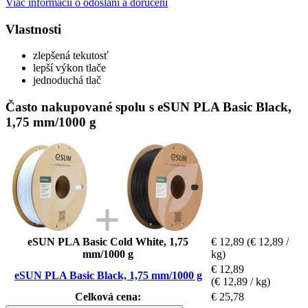
Viac informácií o odoslaní a doručení
Vlastnosti
zlepšená tekutosť
lepší výkon tlače
jednoduchá tlač
Často nakupované spolu s eSUN PLA Basic Black,
1,75 mm/1000 g
eSUN PLA Basic Cold White, 1,75
€ 12,89
(€ 12,89 /
mm/1000 g
kg)
€ 12,89
eSUN PLA Basic Black, 1,75 mm/1000 g
(€ 12,89 / kg)
Celková cena:
€ 25,78