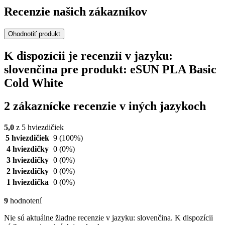
Recenzie našich zákazníkov
Ohodnotiť produkt
K dispozícii je recenzií v jazyku:
slovenčina pre produkt: eSUN PLA Basic
Cold White
2 zákaznícke recenzie v iných jazykoch
5,0
z 5 hviezdičiek
5 hviezdičiek
9
(100%)
4 hviezdičky
0
(0%)
3 hviezdičky
0
(0%)
2 hviezdičky
0
(0%)
1 hviezdička
0
(0%)
9
hodnotení
Nie sú aktuálne žiadne recenzie v jazyku: slovenčina. K dispozícii