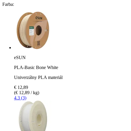
Farba:
eSUN
PLA-Basic Bone White
Univerzálny PLA materiál
€ 12,89
(€ 12,89 / kg)
4.3 (3)