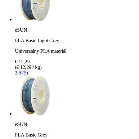
eSUN
PLA Basic Light Grey
Univerzálny PLA materiál
€ 12,29
(€ 12,29 / kg)
3.8 (5)
eSUN
PLA Basic Grey