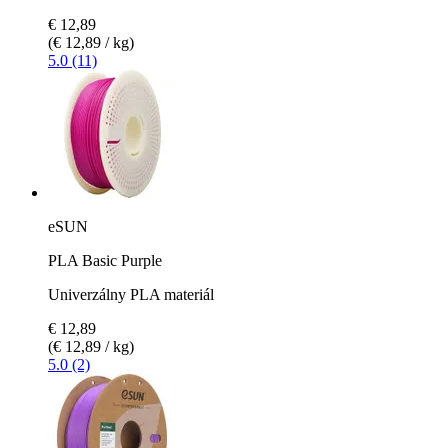
€ 12,89
(€ 12,89 / kg)
5.0 (11)
eSUN
PLA Basic Purple
Univerzálny PLA materiál
€ 12,89
(€ 12,89 / kg)
5.0 (2)