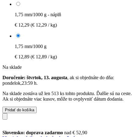
1,75 mm/1000 g - náplň
€ 12,29
(€ 12,29 / kg)
1,75 mm/1000 g
€ 12,89
(€ 12,89 / kg)
Na sklade
Doručenie: štvrtok, 13. augusta
, ak si objednáte do dňa:
pondelok,23:59 h
.
Na sklade zostáva už len 513 ks tohto produktu. Ďalšie sú na ceste.
Ak si objednáte viac kusov, môže to ovplyvniť dátum dodania.
Pridať do košíka
Slovensko: doprava zadarmo
nad € 52,90