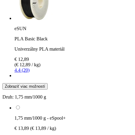
eSUN
PLA Basic Black
Univerzálny PLA materiál
€ 12,89
(€ 12,89 / kg)
4.4 (20)
Zobraziť viac možností
Druh:
1,75 mm/1000 g
1,75 mm/1000 g - eSpool+
€ 13,89
(€ 13,89 / kg)