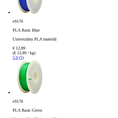
eSUN
PLA Basic Blue
Univerzálny PLA materiál
€ 12,89
(€ 12,89 / kg)
5.0 (5)
eSUN
PLA Basic Green