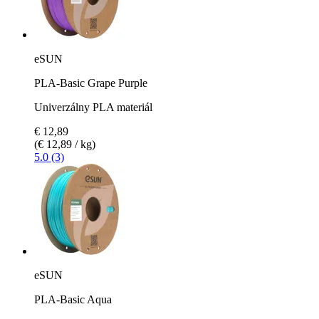
eSUN
PLA-Basic Grape Purple
Univerzálny PLA materiál
€ 12,89
(€ 12,89 / kg)
5.0 (3)
eSUN
PLA-Basic Aqua