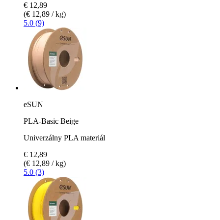
€ 12,89
(€ 12,89 / kg)
5.0 (9)
eSUN
PLA-Basic Beige
Univerzálny PLA materiál
€ 12,89
(€ 12,89 / kg)
5.0 (3)