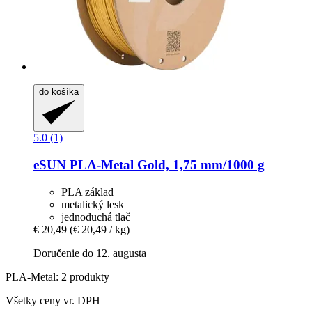
do košíka
5.0 (1)
eSUN
PLA-​Metal Gold, 1,75 mm/1000 g
PLA základ
metalický lesk
jednoduchá tlač
€ 20,49
(€ 20,49 / kg)
Doručenie do 12. augusta
PLA-Metal: 2 produkty
Všetky ceny vr. DPH