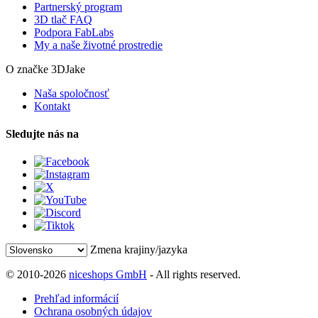
Partnerský program
3D tlač FAQ
Podpora FabLabs
My a naše životné prostredie
O značke 3DJake
Naša spoločnosť
Kontakt
Sledujte nás na
Zmena krajiny/jazyka
© 2010-2026
niceshops GmbH
- All rights reserved.
Prehľad informácií
Ochrana osobných údajov