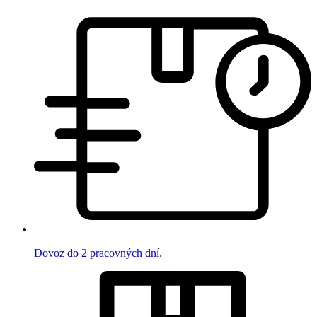
Dovoz do 2 pracovných dní.