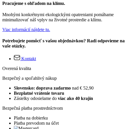
Pracujeme s ohľadom na klímu.
Mnohými konkrétnymi ekologickými opatreniami pomáhame
minimalizovať náš vplyv na životné prostredie a klímu.
Viac informácií nájdete tu.
Potrebujete pomôcť s vašou objednávkou? Radi odpovieme na
vaše otázky.
Kontakt
Overená kvalita
Bezpečný a spoľahlivý nákup
Slovensko: doprava zadarmo
nad € 52,90
Bezplatné vrátenie tovaru
Zásielky odosielame do
viac ako 40 krajín
Bezpečná platba prostredníctvom
Platba na dobierku
Platba prevodom na účet