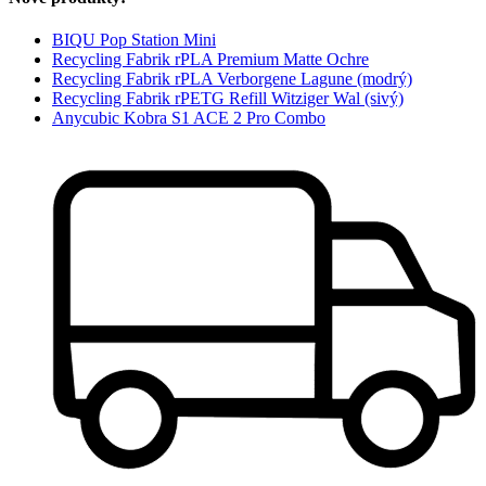
BIQU Pop Station Mini
Recycling Fabrik rPLA Premium Matte Ochre
Recycling Fabrik rPLA Verborgene Lagune (modrý)
Recycling Fabrik rPETG Refill Witziger Wal (sivý)
Anycubic Kobra S1 ACE 2 Pro Combo