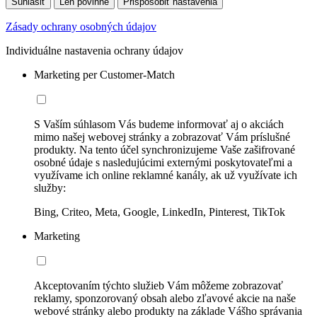
Súhlasiť
Len povinné
Prispôsobiť nastavenia
Zásady ochrany osobných údajov
Individuálne nastavenia ochrany údajov
Marketing per Customer-Match
S Vaším súhlasom Vás budeme informovať aj o akciách
mimo našej webovej stránky a zobrazovať Vám príslušné
produkty. Na tento účel synchronizujeme Vaše zašifrované
osobné údaje s nasledujúcimi externými poskytovateľmi a
využívame ich online reklamné kanály, ak už využívate ich
služby:
Bing, Criteo, Meta, Google, LinkedIn, Pinterest, TikTok
Marketing
Akceptovaním týchto služieb Vám môžeme zobrazovať
reklamy, sponzorovaný obsah alebo zľavové akcie na naše
webové stránky alebo produkty na základe Vášho správania