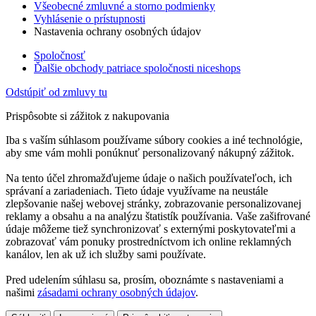
Všeobecné zmluvné a storno podmienky
Vyhlásenie o prístupnosti
Nastavenia ochrany osobných údajov
Spoločnosť
Ďalšie obchody patriace spoločnosti niceshops
Odstúpiť od zmluvy tu
Prispôsobte si zážitok z nakupovania
Iba s vaším súhlasom používame súbory cookies a iné technológie,
aby sme vám mohli ponúknuť personalizovaný nákupný zážitok.
Na tento účel zhromažďujeme údaje o našich používateľoch, ich
správaní a zariadeniach. Tieto údaje využívame na neustále
zlepšovanie našej webovej stránky, zobrazovanie personalizovanej
reklamy a obsahu a na analýzu štatistík používania. Vaše zašifrované
údaje môžeme tiež synchronizovať s externými poskytovateľmi a
zobrazovať vám ponuky prostredníctvom ich online reklamných
kanálov, len ak už ich služby sami používate.
Pred udelením súhlasu sa, prosím, oboznámte s nastaveniami a
našimi
zásadami ochrany osobných údajov
.