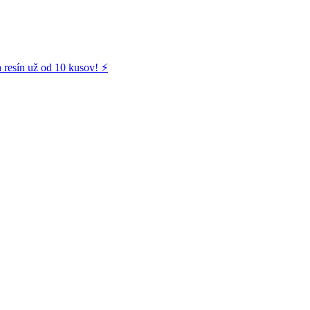
 resín už od 10 kusov! ⚡️