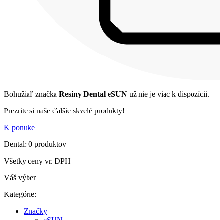
Bohužiaľ značka
Resiny Dental eSUN
už nie je viac k dispozícii.
Prezrite si naše ďalšie skvelé produkty!
K ponuke
Dental: 0 produktov
Všetky ceny vr. DPH
Váš výber
Kategórie:
Značky
eSUN