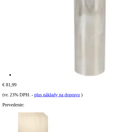
€ 81,99
(vr. 23% DPH.
-
plus náklady na dopravu
)
Prevedenie: