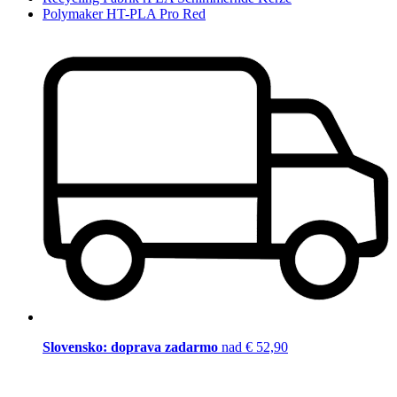
Polymaker HT-PLA Pro Red
Slovensko: doprava zadarmo
nad € 52,90