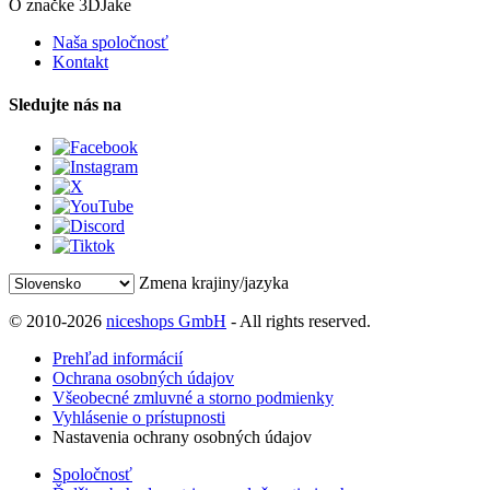
O značke 3DJake
Naša spoločnosť
Kontakt
Sledujte nás na
Zmena krajiny/jazyka
© 2010-2026
niceshops GmbH
- All rights reserved.
Prehľad informácií
Ochrana osobných údajov
Všeobecné zmluvné a storno podmienky
Vyhlásenie o prístupnosti
Nastavenia ochrany osobných údajov
Spoločnosť