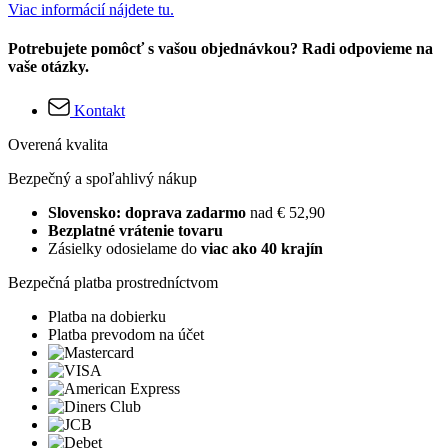
Viac informácií nájdete tu.
Potrebujete pomôcť s vašou objednávkou? Radi odpovieme na
vaše otázky.
Kontakt
Overená kvalita
Bezpečný a spoľahlivý nákup
Slovensko: doprava zadarmo
nad € 52,90
Bezplatné vrátenie tovaru
Zásielky odosielame do
viac ako 40 krajín
Bezpečná platba prostredníctvom
Platba na dobierku
Platba prevodom na účet