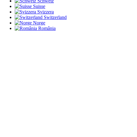
Schweiz
Suisse
Svizzera
Switzerland
Norge
România