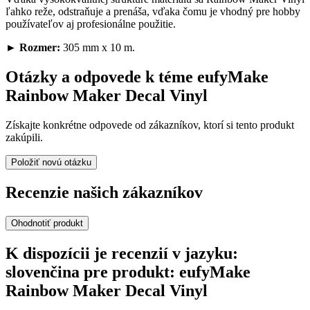
ľahko reže, odstraňuje a prenáša, vďaka čomu je vhodný pre hobby
používateľov aj profesionálne použitie.
►
Rozmer:
305 mm x 10 m.
Otázky a odpovede k téme eufyMake
Rainbow Maker Decal Vinyl
Získajte konkrétne odpovede od zákazníkov, ktorí si tento produkt
zakúpili.
Položiť novú otázku
Recenzie našich zákazníkov
Ohodnotiť produkt
K dispozícii je recenzií v jazyku:
slovenčina pre produkt: eufyMake
Rainbow Maker Decal Vinyl