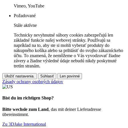
Vimeo, YouTube
Požadované
Stále aktívne
Technicky nevyhnutné súbory cookies zabezpečujú len
základné funkcie našej webovej stránky. Používajú sa
napríklad na to, aby ste si mohli vyberať produkty do
nákupného košíka alebo sa prihlásiť do svojho zákazníckeho
účtu. To znamená, že nemôžeme o Vás vyvodzovať žiadne
závery a žiadne výsledné údaje nebudú nikdy poskytnuté
tretím stranám.
Uložiť nastavenia.
Súhlasiť
Len povinné
Zásady ochrany osobných údajov
Bist du im richtigen Shop?
Bitte wechsle zum Land
, das mit deiner Lieferadresse
übereinstimmt.
Zu 3DJake International