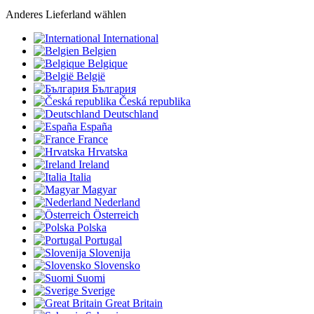
Anderes Lieferland wählen
International
Belgien
Belgique
België
България
Česká republika
Deutschland
España
France
Hrvatska
Ireland
Italia
Magyar
Nederland
Österreich
Polska
Portugal
Slovenija
Slovensko
Suomi
Sverige
Great Britain