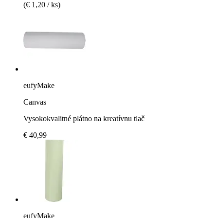
(€ 1,20 / ks)
eufyMake
Canvas
Vysokokvalitné plátno na kreatívnu tlač
€ 40,99
eufyMake