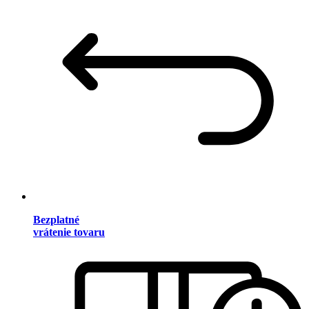
Bezplatné
vrátenie tovaru