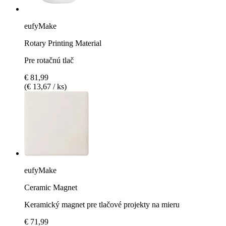
eufyMake
Rotary Printing Material
Pre rotačnú tlač
€ 81,99
(€ 13,67 / ks)
eufyMake
Ceramic Magnet
Keramický magnet pre tlačové projekty na mieru
€ 71,99