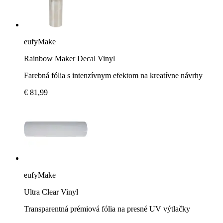
eufyMake
Rainbow Maker Decal Vinyl
Farebná fólia s intenzívnym efektom na kreatívne návrhy
€ 81,99
eufyMake
Ultra Clear Vinyl
Transparentná prémiová fólia na presné UV výtlačky