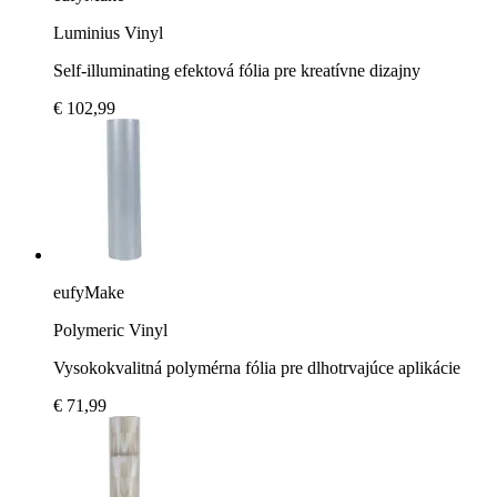
Luminius Vinyl
Self-illuminating efektová fólia pre kreatívne dizajny
€ 102,99
eufyMake
Polymeric Vinyl
Vysokokvalitná polymérna fólia pre dlhotrvajúce aplikácie
€ 71,99