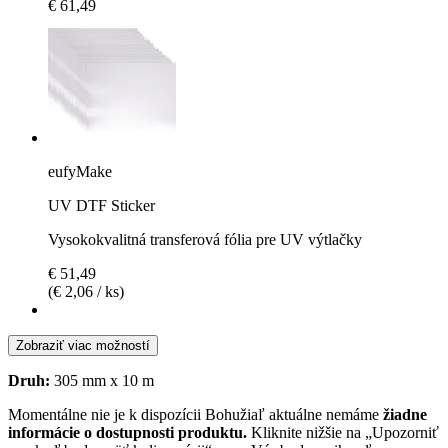
€ 61,49
eufyMake
UV DTF Sticker
Vysokokvalitná transferová fólia pre UV výtlačky
€ 51,49
(€ 2,06 / ks)
Zobraziť viac možností
Druh:
305 mm x 10 m
Momentálne nie je k dispozícii
Bohužiaľ aktuálne nemáme
žiadne
informácie o dostupnosti produktu.
Kliknite nižšie na „Upozorniť