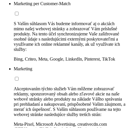
Marketing per Customer-Match
S Vaším súhlasom Vás budeme informovať aj o akciách
mimo našej webovej stránky a zobrazovať Vám príslušné
produkty. Na tento účel synchronizujeme Vaše zašifrované
osobné údaje s nasledujúcimi externými poskytovateľmi a
využívame ich online reklamné kanály, ak už využívate ich
služby:
Bing, Criteo, Meta, Google, LinkedIn, Pinterest, TikTok
Marketing
Akceptovaním týchto služieb Vám môžeme zobrazovať
reklamy, sponzorovaný obsah alebo zľavové akcie na naše
webové stránky alebo produkty na základe Vášho správania
pri prehliadaní a nakupovaní, prispôsobené Vašim záujmom, a
merať ich úspešnosť. S Vaším súhlasom používame na tejto
webovej stránke nasledujúce služby tretích strán:
Meta-Pixel, Microsoft Advertising, creativecdn.com