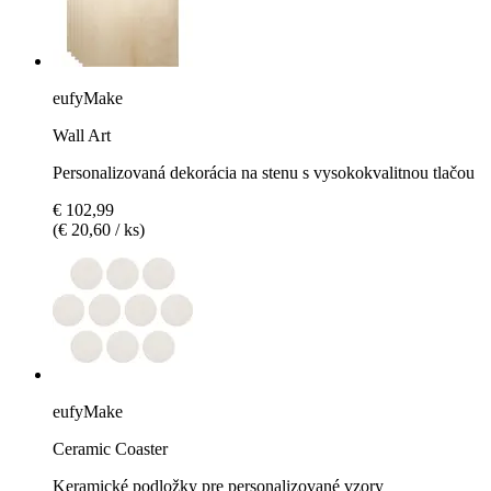
eufyMake
Wall Art
Personalizovaná dekorácia na stenu s vysokokvalitnou tlačou
€ 102,99
(€ 20,60 / ks)
eufyMake
Ceramic Coaster
Keramické podložky pre personalizované vzory