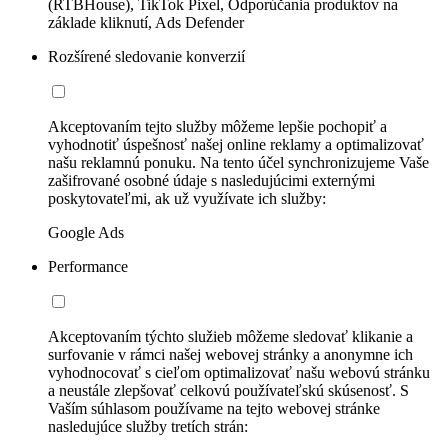
(RTBHouse), TikTok Pixel, Odporúčania produktov na
základe kliknutí, Ads Defender
Rozšírené sledovanie konverzií
Akceptovaním tejto služby môžeme lepšie pochopiť a
vyhodnotiť úspešnosť našej online reklamy a optimalizovať
našu reklamnú ponuku. Na tento účel synchronizujeme Vaše
zašifrované osobné údaje s nasledujúcimi externými
poskytovateľmi, ak už využívate ich služby:
Google Ads
Performance
Akceptovaním týchto služieb môžeme sledovať klikanie a
surfovanie v rámci našej webovej stránky a anonymne ich
vyhodnocovať s cieľom optimalizovať našu webovú stránku
a neustále zlepšovať celkovú používateľskú skúsenosť. S
Vaším súhlasom používame na tejto webovej stránke
nasledujúce služby tretích strán: