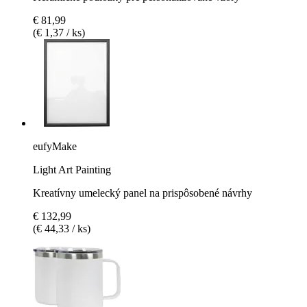
€ 81,99
(€ 1,37 / ks)
eufyMake
Light Art Painting
Kreatívny umelecký panel na prispôsobené návrhy
€ 132,99
(€ 44,33 / ks)