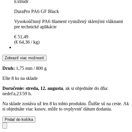
Extrudr
DuraPro PA6 GF Black
Vysokoúčinný PA6 filament vystužený sklenými vláknami
pre technické aplikácie
€ 51,49
(€ 64,36 / kg)
Zobraziť viac možností
Druh:
1,75 mm / 800 g
Ešte 8 ks na sklade
Doručenie: streda, 12. augusta
, ak si objednáte do dňa:
nedeľa,23:59 h
.
Na sklade zostáva už len 8 ks tohto produktu. Ďalšie sú na ceste. Ak
si objednáte viac kusov, môže to ovplyvniť dátum dodania.
Pridať do košíka