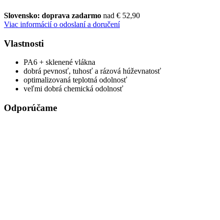
Slovensko: doprava zadarmo
nad € 52,90
Viac informácií o odoslaní a doručení
Vlastnosti
PA6 + sklenené vlákna
dobrá pevnosť, tuhosť a rázová húževnatosť
optimalizovaná teplotná odolnosť
veľmi dobrá chemická odolnosť
Odporúčame