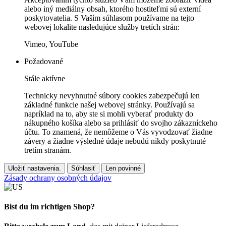
alebo iný mediálny obsah, ktorého hostiteľmi sú externí
poskytovatelia. S Vaším súhlasom používame na tejto
webovej lokalite nasledujúce služby tretích strán:
Vimeo, YouTube
Požadované
Stále aktívne
Technicky nevyhnutné súbory cookies zabezpečujú len
základné funkcie našej webovej stránky. Používajú sa
napríklad na to, aby ste si mohli vyberať produkty do
nákupného košíka alebo sa prihlásiť do svojho zákazníckeho
účtu. To znamená, že nemôžeme o Vás vyvodzovať žiadne
závery a žiadne výsledné údaje nebudú nikdy poskytnuté
tretím stranám.
Uložiť nastavenia.
Súhlasiť
Len povinné
Zásady ochrany osobných údajov
Bist du im richtigen Shop?