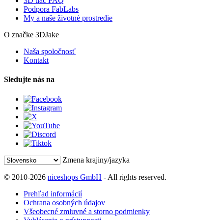
3D tlač FAQ
Podpora FabLabs
My a naše životné prostredie
O značke 3DJake
Naša spoločnosť
Kontakt
Sledujte nás na
Zmena krajiny/jazyka
© 2010-2026
niceshops GmbH
- All rights reserved.
Prehľad informácií
Ochrana osobných údajov
Všeobecné zmluvné a storno podmienky