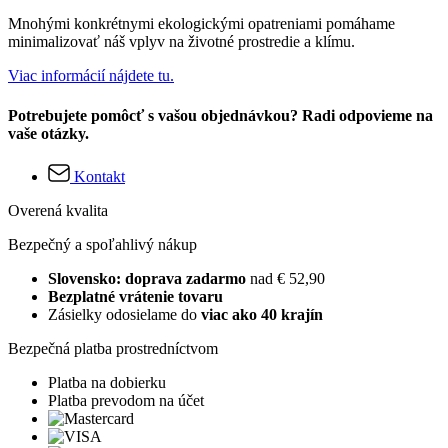
Mnohými konkrétnymi ekologickými opatreniami pomáhame
minimalizovať náš vplyv na životné prostredie a klímu.
Viac informácií nájdete tu.
Potrebujete pomôcť s vašou objednávkou? Radi odpovieme na
vaše otázky.
Kontakt
Overená kvalita
Bezpečný a spoľahlivý nákup
Slovensko: doprava zadarmo
nad € 52,90
Bezplatné vrátenie tovaru
Zásielky odosielame do
viac ako 40 krajín
Bezpečná platba prostredníctvom
Platba na dobierku
Platba prevodom na účet