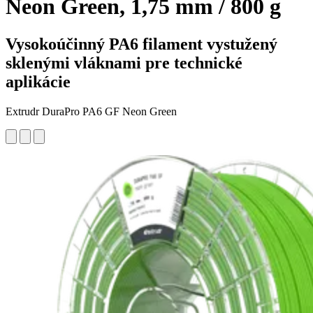
Neon Green, 1,75 mm / 800 g
Vysokoúčinný PA6 filament vystužený
sklenými vláknami pre technické
aplikácie
Extrudr DuraPro PA6 GF Neon Green