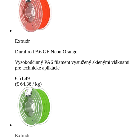
Extrudr
DuraPro PA6 GF Neon Orange
Vysokoúčinný PA6 filament vystužený sklenými vláknami
pre technické aplikácie
€ 51,49
(€ 64,36 / kg)
Extrudr