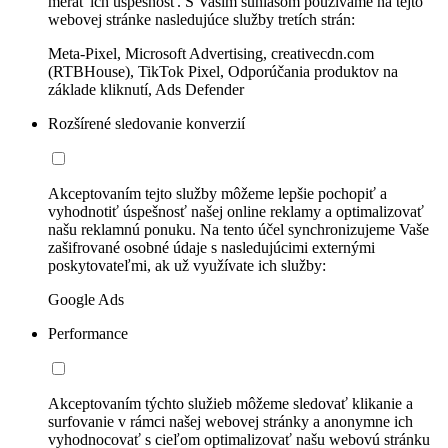
merať ich úspešnosť. S Vaším súhlasom používame na tejto
webovej stránke nasledujúce služby tretích strán:
Meta-Pixel, Microsoft Advertising, creativecdn.com
(RTBHouse), TikTok Pixel, Odporúčania produktov na
základe kliknutí, Ads Defender
Rozšírené sledovanie konverzií
Akceptovaním tejto služby môžeme lepšie pochopiť a
vyhodnotiť úspešnosť našej online reklamy a optimalizovať
našu reklamnú ponuku. Na tento účel synchronizujeme Vaše
zašifrované osobné údaje s nasledujúcimi externými
poskytovateľmi, ak už využívate ich služby:
Google Ads
Performance
Akceptovaním týchto služieb môžeme sledovať klikanie a
surfovanie v rámci našej webovej stránky a anonymne ich
vyhodnocovať s cieľom optimalizovať našu webovú stránku