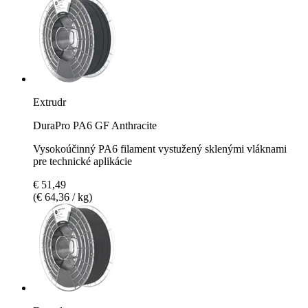
Extrudr
DuraPro PA6 GF Anthracite
Vysokoúčinný PA6 filament vystužený sklenými vláknami
pre technické aplikácie
€ 51,49
(€ 64,36 / kg)