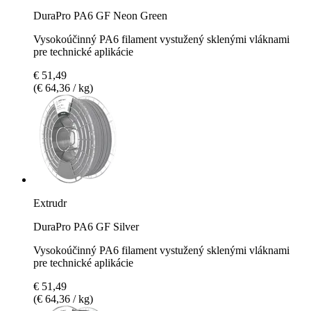
DuraPro PA6 GF Neon Green
Vysokoúčinný PA6 filament vystužený sklenými vláknami
pre technické aplikácie
€ 51,49
(€ 64,36 / kg)
Extrudr
DuraPro PA6 GF Silver
Vysokoúčinný PA6 filament vystužený sklenými vláknami
pre technické aplikácie
€ 51,49
(€ 64,36 / kg)