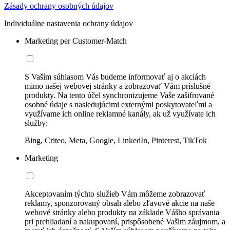
Zásady ochrany osobných údajov
Individuálne nastavenia ochrany údajov
Marketing per Customer-Match
S Vaším súhlasom Vás budeme informovať aj o akciách
mimo našej webovej stránky a zobrazovať Vám príslušné
produkty. Na tento účel synchronizujeme Vaše zašifrované
osobné údaje s nasledujúcimi externými poskytovateľmi a
využívame ich online reklamné kanály, ak už využívate ich
služby:
Bing, Criteo, Meta, Google, LinkedIn, Pinterest, TikTok
Marketing
Akceptovaním týchto služieb Vám môžeme zobrazovať
reklamy, sponzorovaný obsah alebo zľavové akcie na naše
webové stránky alebo produkty na základe Vášho správania
pri prehliadaní a nakupovaní, prispôsobené Vašim záujmom, a