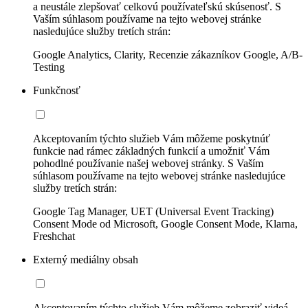
a neustále zlepšovať celkovú používateľskú skúsenosť. S
Vaším súhlasom používame na tejto webovej stránke
nasledujúce služby tretích strán:
Google Analytics, Clarity, Recenzie zákazníkov Google, A/B-
Testing
Funkčnosť
Akceptovaním týchto služieb Vám môžeme poskytnúť
funkcie nad rámec základných funkcií a umožniť Vám
pohodlné používanie našej webovej stránky. S Vaším
súhlasom používame na tejto webovej stránke nasledujúce
služby tretích strán:
Google Tag Manager, UET (Universal Event Tracking)
Consent Mode od Microsoft, Google Consent Mode, Klarna,
Freshchat
Externý mediálny obsah
Akceptovaním týchto služieb Vám môžeme zobraziť videá