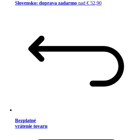
Slovensko: doprava zadarmo
nad € 52,90
Bezplatné
vrátenie tovaru