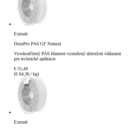
Extrudr
DuraPro PA6 GF Natural
Vysokoúčinný PA6 filament vystužený sklenými vláknami
pre technické aplikácie
€ 51,49
(€ 64,36 / kg)
Extrudr