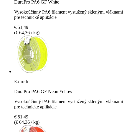
DuraPro PA6 GF White
Vysokoúčinný PA6 filament vystužený sklenými vláknami
pre technické aplikácie
€ 51,49
(€ 64,36 / kg)
Extrudr
DuraPro PA6 GF Neon Yellow
Vysokoúčinný PA6 filament vystužený sklenými vláknami
pre technické aplikácie
€ 51,49
(€ 64,36 / kg)