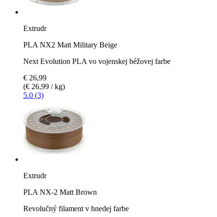
Extrudr
PLA NX2 Matt Military Beige
Next Evolution PLA vo vojenskej béžovej farbe
€ 26,99
(€ 26,99 / kg)
5.0 (3)
Extrudr
PLA NX-2 Matt Brown
Revolučný filament v hnedej farbe