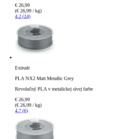
€ 26,99
(€ 26,99 / kg)
4.2 (24)
Extrudr
PLA NX2 Matt Metallic Grey
Revolučný PLA v metalickej sivej farbe
€ 26,99
(€ 26,99 / kg)
4.7 (6)