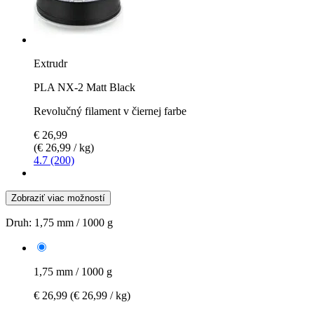
Extrudr
PLA NX-2 Matt Black
Revolučný filament v čiernej farbe
€ 26,99
(€ 26,99 / kg)
4.7 (200)
Zobraziť viac možností
Druh:
1,75 mm / 1000 g
1,75 mm / 1000 g
€ 26,99
(€ 26,99 / kg)