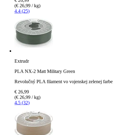
€ 26,99
(€ 26,99 / kg)
4.4 (25)
Extrudr
PLA NX-2 Matt Military Green
Revolučný PLA filament vo vojenskej zelenej farbe
€ 26,99
(€ 26,99 / kg)
4.5 (32)