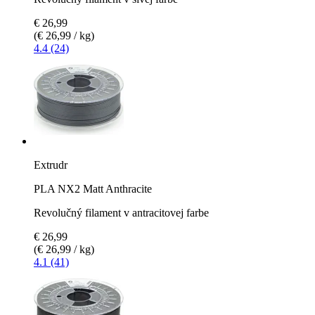
€ 26,99
(€ 26,99 / kg)
4.4 (24)
Extrudr
PLA NX2 Matt Anthracite
Revolučný filament v antracitovej farbe
€ 26,99
(€ 26,99 / kg)
4.1 (41)