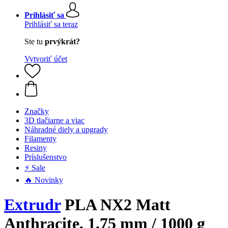
Prihlásiť sa
Prihlásiť sa teraz
Ste tu
prvýkrát?
Vytvoriť účet
Značky
3D tlačiarne a viac
Náhradné diely a upgrady
Filamenty
Resiny
Príslušenstvo
⚡ Sale
🔥 Novinky
Extrudr
PLA NX2 Matt
Anthracite, 1,75 mm / 1000 g