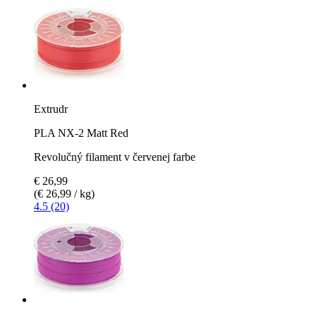
Extrudr
PLA NX-2 Matt Red
Revolučný filament v červenej farbe
€ 26,99
(€ 26,99 / kg)
4.5 (20)