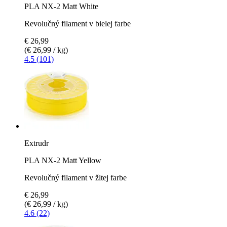
PLA NX-2 Matt White
Revolučný filament v bielej farbe
€ 26,99
(€ 26,99 / kg)
4.5 (101)
Extrudr
PLA NX-2 Matt Yellow
Revolučný filament v žltej farbe
€ 26,99
(€ 26,99 / kg)
4.6 (22)