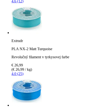
4.6 (12)
Extrudr
PLA NX-2 Matt Turquoise
Revolučný filament v tyrkysovej farbe
€ 26,99
(€ 26,99 / kg)
4.0 (25)