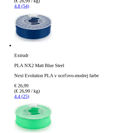
(€ 26,99 / kg)
4.8 (54)
Extrudr
PLA NX2 Matt Blue Steel
Next Evolution PLA v oceľovo-modrej farbe
€ 26,99
(€ 26,99 / kg)
4.4 (25)