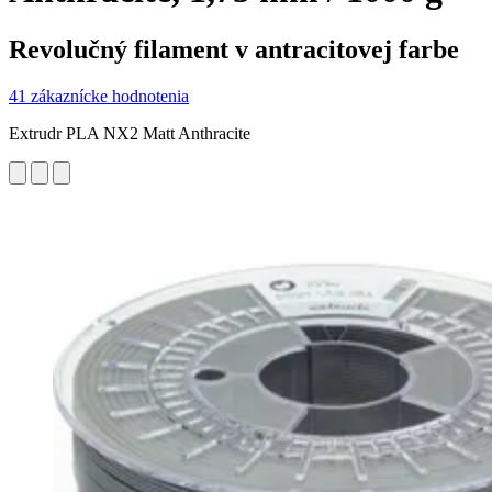
Revolučný filament v antracitovej farbe
41 zákaznícke hodnotenia
Extrudr PLA NX2 Matt Anthracite