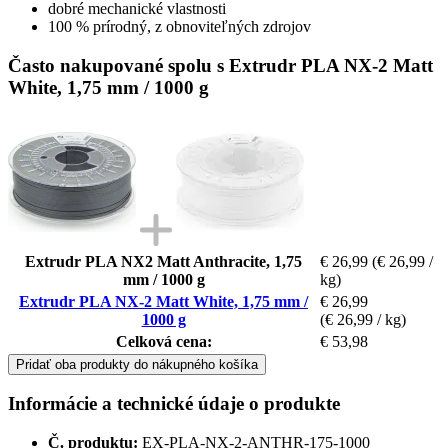
dobré mechanické vlastnosti
100 % prírodný, z obnoviteľných zdrojov
Často nakupované spolu s Extrudr PLA NX-2 Matt
White, 1,75 mm / 1000 g
Extrudr PLA NX2 Matt Anthracite, 1,75
€ 26,99
(€ 26,99 /
mm / 1000 g
kg)
Extrudr PLA NX-2 Matt White, 1,75 mm /
€ 26,99
1000 g
(€ 26,99 / kg)
Celková cena:
€ 53,98
Pridať oba produkty do nákupného košíka
Informácie a technické údaje o produkte
Č. produktu:
EX-PLA-NX-2-ANTHR-175-1000