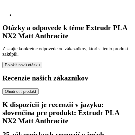
Otázky a odpovede k téme Extrudr PLA
NX2 Matt Anthracite
Získajte konkrétne odpovede od zákazníkov, ktorí si tento produkt
zakúpili.
Položiť novú otázku
Recenzie našich zákazníkov
Ohodnotiť produkt
K dispozícii je recenzií v jazyku:
slovenčina pre produkt: Extrudr PLA
NX2 Matt Anthracite
25 zákazníckych recenzií v iných