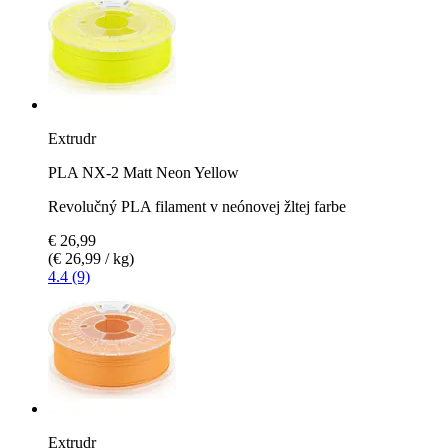
Extrudr
PLA NX-2 Matt Neon Yellow
Revolučný PLA filament v neónovej žltej farbe
€ 26,99
(€ 26,99 / kg)
4.4 (9)
Extrudr