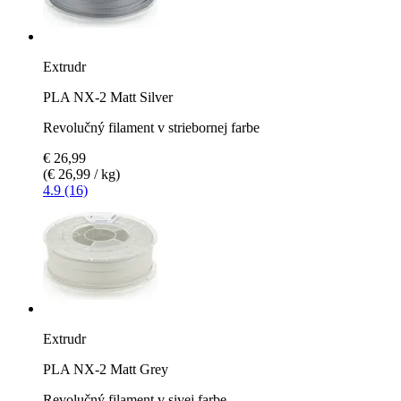
Extrudr
PLA NX-2 Matt Silver
Revolučný filament v striebornej farbe
€ 26,99
(€ 26,99 / kg)
4.9 (16)
Extrudr
PLA NX-2 Matt Grey
Revolučný filament v sivej farbe