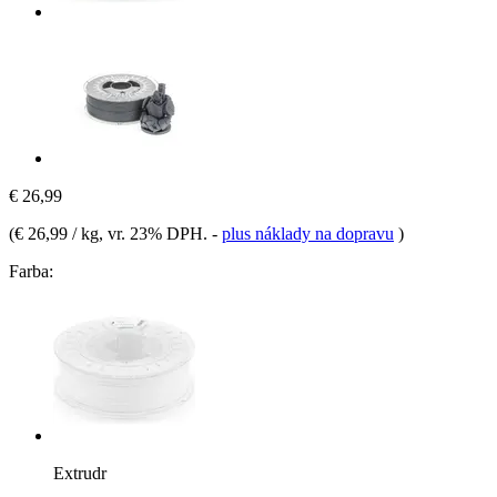
€ 26,99
(
€ 26,99 / kg
, vr. 23% DPH.
-
plus náklady na dopravu
)
Farba:
Extrudr