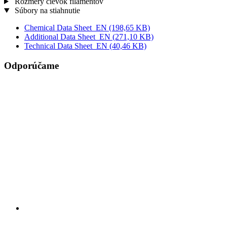
Rozmery cievok filamentov
Súbory na stiahnutie
Chemical Data Sheet_EN
(198,65 KB)
Additional Data Sheet_EN
(271,10 KB)
Technical Data Sheet_EN
(40,46 KB)
Odporúčame