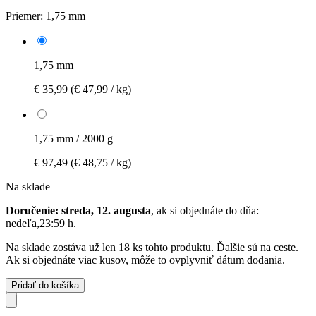
Priemer:
1,75 mm
1,75 mm
€ 35,99
(€ 47,99 / kg)
1,75 mm / 2000 g
€ 97,49
(€ 48,75 / kg)
Na sklade
Doručenie: streda, 12. augusta
, ak si objednáte do dňa:
nedeľa,23:59 h
.
Na sklade zostáva už len 18 ks tohto produktu. Ďalšie sú na ceste.
Ak si objednáte viac kusov, môže to ovplyvniť dátum dodania.
Pridať do košíka