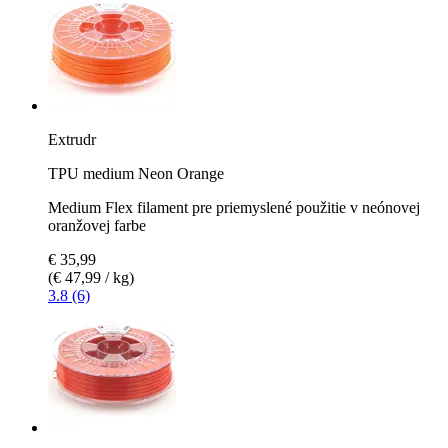
Extrudr
TPU medium Neon Orange
Medium Flex filament pre priemyslené použitie v neónovej
oranžovej farbe
€ 35,99
(€ 47,99 / kg)
3.8 (6)