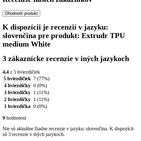
Ohodnotiť produkt
K dispozícii je recenzií v jazyku:
slovenčina pre produkt: Extrudr TPU
medium White
3 zákaznícke recenzie v iných jazykoch
4,4
z 5 hviezdičiek
5 hviezdičiek
7
(77%)
4 hviezdičky
0
(0%)
3 hviezdičky
1
(11%)
2 hviezdičky
1
(11%)
1 hviezdička
0
(0%)
9
hodnotení
Nie sú aktuálne žiadne recenzie v jazyku: slovenčina. K dispozícii
sú 3 recenzie v iných jazykoch.