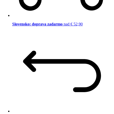
Slovensko: doprava zadarmo
nad € 52,90