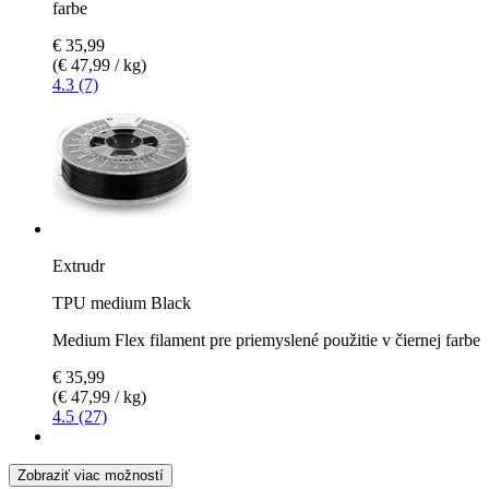
farbe
€ 35,99
(€ 47,99 / kg)
4.3 (7)
Extrudr
TPU medium Black
Medium Flex filament pre priemyslené použitie v čiernej farbe
€ 35,99
(€ 47,99 / kg)
4.5 (27)
Zobraziť viac možností