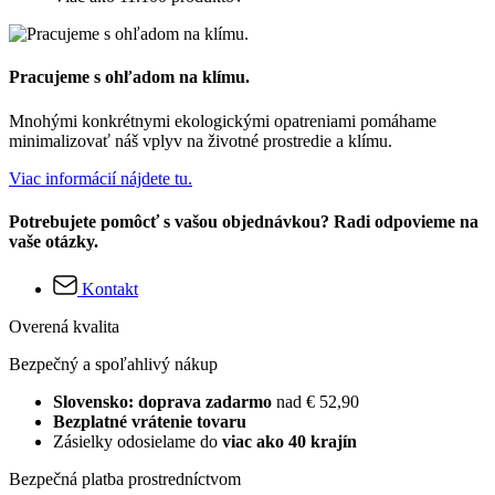
Pracujeme s ohľadom na klímu.
Mnohými konkrétnymi ekologickými opatreniami pomáhame
minimalizovať náš vplyv na životné prostredie a klímu.
Viac informácií nájdete tu.
Potrebujete pomôcť s vašou objednávkou? Radi odpovieme na
vaše otázky.
Kontakt
Overená kvalita
Bezpečný a spoľahlivý nákup
Slovensko: doprava zadarmo
nad € 52,90
Bezplatné vrátenie tovaru
Zásielky odosielame do
viac ako 40 krajín
Bezpečná platba prostredníctvom