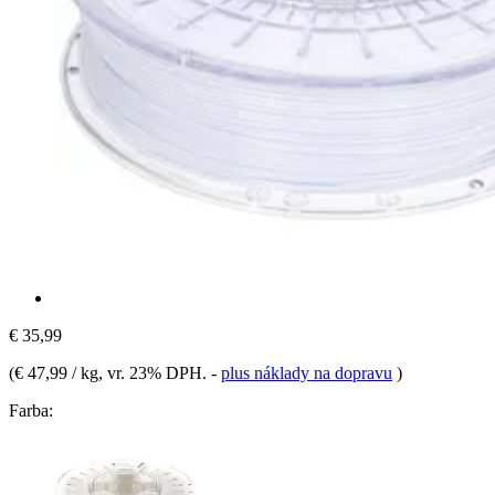
€ 35,99
(
€ 47,99 / kg
, vr. 23% DPH.
-
plus náklady na dopravu
)
Farba: