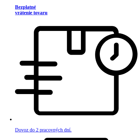
Bezplatné
vrátenie tovaru
Dovoz do 2 pracovných dní.