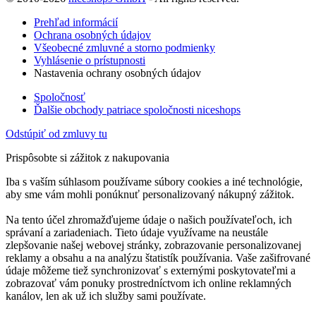
Prehľad informácií
Ochrana osobných údajov
Všeobecné zmluvné a storno podmienky
Vyhlásenie o prístupnosti
Nastavenia ochrany osobných údajov
Spoločnosť
Ďalšie obchody patriace spoločnosti niceshops
Odstúpiť od zmluvy tu
Prispôsobte si zážitok z nakupovania
Iba s vaším súhlasom používame súbory cookies a iné technológie,
aby sme vám mohli ponúknuť personalizovaný nákupný zážitok.
Na tento účel zhromažďujeme údaje o našich používateľoch, ich
správaní a zariadeniach. Tieto údaje využívame na neustále
zlepšovanie našej webovej stránky, zobrazovanie personalizovanej
reklamy a obsahu a na analýzu štatistík používania. Vaše zašifrované
údaje môžeme tiež synchronizovať s externými poskytovateľmi a
zobrazovať vám ponuky prostredníctvom ich online reklamných
kanálov, len ak už ich služby sami používate.