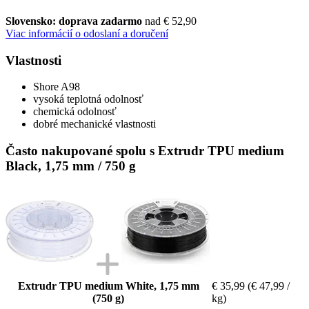
Slovensko: doprava zadarmo
nad € 52,90
Viac informácií o odoslaní a doručení
Vlastnosti
Shore A98
vysoká teplotná odolnosť
chemická odolnosť
dobré mechanické vlastnosti
Často nakupované spolu s Extrudr TPU medium
Black, 1,75 mm / 750 g
Extrudr TPU medium White, 1,75 mm
€ 35,99
(€ 47,99 /
(750 g)
kg)