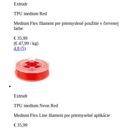
Extrudr
TPU medium Red
Medium Flex filament pre priemyslené použitie v červenej
farbe
€ 35,99
(€ 47,99 / kg)
4.8 (5)
Extrudr
TPU medium Neon Red
Medium Flex Line filament pre priemyselné aplikácie
€ 35,99