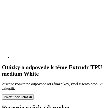
Otázky a odpovede k téme Extrudr TPU
medium White
Získajte konkrétne odpovede od zákazníkov, ktorí si tento produkt
zakúpili.
Položiť novú otázku
Recenzie našich zákazníkov