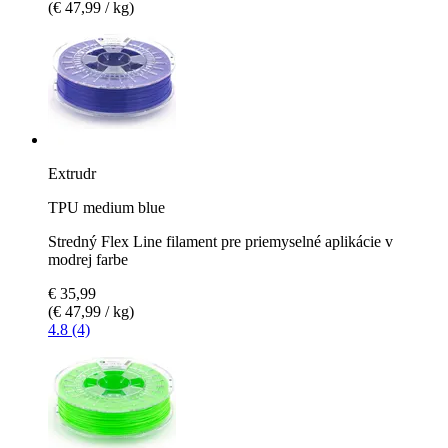
(€ 47,99 / kg)
Extrudr
TPU medium blue
Stredný Flex Line filament pre priemyselné aplikácie v
modrej farbe
€ 35,99
(€ 47,99 / kg)
4.8 (4)