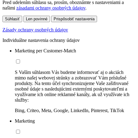
Pred udelením súhlasu sa, prosím, oboznámte s nastaveniami a
našimi
zásadami ochrany osobných údajov
.
Súhlasiť
Len povinné
Prispôsobiť nastavenia
Zásady ochrany osobných údajov
Individuálne nastavenia ochrany údajov
Marketing per Customer-Match
S Vaším súhlasom Vás budeme informovať aj o akciách
mimo našej webovej stránky a zobrazovať Vám príslušné
produkty. Na tento účel synchronizujeme Vaše zašifrované
osobné údaje s nasledujúcimi externými poskytovateľmi a
využívame ich online reklamné kanály, ak už využívate ich
služby:
Bing, Criteo, Meta, Google, LinkedIn, Pinterest, TikTok
Marketing