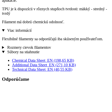
aplikácie.
TPU je k dispozícii v rôznych stupňoch tvrdosti: mäkký - stredný -
tvrdý
Filament má dobrú chemickú odolnosť.
Viac informácií
Flexibilné filamenty sa odporúčajú iba skúseným používateľom.
Rozmery cievok filamentov
Súbory na stiahnutie
Chemical Data Sheet_EN
(198,65 KB)
Additional Data Sheet_EN
(271,10 KB)
Technical Data Sheet_EN
(40,55 KB)
Odporúčame