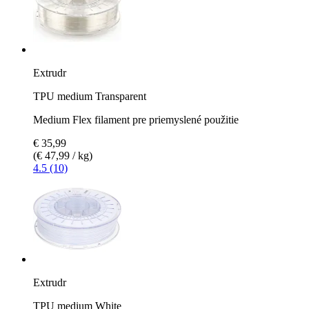
Extrudr
TPU medium Transparent
Medium Flex filament pre priemyslené použitie
€ 35,99
(€ 47,99 / kg)
4.5 (10)
Extrudr
TPU medium White