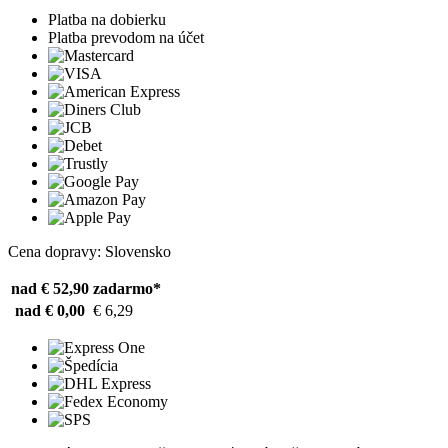
Platba na dobierku
Platba prevodom na účet
Cena dopravy: Slovensko
nad € 52,90
zadarmo*
nad € 0,00
€ 6,29