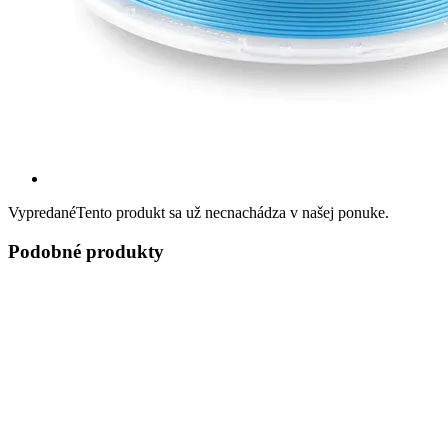
Vypredané
Tento produkt sa už necnachádza v našej ponuke.
Podobné produkty