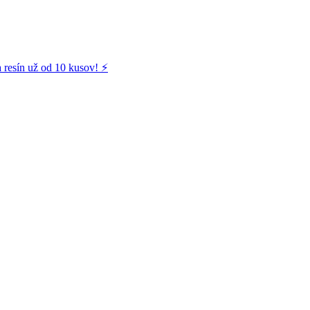
 resín už od 10 kusov! ⚡️