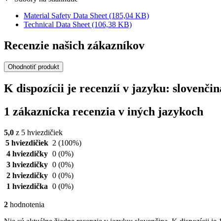
Material Safety Data Sheet
(185,04 KB)
Technical Data Sheet
(106,38 KB)
Recenzie našich zákazníkov
Ohodnotiť produkt
K dispozícii je recenzií v jazyku: slovenč
1 zákaznícka recenzia v iných jazykoch
5,0
z 5 hviezdičiek
5 hviezdičiek
2
(100%)
4 hviezdičky
0
(0%)
3 hviezdičky
0
(0%)
2 hviezdičky
0
(0%)
1 hviezdička
0
(0%)
2
hodnotenia