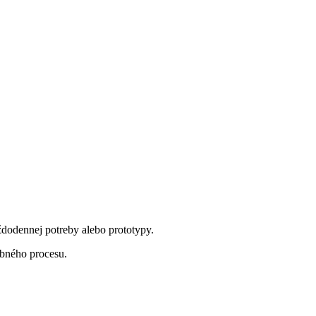
dodennej potreby alebo prototypy.
obného procesu.