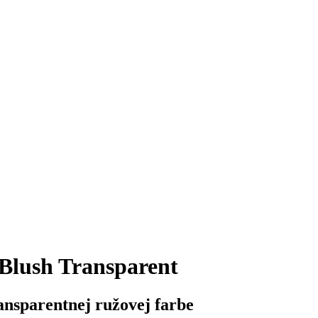
lush Transparent
ansparentnej ružovej farbe