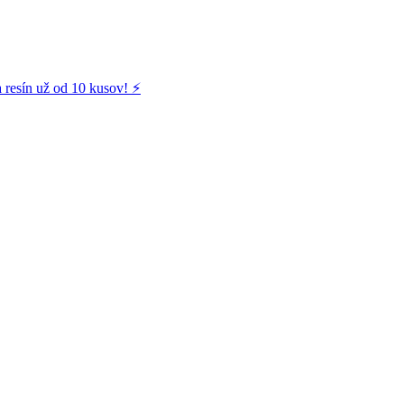
 resín už od 10 kusov! ⚡️