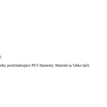
č.
etky predchádzajúce PET filamenty. Materiál sa ľahko tlačí.