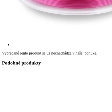
Vypredané
Tento produkt sa už necnachádza v našej ponuke.
Podobné produkty