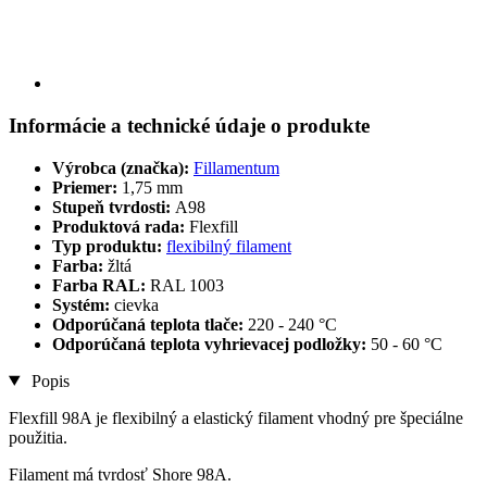
Informácie a technické údaje o produkte
Výrobca (značka):
Fillamentum
Priemer:
1,75 mm
Stupeň tvrdosti:
A98
Produktová rada:
Flexfill
Typ produktu:
flexibilný filament
Farba:
žltá
Farba RAL:
RAL 1003
Systém:
cievka
Odporúčaná teplota tlače:
220 - 240 °C
Odporúčaná teplota vyhrievacej podložky:
50 - 60 °C
Popis
Flexfill 98A je flexibilný a elastický filament vhodný pre špeciálne
použitia.
Filament má tvrdosť Shore 98A.