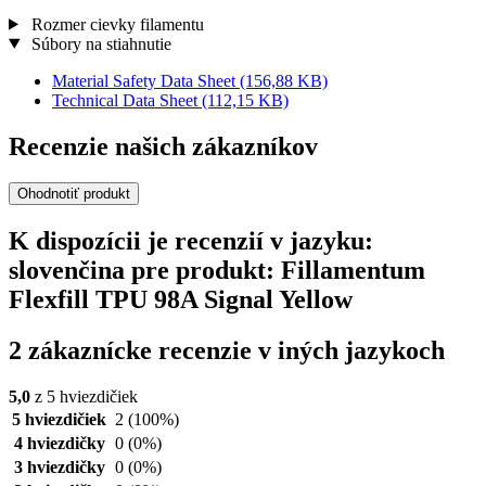
Rozmer cievky filamentu
Súbory na stiahnutie
Material Safety Data Sheet
(156,88 KB)
Technical Data Sheet
(112,15 KB)
Recenzie našich zákazníkov
Ohodnotiť produkt
K dispozícii je recenzií v jazyku:
slovenčina pre produkt: Fillamentum
Flexfill TPU 98A Signal Yellow
2 zákaznícke recenzie v iných jazykoch
5,0
z 5 hviezdičiek
5 hviezdičiek
2
(100%)
4 hviezdičky
0
(0%)
3 hviezdičky
0
(0%)