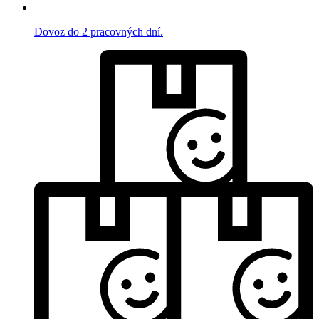
Dovoz do 2 pracovných dní.