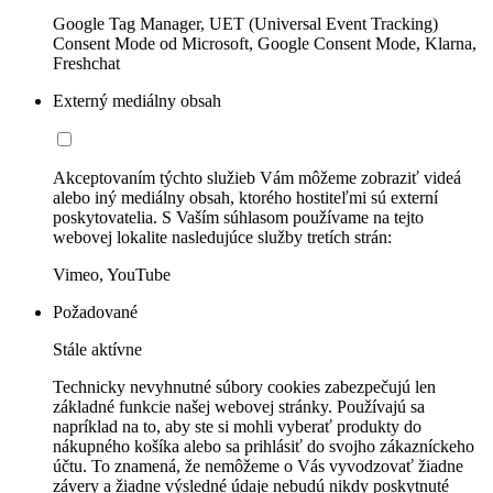
Google Tag Manager, UET (Universal Event Tracking)
Consent Mode od Microsoft, Google Consent Mode, Klarna,
Freshchat
Externý mediálny obsah
Akceptovaním týchto služieb Vám môžeme zobraziť videá
alebo iný mediálny obsah, ktorého hostiteľmi sú externí
poskytovatelia. S Vaším súhlasom používame na tejto
webovej lokalite nasledujúce služby tretích strán:
Vimeo, YouTube
Požadované
Stále aktívne
Technicky nevyhnutné súbory cookies zabezpečujú len
základné funkcie našej webovej stránky. Používajú sa
napríklad na to, aby ste si mohli vyberať produkty do
nákupného košíka alebo sa prihlásiť do svojho zákazníckeho
účtu. To znamená, že nemôžeme o Vás vyvodzovať žiadne
závery a žiadne výsledné údaje nebudú nikdy poskytnuté