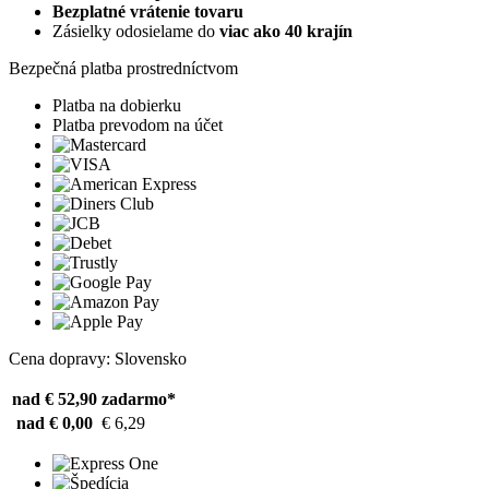
Bezplatné vrátenie tovaru
Zásielky odosielame do
viac ako 40 krajín
Bezpečná platba prostredníctvom
Platba na dobierku
Platba prevodom na účet
Cena dopravy: Slovensko
nad € 52,90
zadarmo*
nad € 0,00
€ 6,29