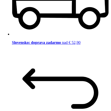
Slovensko: doprava zadarmo
nad € 52,90