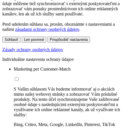
údaje môžeme tiež synchronizovať s externými poskytovateľmi a
zobrazovať vám ponuky prostredníctvom ich online reklamných
kanálov, len ak už ich služby sami používate.
Pred udelením súhlasu sa, prosím, oboznámte s nastaveniami a
našimi
zásadami ochrany osobných údajov
.
Súhlasiť
Len povinné
Prispôsobiť nastavenia
Zásady ochrany osobných údajov
Individuálne nastavenia ochrany údajov
Marketing per Customer-Match
S Vaším súhlasom Vás budeme informovať aj o akciách
mimo našej webovej stránky a zobrazovať Vám príslušné
produkty. Na tento účel synchronizujeme Vaše zašifrované
osobné údaje s nasledujúcimi externými poskytovateľmi a
využívame ich online reklamné kanály, ak už využívate ich
služby:
Bing, Criteo, Meta, Google, LinkedIn, Pinterest, TikTok