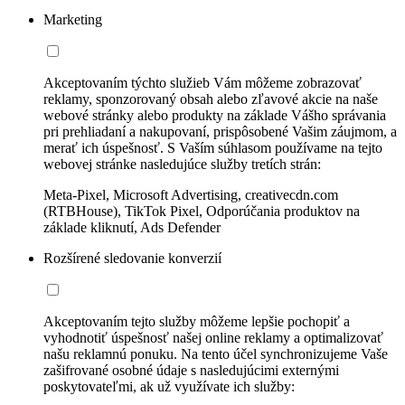
Marketing
Akceptovaním týchto služieb Vám môžeme zobrazovať
reklamy, sponzorovaný obsah alebo zľavové akcie na naše
webové stránky alebo produkty na základe Vášho správania
pri prehliadaní a nakupovaní, prispôsobené Vašim záujmom, a
merať ich úspešnosť. S Vaším súhlasom používame na tejto
webovej stránke nasledujúce služby tretích strán:
Meta-Pixel, Microsoft Advertising, creativecdn.com
(RTBHouse), TikTok Pixel, Odporúčania produktov na
základe kliknutí, Ads Defender
Rozšírené sledovanie konverzií
Akceptovaním tejto služby môžeme lepšie pochopiť a
vyhodnotiť úspešnosť našej online reklamy a optimalizovať
našu reklamnú ponuku. Na tento účel synchronizujeme Vaše
zašifrované osobné údaje s nasledujúcimi externými
poskytovateľmi, ak už využívate ich služby: