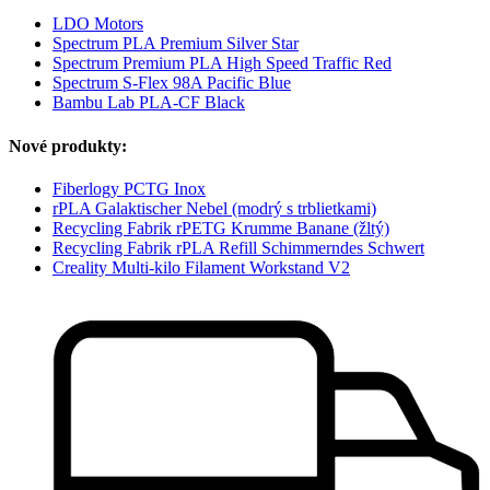
LDO Motors
Spectrum PLA Premium Silver Star
Spectrum Premium PLA High Speed Traffic Red
Spectrum S-Flex 98A Pacific Blue
Bambu Lab PLA-CF Black
Nové produkty:
Fiberlogy PCTG Inox
rPLA Galaktischer Nebel (modrý s trblietkami)
Recycling Fabrik rPETG Krumme Banane (žltý)
Recycling Fabrik rPLA Refill Schimmerndes Schwert
Creality Multi-kilo Filament Workstand V2