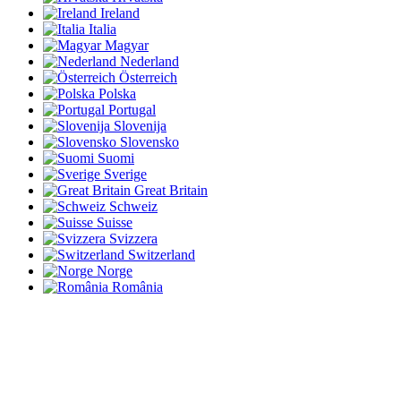
Ireland
Italia
Magyar
Nederland
Österreich
Polska
Portugal
Slovenija
Slovensko
Suomi
Sverige
Great Britain
Schweiz
Suisse
Svizzera
Switzerland
Norge
România