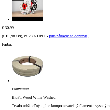
€ 30,99
(
€ 61,98 / kg
, vr. 23% DPH.
-
plus náklady na dopravu
)
Farba:
Formfutura
BioFil Wood White Washed
Trvalo udržateľný a plne kompostovateľný filament s vysoký