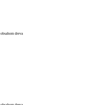
m obsahom dreva
m obsahom dreva