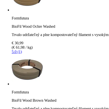
Formfutura
BioFil Wood Ochre Washed
Trvalo udržateľný a plne kompostovateľný filament s vysoký
€ 30,99
(€ 61,98 / kg)
5.0 (1)
Formfutura
BioFil Wood Brown Washed
Trvalo udržateľný a plne kompostovateľný filament s vysoký