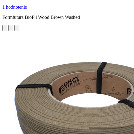
1 hodnotenie
Formfutura BioFil Wood Brown Washed