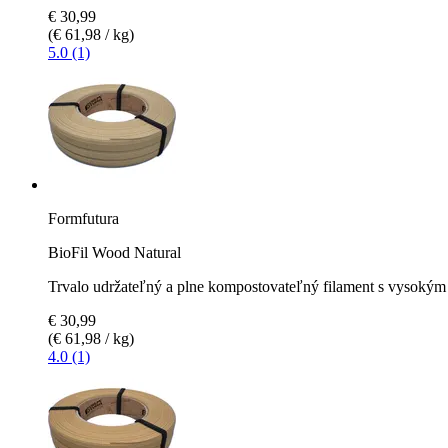
€ 30,99
(€ 61,98 / kg)
5.0 (1)
Formfutura
BioFil Wood Natural
Trvalo udržateľný a plne kompostovateľný filament s vysoký
€ 30,99
(€ 61,98 / kg)
4.0 (1)