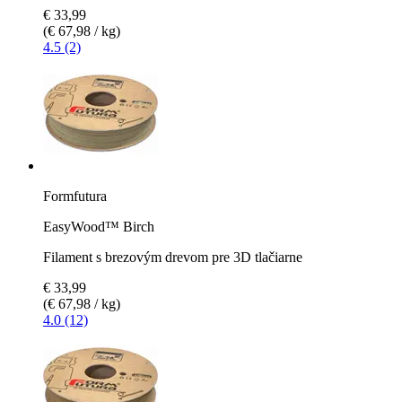
€ 33,99
(€ 67,98 / kg)
4.5 (2)
Formfutura
EasyWood™ Birch
Filament s brezovým drevom pre 3D tlačiarne
€ 33,99
(€ 67,98 / kg)
4.0 (12)