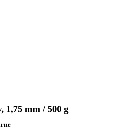
1,75 mm / 500 g
arne