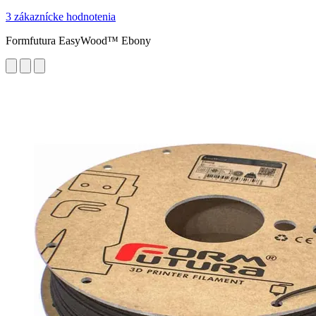
3 zákaznícke hodnotenia
Formfutura EasyWood™ Ebony