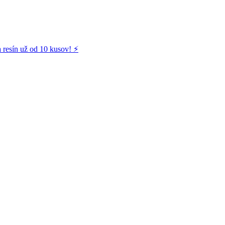
 resín už od 10 kusov! ⚡️