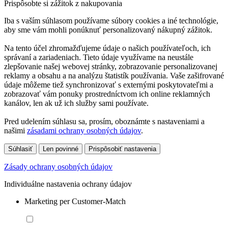
Prispôsobte si zážitok z nakupovania
Iba s vaším súhlasom používame súbory cookies a iné technológie,
aby sme vám mohli ponúknuť personalizovaný nákupný zážitok.
Na tento účel zhromažďujeme údaje o našich používateľoch, ich
správaní a zariadeniach. Tieto údaje využívame na neustále
zlepšovanie našej webovej stránky, zobrazovanie personalizovanej
reklamy a obsahu a na analýzu štatistík používania. Vaše zašifrované
údaje môžeme tiež synchronizovať s externými poskytovateľmi a
zobrazovať vám ponuky prostredníctvom ich online reklamných
kanálov, len ak už ich služby sami používate.
Pred udelením súhlasu sa, prosím, oboznámte s nastaveniami a
našimi
zásadami ochrany osobných údajov
.
Súhlasiť
Len povinné
Prispôsobiť nastavenia
Zásady ochrany osobných údajov
Individuálne nastavenia ochrany údajov
Marketing per Customer-Match