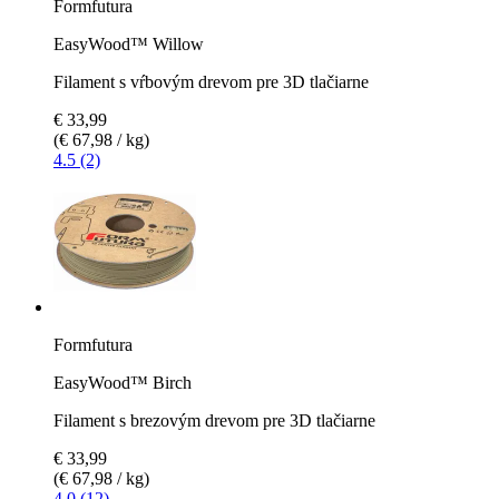
Formfutura
EasyWood™ Willow
Filament s vŕbovým drevom pre 3D tlačiarne
€ 33,99
(€ 67,98 / kg)
4.5 (2)
Formfutura
EasyWood™ Birch
Filament s brezovým drevom pre 3D tlačiarne
€ 33,99
(€ 67,98 / kg)
4.0 (12)