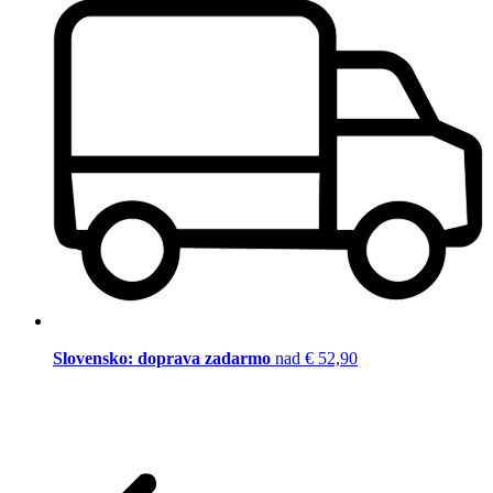
Slovensko: doprava zadarmo
nad € 52,90