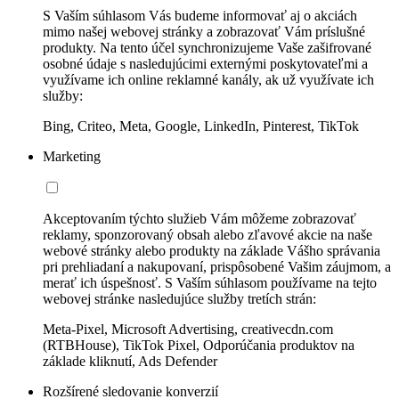
S Vaším súhlasom Vás budeme informovať aj o akciách
mimo našej webovej stránky a zobrazovať Vám príslušné
produkty. Na tento účel synchronizujeme Vaše zašifrované
osobné údaje s nasledujúcimi externými poskytovateľmi a
využívame ich online reklamné kanály, ak už využívate ich
služby:
Bing, Criteo, Meta, Google, LinkedIn, Pinterest, TikTok
Marketing
Akceptovaním týchto služieb Vám môžeme zobrazovať
reklamy, sponzorovaný obsah alebo zľavové akcie na naše
webové stránky alebo produkty na základe Vášho správania
pri prehliadaní a nakupovaní, prispôsobené Vašim záujmom, a
merať ich úspešnosť. S Vaším súhlasom používame na tejto
webovej stránke nasledujúce služby tretích strán:
Meta-Pixel, Microsoft Advertising, creativecdn.com
(RTBHouse), TikTok Pixel, Odporúčania produktov na
základe kliknutí, Ads Defender
Rozšírené sledovanie konverzií