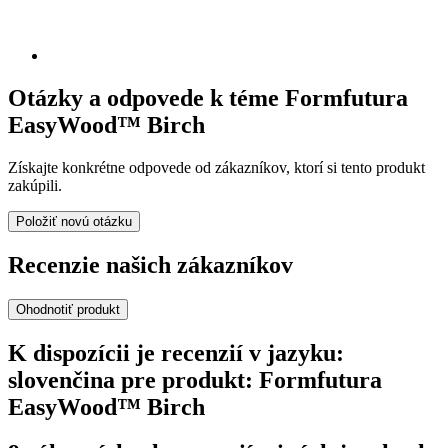
Otázky a odpovede k téme Formfutura
EasyWood™ Birch
Získajte konkrétne odpovede od zákazníkov, ktorí si tento produkt
zakúpili.
Položiť novú otázku
Recenzie našich zákazníkov
Ohodnotiť produkt
K dispozícii je recenzií v jazyku:
slovenčina pre produkt: Formfutura
EasyWood™ Birch