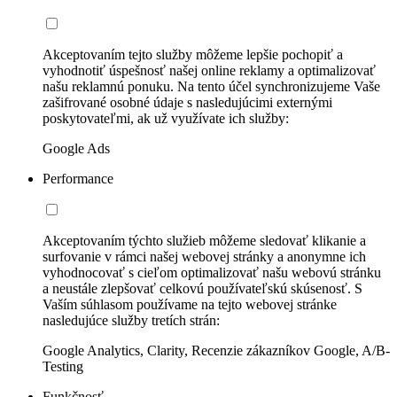
Akceptovaním tejto služby môžeme lepšie pochopiť a
vyhodnotiť úspešnosť našej online reklamy a optimalizovať
našu reklamnú ponuku. Na tento účel synchronizujeme Vaše
zašifrované osobné údaje s nasledujúcimi externými
poskytovateľmi, ak už využívate ich služby:
Google Ads
Performance
Akceptovaním týchto služieb môžeme sledovať klikanie a
surfovanie v rámci našej webovej stránky a anonymne ich
vyhodnocovať s cieľom optimalizovať našu webovú stránku
a neustále zlepšovať celkovú používateľskú skúsenosť. S
Vaším súhlasom používame na tejto webovej stránke
nasledujúce služby tretích strán:
Google Analytics, Clarity, Recenzie zákazníkov Google, A/B-
Testing
Funkčnosť