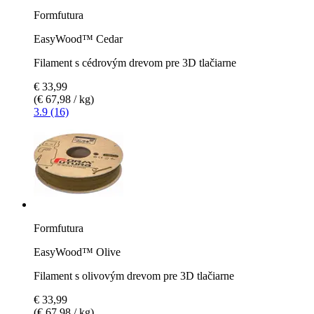
Formfutura
EasyWood™ Cedar
Filament s cédrovým drevom pre 3D tlačiarne
€ 33,99
(€ 67,98 / kg)
3.9 (16)
Formfutura
EasyWood™ Olive
Filament s olivovým drevom pre 3D tlačiarne
€ 33,99
(€ 67,98 / kg)