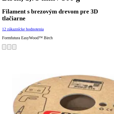
Filament s brezovým drevom pre 3D
tlačiarne
12 zákaznícke hodnotenia
Formfutura EasyWood™ Birch