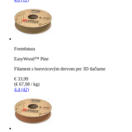
Formfutura
EasyWood™ Pine
Filament s borovicovým drevom pre 3D tlačiarne
€ 33,99
(€ 67,98 / kg)
4.4 (42)