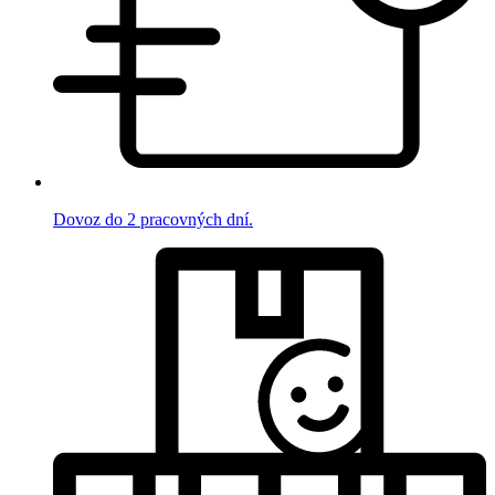
Dovoz do 2 pracovných dní.