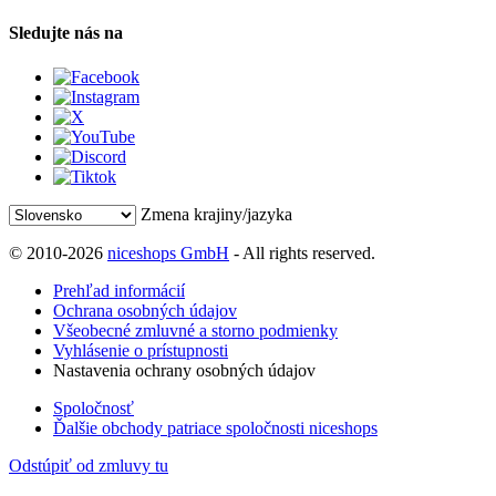
Sledujte nás na
Zmena krajiny/jazyka
© 2010-2026
niceshops GmbH
- All rights reserved.
Prehľad informácií
Ochrana osobných údajov
Všeobecné zmluvné a storno podmienky
Vyhlásenie o prístupnosti
Nastavenia ochrany osobných údajov
Spoločnosť
Ďalšie obchody patriace spoločnosti niceshops
Odstúpiť od zmluvy tu