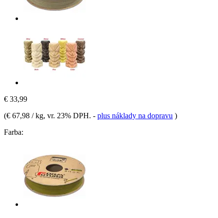
€ 33,99
(
€ 67,98 / kg
, vr. 23% DPH.
-
plus náklady na dopravu
)
Farba: