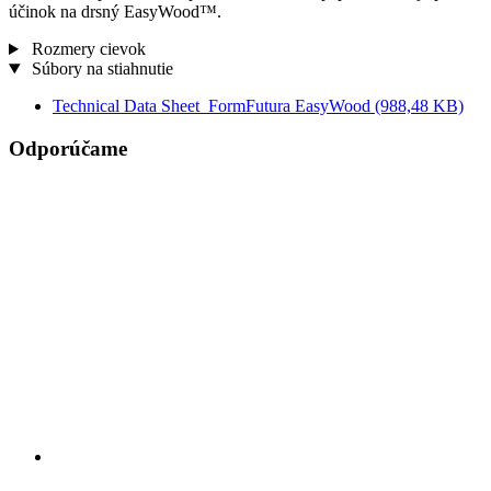
účinok na drsný EasyWood™.
Rozmery cievok
Súbory na stiahnutie
Technical Data Sheet_FormFutura EasyWood
(988,48 KB)
Odporúčame