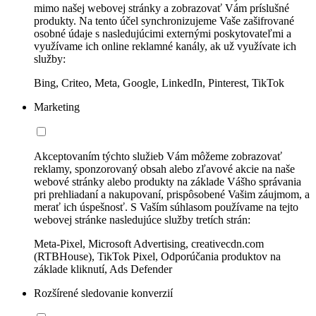
mimo našej webovej stránky a zobrazovať Vám príslušné
produkty. Na tento účel synchronizujeme Vaše zašifrované
osobné údaje s nasledujúcimi externými poskytovateľmi a
využívame ich online reklamné kanály, ak už využívate ich
služby:
Bing, Criteo, Meta, Google, LinkedIn, Pinterest, TikTok
Marketing
Akceptovaním týchto služieb Vám môžeme zobrazovať
reklamy, sponzorovaný obsah alebo zľavové akcie na naše
webové stránky alebo produkty na základe Vášho správania
pri prehliadaní a nakupovaní, prispôsobené Vašim záujmom, a
merať ich úspešnosť. S Vaším súhlasom používame na tejto
webovej stránke nasledujúce služby tretích strán:
Meta-Pixel, Microsoft Advertising, creativecdn.com
(RTBHouse), TikTok Pixel, Odporúčania produktov na
základe kliknutí, Ads Defender
Rozšírené sledovanie konverzií