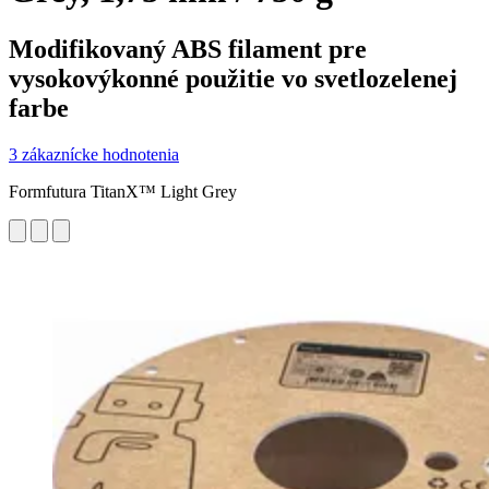
Modifikovaný ABS filament pre
vysokovýkonné použitie vo svetlozelenej
farbe
3 zákaznícke hodnotenia
Formfutura TitanX™ Light Grey