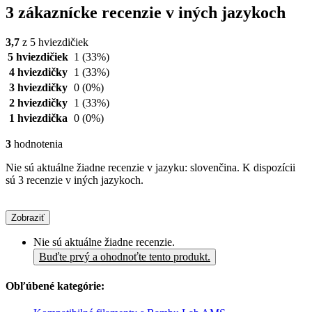
3 zákaznícke recenzie v iných jazykoch
3,7
z 5 hviezdičiek
5 hviezdičiek
1
(33%)
4 hviezdičky
1
(33%)
3 hviezdičky
0
(0%)
2 hviezdičky
1
(33%)
1 hviezdička
0
(0%)
3
hodnotenia
Nie sú aktuálne žiadne recenzie v jazyku: slovenčina. K dispozícii
sú 3 recenzie v iných jazykoch.
Zobraziť
Nie sú aktuálne žiadne recenzie.
Buďte prvý a ohodnoťte tento produkt.
Obľúbené kategórie: