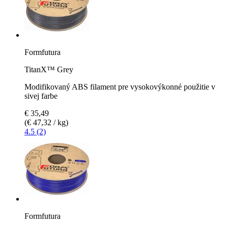
Formfutura
TitanX™ Grey
Modifikovaný ABS filament pre vysokovýkonné použitie v
sivej farbe
€ 35,49
(€ 47,32 / kg)
4.5 (2)
Formfutura