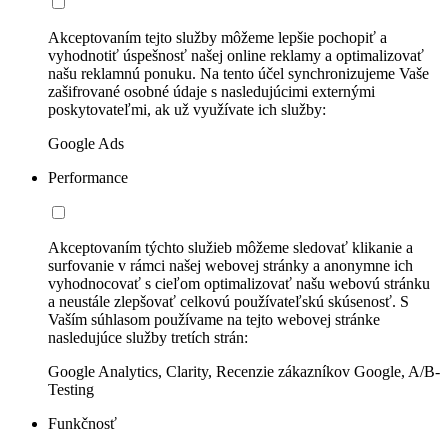
Akceptovaním tejto služby môžeme lepšie pochopiť a
vyhodnotiť úspešnosť našej online reklamy a optimalizovať
našu reklamnú ponuku. Na tento účel synchronizujeme Vaše
zašifrované osobné údaje s nasledujúcimi externými
poskytovateľmi, ak už využívate ich služby:
Google Ads
Performance
Akceptovaním týchto služieb môžeme sledovať klikanie a
surfovanie v rámci našej webovej stránky a anonymne ich
vyhodnocovať s cieľom optimalizovať našu webovú stránku
a neustále zlepšovať celkovú používateľskú skúsenosť. S
Vaším súhlasom používame na tejto webovej stránke
nasledujúce služby tretích strán:
Google Analytics, Clarity, Recenzie zákazníkov Google, A/B-
Testing
Funkčnosť