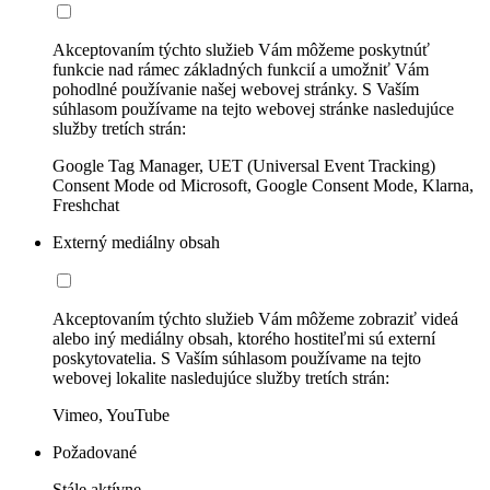
Akceptovaním týchto služieb Vám môžeme poskytnúť
funkcie nad rámec základných funkcií a umožniť Vám
pohodlné používanie našej webovej stránky. S Vaším
súhlasom používame na tejto webovej stránke nasledujúce
služby tretích strán:
Google Tag Manager, UET (Universal Event Tracking)
Consent Mode od Microsoft, Google Consent Mode, Klarna,
Freshchat
Externý mediálny obsah
Akceptovaním týchto služieb Vám môžeme zobraziť videá
alebo iný mediálny obsah, ktorého hostiteľmi sú externí
poskytovatelia. S Vaším súhlasom používame na tejto
webovej lokalite nasledujúce služby tretích strán:
Vimeo, YouTube
Požadované
Stále aktívne