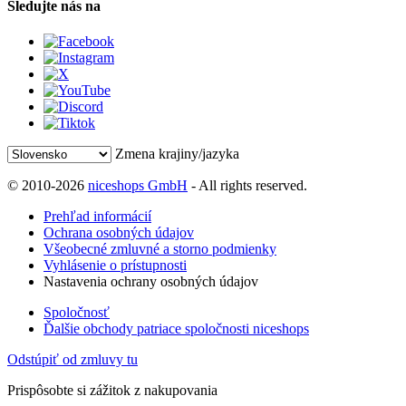
Sledujte nás na
Zmena krajiny/jazyka
© 2010-2026
niceshops GmbH
- All rights reserved.
Prehľad informácií
Ochrana osobných údajov
Všeobecné zmluvné a storno podmienky
Vyhlásenie o prístupnosti
Nastavenia ochrany osobných údajov
Spoločnosť
Ďalšie obchody patriace spoločnosti niceshops
Odstúpiť od zmluvy tu
Prispôsobte si zážitok z nakupovania