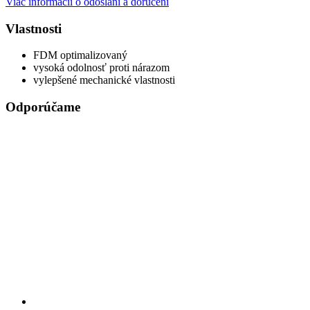
Viac informácií o odoslaní a doručení
Vlastnosti
FDM optimalizovaný
vysoká odolnosť proti nárazom
vylepšené mechanické vlastnosti
Odporúčame