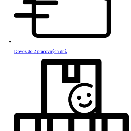
Dovoz do 2 pracovných dní.