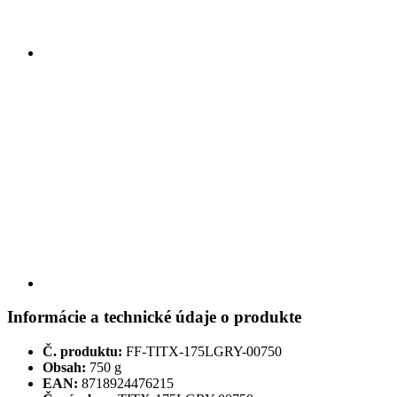
Informácie a technické údaje o produkte
Č. produktu:
FF-TITX-175LGRY-00750
Obsah:
750 g
EAN:
8718924476215