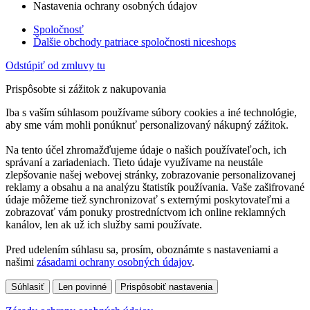
Nastavenia ochrany osobných údajov
Spoločnosť
Ďalšie obchody patriace spoločnosti niceshops
Odstúpiť od zmluvy tu
Prispôsobte si zážitok z nakupovania
Iba s vaším súhlasom používame súbory cookies a iné technológie,
aby sme vám mohli ponúknuť personalizovaný nákupný zážitok.
Na tento účel zhromažďujeme údaje o našich používateľoch, ich
správaní a zariadeniach. Tieto údaje využívame na neustále
zlepšovanie našej webovej stránky, zobrazovanie personalizovanej
reklamy a obsahu a na analýzu štatistík používania. Vaše zašifrované
údaje môžeme tiež synchronizovať s externými poskytovateľmi a
zobrazovať vám ponuky prostredníctvom ich online reklamných
kanálov, len ak už ich služby sami používate.
Pred udelením súhlasu sa, prosím, oboznámte s nastaveniami a
našimi
zásadami ochrany osobných údajov
.
Súhlasiť
Len povinné
Prispôsobiť nastavenia