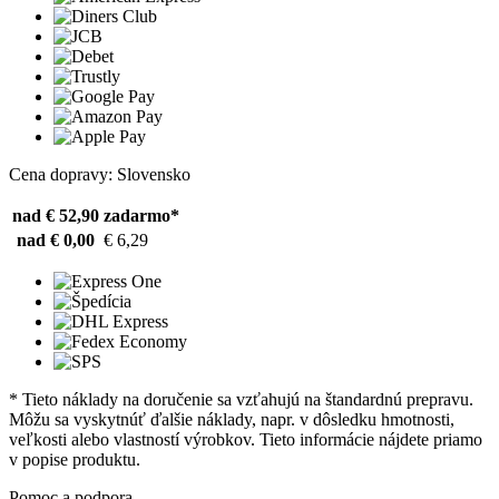
Cena dopravy: Slovensko
nad € 52,90
zadarmo*
nad € 0,00
€ 6,29
* Tieto náklady na doručenie sa vzťahujú na štandardnú prepravu.
Môžu sa vyskytnúť ďalšie náklady, napr. v dôsledku hmotnosti,
veľkosti alebo vlastností výrobkov. Tieto informácie nájdete priamo
v popise produktu.
Pomoc a podpora