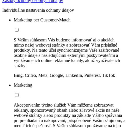
Zásady ochrany osobných údajov
Individuálne nastavenia ochrany údajov
Marketing per Customer-Match
S Vaším súhlasom Vás budeme informovať aj o akciách
mimo našej webovej stránky a zobrazovať Vám príslušné
produkty. Na tento účel synchronizujeme Vaše zašifrované
osobné údaje s nasledujúcimi externými poskytovateľmi a
využívame ich online reklamné kanály, ak už využívate ich
služby:
Bing, Criteo, Meta, Google, LinkedIn, Pinterest, TikTok
Marketing
Akceptovaním týchto služieb Vám môžeme zobrazovať
reklamy, sponzorovaný obsah alebo zľavové akcie na naše
webové stránky alebo produkty na základe Vášho správania
pri prehliadaní a nakupovaní, prispôsobené Vašim záujmom, a
merať ich úspešnosť. S Vaším súhlasom používame na tejto