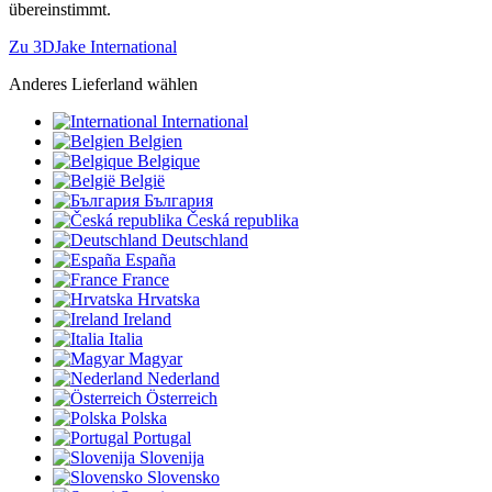
übereinstimmt.
Zu 3DJake International
Anderes Lieferland wählen
International
Belgien
Belgique
België
България
Česká republika
Deutschland
España
France
Hrvatska
Ireland
Italia
Magyar
Nederland
Österreich
Polska
Portugal
Slovenija
Slovensko