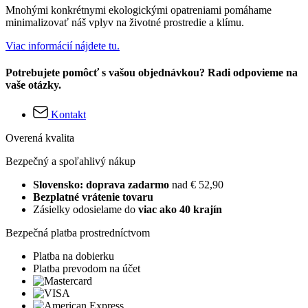
Mnohými konkrétnymi ekologickými opatreniami pomáhame
minimalizovať náš vplyv na životné prostredie a klímu.
Viac informácií nájdete tu.
Potrebujete pomôcť s vašou objednávkou? Radi odpovieme na
vaše otázky.
Kontakt
Overená kvalita
Bezpečný a spoľahlivý nákup
Slovensko: doprava zadarmo
nad € 52,90
Bezplatné vrátenie tovaru
Zásielky odosielame do
viac ako 40 krajín
Bezpečná platba prostredníctvom
Platba na dobierku
Platba prevodom na účet