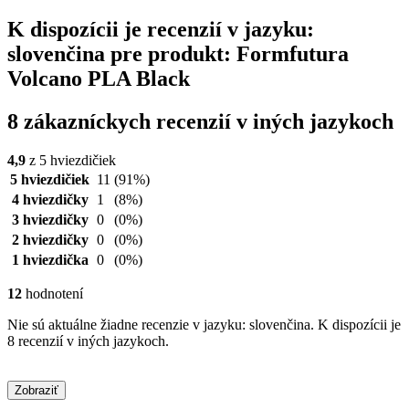
K dispozícii je recenzií v jazyku:
slovenčina pre produkt: Formfutura
Volcano PLA Black
8 zákazníckych recenzií v iných jazykoch
4,9
z 5 hviezdičiek
5 hviezdičiek
11
(91%)
4 hviezdičky
1
(8%)
3 hviezdičky
0
(0%)
2 hviezdičky
0
(0%)
1 hviezdička
0
(0%)
12
hodnotení
Nie sú aktuálne žiadne recenzie v jazyku: slovenčina. K dispozícii je
8 recenzií v iných jazykoch.
Zobraziť