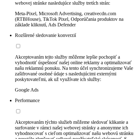
webovej stránke nasledujúce služby tretích strán:
Meta-Pixel, Microsoft Advertising, creativecdn.com
(RTBHouse), TikTok Pixel, Odporúčania produktov na
základe kliknutí, Ads Defender
Rozšírené sledovanie konverzií
Akceptovaním tejto služby môžeme lepšie pochopiť a
vyhodnotiť úspešnosť našej online reklamy a optimalizovať
našu reklamnú ponuku. Na tento účel synchronizujeme Vaše
zašifrované osobné údaje s nasledujúcimi externými
poskytovateľmi, ak už využívate ich služby:
Google Ads
Performance
Akceptovaním týchto služieb môžeme sledovať klikanie a
surfovanie v rámci našej webovej stránky a anonymne ich
vyhodnocovať s cieľom optimalizovať našu webovú stránku
a neustále zlepšovať celkovú používateľskú skúsenosť. S