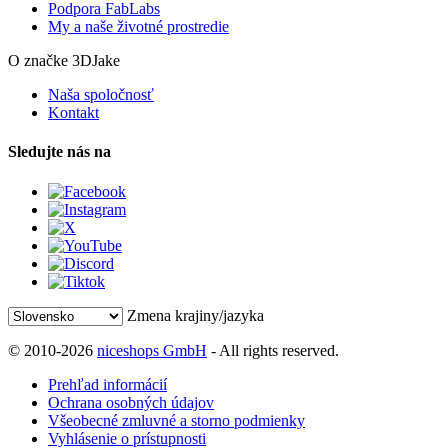
Podpora FabLabs
My a naše životné prostredie
O značke 3DJake
Naša spoločnosť
Kontakt
Sledujte nás na
Zmena krajiny/jazyka
© 2010-2026
niceshops GmbH
- All rights reserved.
Prehľad informácií
Ochrana osobných údajov
Všeobecné zmluvné a storno podmienky
Vyhlásenie o prístupnosti