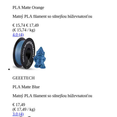
PLA Matte Orange
Matný PLA filament so silnejšou húževnatosťou
€ 15,74
€ 17,49
(€ 15,74 / kg)
4.0 (4)
GEEETECH
PLA Matte Blue
Matný PLA filament so silnejšou húževnatosťou
€ 17,49
(€ 17,49 / kg)
3.0 (4)