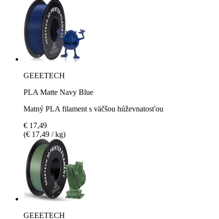
GEEETECH
PLA Matte Navy Blue
Matný PLA filament s väčšou húževnatosťou
€ 17,49
(€ 17,49 / kg)
GEEETECH