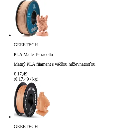
GEEETECH
PLA Matte Terracotta
Matný PLA filament s väčšou húževnatosťou
€ 17,49
(€ 17,49 / kg)
GEEETECH