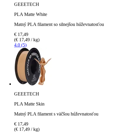
GEEETECH
PLA Matte White
Matný PLA filament so silnejšou húževnatosťou
€ 17,49
(€ 17,49 / kg)
4.0 (5)
GEEETECH
PLA Matte Skin
Matný PLA filament s väčšou húževnatosťou
€ 17,49
(€ 17,49 / kg)