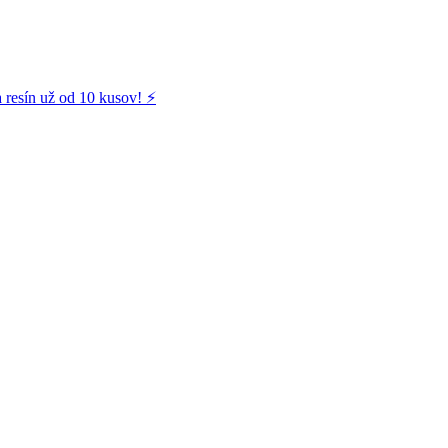
 resín už od 10 kusov! ⚡️